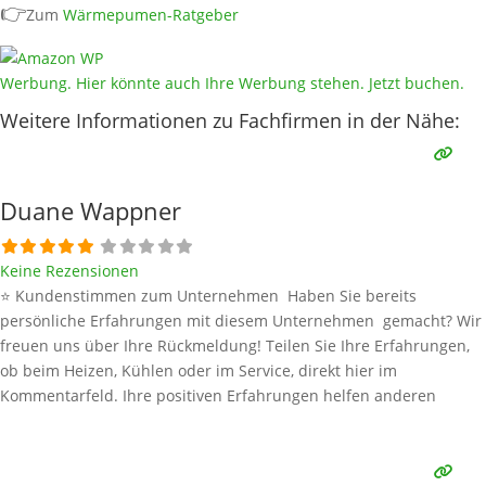
👉
Zum
Wärmepumen-Ratgeber
Werbung. Hier könnte auch Ihre Werbung stehen. Jetzt buchen.
Weitere Informationen zu Fachfirmen in der Nähe:
Duane Wappner
Keine Rezensionen
⭐ Kundenstimmen zum Unternehmen Haben Sie bereits
persönliche Erfahrungen mit diesem Unternehmen gemacht? Wir
freuen uns über Ihre Rückmeldung! Teilen Sie Ihre Erfahrungen,
ob beim Heizen, Kühlen oder im Service, direkt hier im
Kommentarfeld. Ihre positiven Erfahrungen helfen anderen
Interessenten bei der Anbieterauswahl. Sollten Sie eine kritische
Meinung äußern, so geben Sie diese bitte mit konkreten Details an
und bleiben
Weiterlesen …