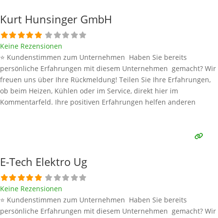
Kurt Hunsinger GmbH
Keine Rezensionen
⭐ Kundenstimmen zum Unternehmen Haben Sie bereits
persönliche Erfahrungen mit diesem Unternehmen gemacht? Wir
freuen uns über Ihre Rückmeldung! Teilen Sie Ihre Erfahrungen,
ob beim Heizen, Kühlen oder im Service, direkt hier im
Kommentarfeld. Ihre positiven Erfahrungen helfen anderen
Interessenten bei der Anbieterauswahl. Sollten Sie eine kritische
Meinung äußern, so geben Sie diese bitte mit konkreten Details an
und bleiben
Weiterlesen …
E-Tech Elektro Ug
Keine Rezensionen
⭐ Kundenstimmen zum Unternehmen Haben Sie bereits
persönliche Erfahrungen mit diesem Unternehmen gemacht? Wir