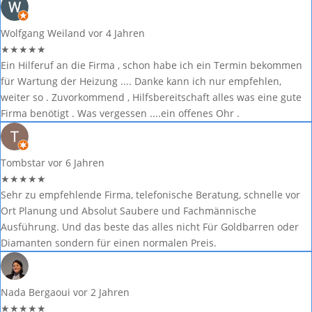
Wolfgang Weiland
vor 4 Jahren
★
★
★
★
★
Ein Hilferuf an die Firma , schon habe ich ein Termin bekommen
für Wartung der Heizung .... Danke kann ich nur empfehlen,
weiter so . Zuvorkommend , Hilfsbereitschaft alles was eine gute
Firma benötigt . Was vergessen ....ein offenes Ohr .
Tombstar
vor 6 Jahren
★
★
★
★
★
Sehr zu empfehlende Firma, telefonische Beratung, schnelle vor
Ort Planung und Absolut Saubere und Fachmännische
Ausführung. Und das beste das alles nicht Für Goldbarren oder
Diamanten sondern für einen normalen Preis.
Nada Bergaoui
vor 2 Jahren
★
★
★
★
★