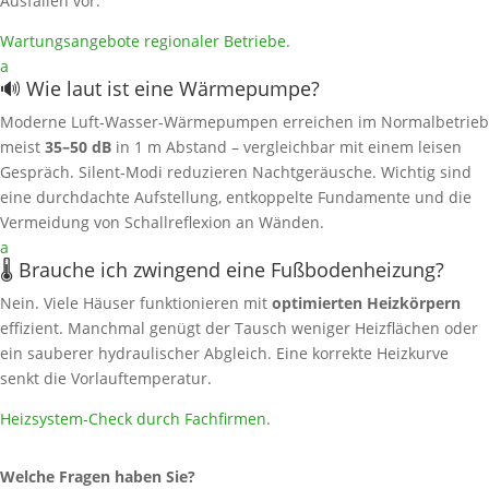
Ausfällen vor.
Wartungsangebote regionaler Betriebe
.
a
🔊 Wie laut ist eine Wärmepumpe?
Moderne Luft‑Wasser‑Wärmepumpen erreichen im Normalbetrieb
meist
35–50 dB
in 1 m Abstand – vergleichbar mit einem leisen
Gespräch. Silent‑Modi reduzieren Nachtgeräusche. Wichtig sind
eine durchdachte Aufstellung, entkoppelte Fundamente und die
Vermeidung von Schallreflexion an Wänden.
a
🌡️ Brauche ich zwingend eine Fußbodenheizung?
Nein. Viele Häuser funktionieren mit
optimierten Heizkörpern
effizient. Manchmal genügt der Tausch weniger Heizflächen oder
ein sauberer hydraulischer Abgleich. Eine korrekte Heizkurve
senkt die Vorlauftemperatur.
Heizsystem‑Check durch Fachfirmen
.
Welche Fragen haben Sie?