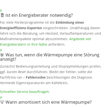
a
🧾 Ist ein Energieberater notwendig?
Für viele Förderprogramme ist die
Einbindung eines
Energieeffizienz‑Experten
vorgeschrieben. Unabhängig davon
lohnt sich die Beratung, um Heizlast, Vorlauftemperaturen und
Maßnahmenpakete optimal abzustimmen.
Angebote von
Energieberatern in Ihre Nähe
anfordern.
a
🚨 Was tun, wenn die Wärmepumpe eine Störung
anzeigt?
Zunächst Bedienungsanleitung und Displaymeldungen prüfen,
ggf.
kurzen Reset
durchführen. Bleibt der Fehler, sollte die
Fachfirma ran –
Fehlercodes
beschleunigen die Diagnose.
Vermeide Eigenreparaturen am Kältekreis.
Schnellen Service beauftragen
.
a
💡 Wann amortisiert sich eine Wärmepumpe?