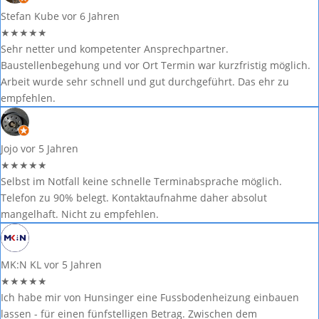
Stefan Kube
vor 6 Jahren
★
★
★
★
★
Sehr netter und kompetenter Ansprechpartner.
Baustellenbegehung und vor Ort Termin war kurzfristig möglich.
Arbeit wurde sehr schnell und gut durchgeführt. Das ehr zu
empfehlen.
Jojo
vor 5 Jahren
★
★
★
★
★
Selbst im Notfall keine schnelle Terminabsprache möglich.
Telefon zu 90% belegt. Kontaktaufnahme daher absolut
mangelhaft. Nicht zu empfehlen.
MK:N KL
vor 5 Jahren
★
★
★
★
★
Ich habe mir von Hunsinger eine Fussbodenheizung einbauen
lassen - für einen fünfstelligen Betrag. Zwischen dem