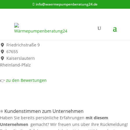
info@waermepumpenberatung24.de
Kurt Hunsinger GmbH
Werbung*
Friedrichstraße 9
67655
Kaiserslautern
Rheinland-Pfalz
👉
zu den Bewertungen
⭐ Kundenstimmen zum Unternehmen
Haben Sie bereits persönliche Erfahrungen
mit diesem
Unternehmen
gemacht? Wir freuen uns über Ihre Rückmeldung!