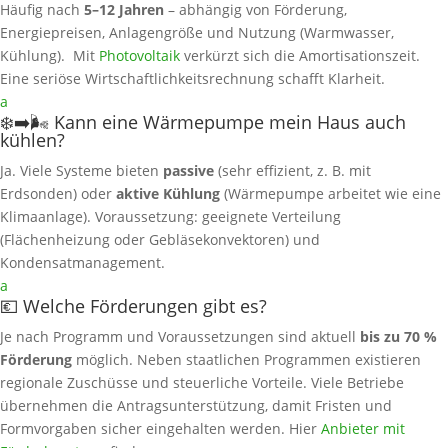
Häufig nach
5–12 Jahren
– abhängig von Förderung,
Energiepreisen, Anlagengröße und Nutzung (Warmwasser,
Kühlung). Mit
Photovoltaik
verkürzt sich die Amortisationszeit.
Eine seriöse Wirtschaftlichkeitsrechnung schafft Klarheit.
a
❄️➡️🌬️ Kann eine Wärmepumpe mein Haus auch
kühlen?
Ja. Viele Systeme bieten
passive
(sehr effizient, z. B. mit
Erdsonden) oder
aktive Kühlung
(Wärmepumpe arbeitet wie eine
Klimaanlage). Voraussetzung: geeignete Verteilung
(Flächenheizung oder Gebläsekonvektoren) und
Kondensatmanagement.
a
💶 Welche Förderungen gibt es?
Je nach Programm und Voraussetzungen sind aktuell
bis zu 70 %
Förderung
möglich. Neben staatlichen Programmen existieren
regionale Zuschüsse und steuerliche Vorteile. Viele Betriebe
übernehmen die Antragsunterstützung, damit Fristen und
Formvorgaben sicher eingehalten werden. Hier
Anbieter mit