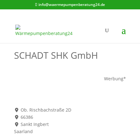
info@waermepumpenberatung24.de
SCHADT SHK GmbH
Werbung*
Ob. Rischbachstraße 2D
66386
Sankt Ingbert
Saarland