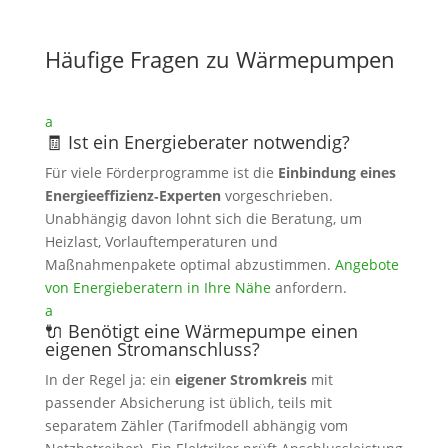
Häufige Fragen zu Wärmepumpen
a
🧾 Ist ein Energieberater notwendig?
Für viele Förderprogramme ist die
Einbindung eines
Energieeffizienz‑Experten
vorgeschrieben.
Unabhängig davon lohnt sich die Beratung, um
Heizlast, Vorlauftemperaturen und
Maßnahmenpakete optimal abzustimmen.
Angebote
von Energieberatern in Ihre Nähe
anfordern.
a
🔌 Benötigt eine Wärmepumpe einen
eigenen Stromanschluss?
In der Regel ja: ein
eigener Stromkreis
mit
passender Absicherung ist üblich, teils mit
separatem Zähler (Tarifmodell abhängig vom