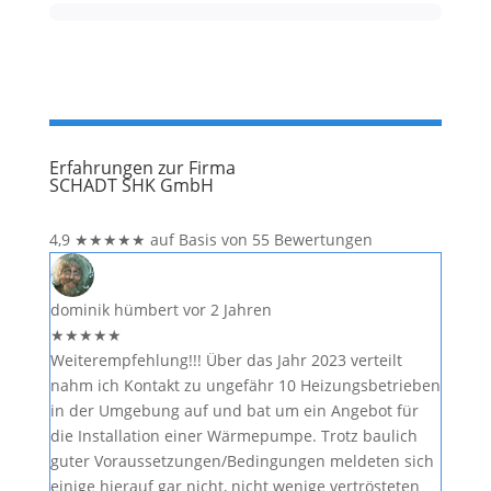
Erfahrungen zur Firma
SCHADT SHK GmbH
4,9
★
★
★
★
★
auf Basis von 55 Bewertungen
dominik hümbert
vor 2 Jahren
★
★
★
★
★
Weiterempfehlung!!! Über das Jahr 2023 verteilt
nahm ich Kontakt zu ungefähr 10 Heizungsbetrieben
in der Umgebung auf und bat um ein Angebot für
die Installation einer Wärmepumpe. Trotz baulich
guter Voraussetzungen/Bedingungen meldeten sich
einige hierauf gar nicht, nicht wenige vertrösteten