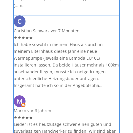
(...m…
Christian Schwarz
vor 7 Monaten
★
★
★
★
★
Ich habe sowohl in meinem Haus als auch in
meinem Elternhaus dieses Jahr eine neue
Wärmepumpe (jeweils eine Lambda EU10L)
installieren lassen. Da beide Häuser mehr als 100km
auseinander liegen, musste ich notgedrungen
unterschiedliche Heizungsbauer anfragen.
Insgesamt hatte ich so in der Angebotspha…
Marco
vor 6 Jahren
★
★
★
★
★
Leider ist es heutzutage schwer einen guten und
zuverlässigen Handwerker zu finden. Wir sind aber