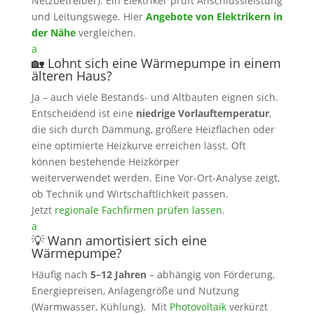
Netzbetreiber). Ein Elektriker prüft Anschlussleistung
und Leitungswege. Hier
Angebote von Elektrikern in
der Nähe
vergleichen.
a
🏡 Lohnt sich eine Wärmepumpe in einem
älteren Haus?
Ja – auch viele Bestands- und Altbauten eignen sich.
Entscheidend ist eine
niedrige Vorlauftemperatur
,
die sich durch Dämmung, größere Heizflächen oder
eine optimierte Heizkurve erreichen lässt. Oft
können bestehende Heizkörper
weiterverwendet werden. Eine Vor-Ort‑Analyse zeigt,
ob Technik und Wirtschaftlichkeit passen.
Jetzt
regionale Fachfirmen prüfen lassen
.
a
💡 Wann amortisiert sich eine
Wärmepumpe?
Häufig nach
5–12 Jahren
– abhängig von Förderung,
Energiepreisen, Anlagengröße und Nutzung
(Warmwasser, Kühlung). Mit
Photovoltaik
verkürzt