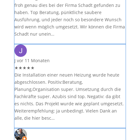
froh genau dies bei der Firma Schadt gefunden zu
haben. Top Beratung, pünktliche saubere
Ausführung, und jeder noch so besondere Wunsch
wird wenn möglich umgesetzt. Wir können die Firma
Schadt nur unein…
J
vor 11 Monaten
★
★
★
★
★
Die Installation einer neuen Heizung wurde heute
abgeschlossen. Positiv:Beratung,
Planung,Organisation super. Umsetzung durch die
Fachkräfte super. Azubis sind top. Negativ: da gibt
es nichts. Das Projekt wurde wie geplant umgesetzt.
Weiterempfehlung: ja unbedingt. Vielen Dank an
alle, die hier besc…