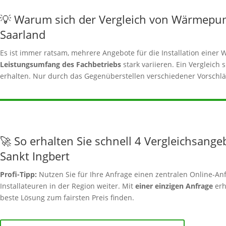
💡 Warum sich der Vergleich von Wärmepu
Saarland
Es ist immer ratsam, mehrere Angebote für die Installation ein
Leistungsumfang des Fachbetriebs
stark variieren. Ein Vergleich 
erhalten. Nur durch das Gegenüberstellen verschiedener Vorschläg
🚀 So erhalten Sie schnell 4 Vergleichsange
Sankt Ingbert
Profi-Tipp:
Nutzen Sie für Ihre Anfrage einen zentralen Online-Anf
Installateuren in der Region weiter. Mit
einer einzigen Anfrage
erh
beste Lösung zum fairsten Preis finden.