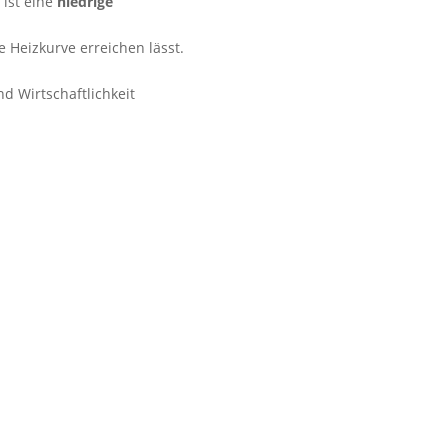
 ist eine
niedrige
 Heizkurve erreichen lässt.
d Wirtschaftlichkeit