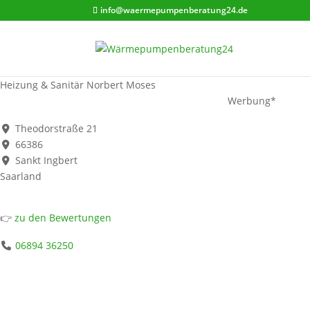
info@waermepumpenberatung24.de
Heizung & Sanitär Norbert Moses
Werbung*
Theodorstraße 21
66386
Sankt Ingbert
Saarland
👉
zu den Bewertungen
06894 36250