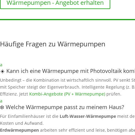
Wärmepumpen - Angebot erhalten
Häufige Fragen zu Wärmepumpen
a
☀️ Kann ich eine Wärmepumpe mit Photovoltaik kom
Unbedingt – die Kombination ist wirtschaftlich sinnvoll. PV senkt
mit Speicher steigt der Eigenverbrauch. Intelligente Regelung (z. 
Effizienz. Jetzt
Kombi‑Angebote (PV + Wärmepumpe)
prüfen.
a
❄️ Welche Wärmepumpe passt zu meinem Haus?
Für Einfamilienhäuser ist die
Luft‑Wasser‑Wärmepumpe
meist de
Kosten und Aufwand.
Erdwärmepumpen
arbeiten sehr effizient und leise, benötigen a