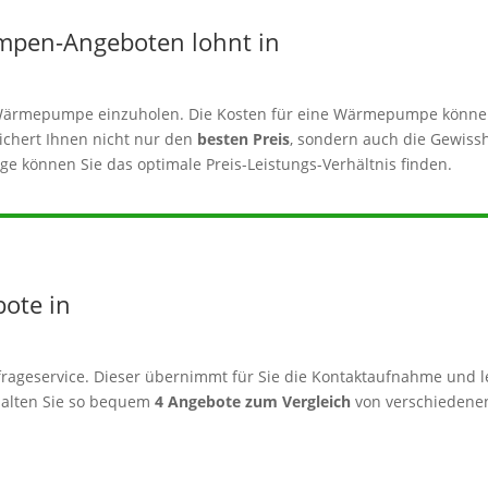
mpen-Angeboten lohnt in
er Wärmepumpe einzuholen. Die Kosten für eine Wärmepumpe könne
sichert Ihnen nicht nur den
besten Preis
, sondern auch die Gewissh
e können Sie das optimale Preis-Leistungs-Verhältnis finden.
bote in
rageservice. Dieser übernimmt für Sie die Kontaktaufnahme und le
alten Sie so bequem
4 Angebote zum Vergleich
von verschiedenen 