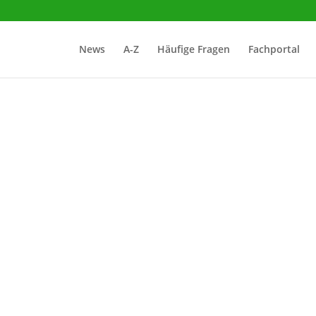
News
A-Z
Häufige Fragen
Fachportal