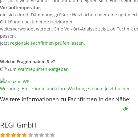
Ja – auch viele Bestands- und Altbauten eignen sich. Entscheidend
Vorlauftemperatur
,
die sich durch Dämmung, größere Heizflächen oder eine optimierte
Oft können bestehende Heizkörper
weiterverwendet werden. Eine Vor-Ort‑Analyse zeigt, ob Technik un
passen.
Jetzt
regionale Fachfirmen prüfen lassen
.
Welche Fragen haben Sie?
👉
Zum
Wärmepumen-Ratgeber
Werbung. Hier könnte auch Ihre Werbung stehen. Jetzt buchen.
Weitere Informationen zu Fachfirmen in der Nähe:
REGI GmbH