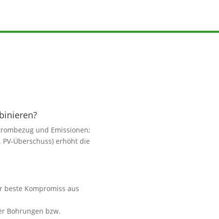
binieren?
 Strombezug und Emissionen;
B. PV‑Überschuss) erhöht die
r beste Kompromiss aus
ber Bohrungen bzw.