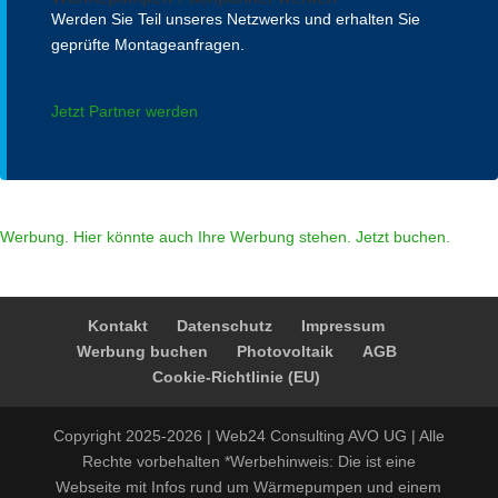
Werden Sie Teil unseres Netzwerks und erhalten Sie
geprüfte Montageanfragen.
Jetzt Partner werden
Werbung. Hier könnte auch Ihre Werbung stehen. Jetzt buchen.
Kontakt
Datenschutz
Impressum
Werbung buchen
Photovoltaik
AGB
Cookie-Richtlinie (EU)
Copyright 2025-2026 | Web24 Consulting AVO UG | Alle
Rechte vorbehalten *Werbehinweis: Die ist eine
Webseite mit Infos rund um Wärmepumpen und einem