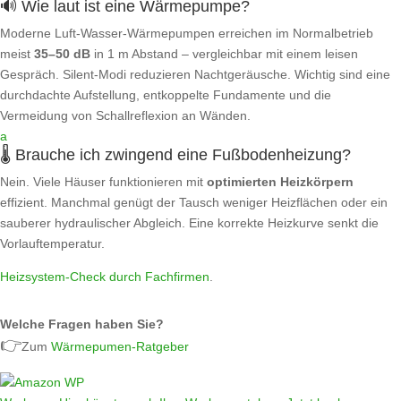
🔊 Wie laut ist eine Wärmepumpe?
Moderne Luft‑Wasser‑Wärmepumpen erreichen im Normalbetrieb
meist
35–50 dB
in 1 m Abstand – vergleichbar mit einem leisen
Gespräch. Silent‑Modi reduzieren Nachtgeräusche. Wichtig sind eine
durchdachte Aufstellung, entkoppelte Fundamente und die
Vermeidung von Schallreflexion an Wänden.
a
🌡️ Brauche ich zwingend eine Fußbodenheizung?
Nein. Viele Häuser funktionieren mit
optimierten Heizkörpern
effizient. Manchmal genügt der Tausch weniger Heizflächen oder ein
sauberer hydraulischer Abgleich. Eine korrekte Heizkurve senkt die
Vorlauftemperatur.
Heizsystem‑Check durch Fachfirmen
.
Welche Fragen haben Sie?
👉
Zum
Wärmepumen-Ratgeber