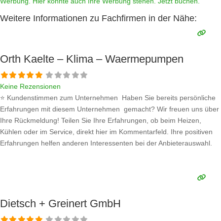
Werbung. Hier könnte auch Ihre Werbung stehen. Jetzt buchen.
Weitere Informationen zu Fachfirmen in der Nähe:
Orth Kaelte – Klima – Waermepumpen
Keine Rezensionen
⭐ Kundenstimmen zum Unternehmen Haben Sie bereits persönliche
Erfahrungen mit diesem Unternehmen gemacht? Wir freuen uns über
Ihre Rückmeldung! Teilen Sie Ihre Erfahrungen, ob beim Heizen,
Kühlen oder im Service, direkt hier im Kommentarfeld. Ihre positiven
Erfahrungen helfen anderen Interessenten bei der Anbieterauswahl.
Sollten Sie eine kritische Meinung äußern, so geben Sie diese bitte mit
konkreten Details an und bleiben
Weiterlesen …
Dietsch + Greinert GmbH