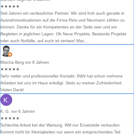
★
★
★
★
★
Seit Jahren ein verlässlicher Partner. Wir sind froh auch gerade in
Ausnahmesituationen auf die Firma Reis und Neumann zählen zu
können. Danke für ein Kompetentes an der Seite sein und ein
Begleiten in jeglichen Lagen. Ob Neue Projekte, Bestands Projekte
oder auch Notfälle, auf euch ist verlass! Mac…
Mischa Berg
vor 8 Jahren
★
★
★
★
★
Sehr netter und professioneller Kontakt. R&N hat schon mehrere
Arbeiten bei uns im Haus erledigt. Stets zu meiner Zufriedenheit.
Vielen Dank!
K. G.
vor 6 Jahren
★
★
★
★
★
Schlechte Arbeit bei der Wartung. Will nur Ersatzteile verkaufen .
Kommt nicht für Kleinigkeiten nur wenn ein entsprechendes Teil