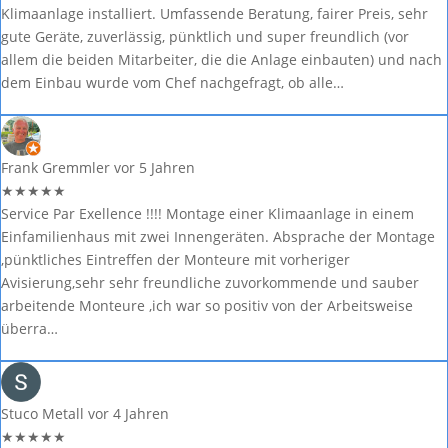
Klimaanlage installiert. Umfassende Beratung, fairer Preis, sehr
gute Geräte, zuverlässig, pünktlich und super freundlich (vor
allem die beiden Mitarbeiter, die die Anlage einbauten) und nach
dem Einbau wurde vom Chef nachgefragt, ob alle…
Frank Gremmler
vor 5 Jahren
★
★
★
★
★
Service Par Exellence !!!! Montage einer Klimaanlage in einem
Einfamilienhaus mit zwei Innengeräten. Absprache der Montage
,pünktliches Eintreffen der Monteure mit vorheriger
Avisierung,sehr sehr freundliche zuvorkommende und sauber
arbeitende Monteure ,ich war so positiv von der Arbeitsweise
überra…
Stuco Metall
vor 4 Jahren
★
★
★
★
★