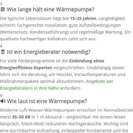
a
📆 Wie lange hält eine Wärmepumpe?
Die typische Lebensdauer liegt bei
15–25 Jahren
. Langlebigkeit
sichern: fachgerechte Installation, gute Aufstellbedingungen
(Wetterschutz, Kondensatführung) und regelmäßige Wartung. Ein
qualitativ hochwertiger Kältekreis zahlt sich aus.
a
🧾 Ist ein Energieberater notwendig?
Für viele Förderprogramme ist die
Einbindung eines
Energieeffizienz‑Experten
vorgeschrieben. Unabhängig davon
lohnt sich die Beratung, um Heizlast, Vorlauftemperaturen und
Maßnahmenpakete optimal abzustimmen.
Angebote von
Energieberatern in Ihre Nähe
anfordern.
a
🔊 Wie laut ist eine Wärmepumpe?
Moderne Luft‑Wasser‑Wärmepumpen erreichen im Normalbetrieb
meist
35–50 dB
in 1 m Abstand – vergleichbar mit einem leisen
Gespräch. Silent‑Modi reduzieren Nachtgeräusche. Wichtig sind
eine durchdachte Aufstellung, entkoppelte Fundamente und die