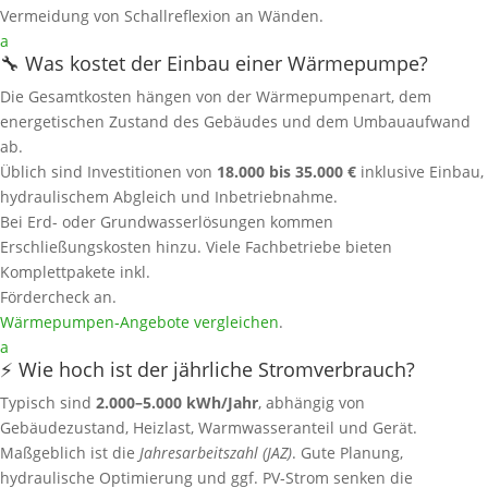
Vermeidung von Schallreflexion an Wänden.
a
🔧 Was kostet der Einbau einer Wärmepumpe?
Die Gesamtkosten hängen von der Wärmepumpenart, dem
energetischen Zustand des Gebäudes und dem Umbauaufwand
ab.
Üblich sind Investitionen von
18.000 bis 35.000 €
inklusive Einbau,
hydraulischem Abgleich und Inbetriebnahme.
Bei Erd- oder Grundwasserlösungen kommen
Erschließungskosten hinzu. Viele Fachbetriebe bieten
Komplettpakete inkl.
Fördercheck an.
Wärmepumpen‑Angebote vergleichen
.
a
⚡ Wie hoch ist der jährliche Stromverbrauch?
Typisch sind
2.000–5.000 kWh/Jahr
, abhängig von
Gebäudezustand, Heizlast, Warmwasseranteil und Gerät.
Maßgeblich ist die
Jahresarbeitszahl (JAZ)
. Gute Planung,
hydraulische Optimierung und ggf. PV‑Strom senken die