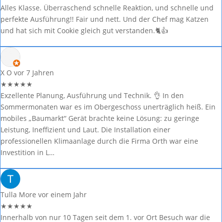
Alles Klasse. Überraschend schnelle Reaktion, und schnelle und
perfekte Ausführung!! Fair und nett. Und der Chef mag Katzen
und hat sich mit Cookie gleich gut verstanden.🐈👍
X O
vor 7 Jahren
★
★
★
★
★
Exzellente Planung, Ausführung und Technik. 👌 In den
Sommermonaten war es im Obergeschoss unerträglich heiß. Ein
mobiles „Baumarkt“ Gerät brachte keine Lösung: zu geringe
Leistung, Ineffizient und Laut. Die Installation einer
professionellen Klimaanlage durch die Firma Orth war eine
Investition in L…
Tulla More
vor einem Jahr
★
★
★
★
★
Innerhalb von nur 10 Tagen seit dem 1. vor Ort Besuch war die