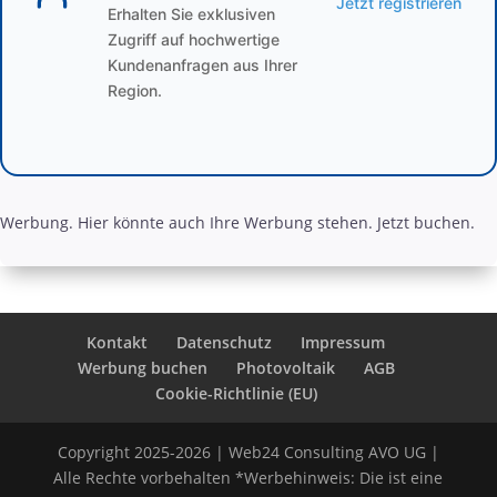
Jetzt registrieren
Erhalten Sie exklusiven
Zugriff auf hochwertige
Kundenanfragen aus Ihrer
Region.
Werbung. Hier könnte auch Ihre Werbung stehen. Jetzt buchen.
Kontakt
Datenschutz
Impressum
Werbung buchen
Photovoltaik
AGB
Cookie-Richtlinie (EU)
Copyright 2025-2026 | Web24 Consulting AVO UG |
Alle Rechte vorbehalten *Werbehinweis: Die ist eine