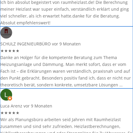
Ich bin absolut begeistert von raumheizlast.de! Die Berechnung
meiner Heizlast war super einfach, verständlich erklärt und ging
viel schneller, als ich erwartet hatte.danke für die Beratung.
Absolut empfehlenswert!
SCHULZ INGENIEURBÜRO
vor 9 Monaten
★
★
★
★
★
Danke an Holger für die kompetente Beratung zum Thema
Heizungsanlage und Dämmung. Man merkt sofort, dass er vom
Fach ist – die Erklärungen waren verständlich, praxisnah und auf
den Punkt gebracht. Besonders positiv fand ich, dass er nicht nur
theoretisch berät, sondern konkrete, umsetzbare Lösungen …
Luca Arenz
vor 9 Monaten
★
★
★
★
★
Wir als Planungsbüro arbeiten seid Jahren mit Raumheizlast
zusammen und sind sehr zufrieden. Heizlastberechnungen,