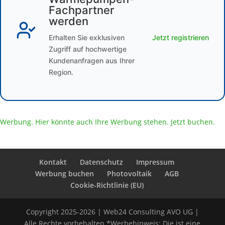
Fachpartner
werden
Erhalten Sie exklusiven
Jetzt registrieren
Zugriff auf hochwertige
Kundenanfragen aus Ihrer
Region.
Werbung. Hier könnte auch Ihre Werbung stehen. Jetzt buchen.
Kontakt
Datenschutz
Impressum
Werbung buchen
Photovoltaik
AGB
Cookie-Richtlinie (EU)
Copyright 2025-2026 | Web24 Consulting AVO UG |
Alle Rechte vorbehalten *Werbehinweis: Die ist eine