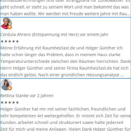
Kühllastberechnungen und oder Strangpläne für Zu/Abwasser. Es
geht schnell, er steht zu seinem Wort und man bekommt das was
man haben wollte. Wir werden mit Freude weitere Jahre mit Rau…
Cordula Ahrens (Entspannung mit Herz)
vor einem Jahr
★
★
★
★
★
Meine Erfahrung mit Raumheizlast.de und Holger Günther Ich
hatte schon länger das Problem, dass in meinem Haus starke
Temperaturunterschiede zwischen den Räumen herrschten. Dank
Herrn Holger Günther und seiner Firma Raumheizlast.de hat sich
das endlich gelöst. Nach einer gründlichen Heizungsanalyse …
Bettina Stanke
vor 2 Jahren
★
★
★
★
★
Holger Günther hat mir mit seiner fachlichen, freundlichen und
sehr kompetenten Art weitergeholfen. Er nimmt sich Zeit für seine
Kunden, arbeitet schnell und strukturiert sowie hatte jederzeit
Zeit für mich und meine Anliegen. Vielen Dank Holger Günther für