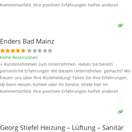
Kommentarfeld. Ihre positiven Erfahrungen helfen anderen
Interessenten bei der Anbieterauswahl. Sollten Sie eine kritische
Meinung äußern, so geben Sie diese bitte mit konkreten Details an
und bleiben
Weiterlesen …
Enders Bad Mainz
Keine Rezensionen
⭐ Kundenstimmen zum Unternehmen Haben Sie bereits
persönliche Erfahrungen mit diesem Unternehmen gemacht? Wir
freuen uns über Ihre Rückmeldung! Teilen Sie Ihre Erfahrungen,
ob beim Heizen, Kühlen oder im Service, direkt hier im
Kommentarfeld. Ihre positiven Erfahrungen helfen anderen
Interessenten bei der Anbieterauswahl. Sollten Sie eine kritische
Meinung äußern, so geben Sie diese bitte mit konkreten Details an
und bleiben
Weiterlesen …
Georg Stiefel Heizung – Lüftung – Sanitär