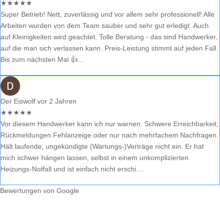
★
★
★
★
★
Super Betrieb! Nett, zuverlässig und vor allem sehr professionell! Alle
Arbeiten wurden von dem Team sauber und sehr gut erledigt. Auch
auf Kleinigkeiten wird geachtet. Tolle Beratung - das sind Handwerker,
auf die man sich verlassen kann. Preis-Leistung stimmt auf jeden Fall.
Bis zum nächsten Mal 👍…
Der Eiswolf
vor 2 Jahren
★
★
★
★
★
Vor diesem Handwerker kann ich nur warnen. Schwere Erreichbarkeit,
Rückmeldungen Fehlanzeige oder nur nach mehrfachem Nachfragen.
Hält laufende, ungekündigte (Wartungs-)Verträge nicht ein. Er hat
mich schwer hängen lassen, selbst in einem unkomplizierten
Heizungs-Notfall und ist einfach nicht erschi…
Bewertungen von Google