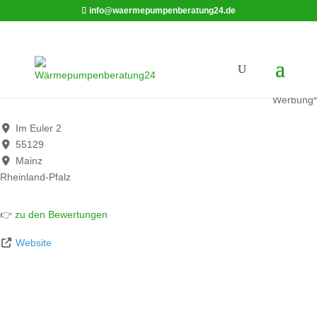
info@waermepumpenberatung24.de
Enders Bad Mainz
Werbung*
Im Euler 2
55129
Mainz
Rheinland-Pfalz
👉
zu den Bewertungen
Website