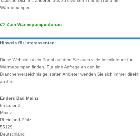
Tausche Dich mit anderen aus zu diversen Themen rund um
Wärmepumpen.
👉 Zum Wärmepumpenforum
Hinweis für Interessenten
:
Diese Website ist ein Portal auf dem Sie auch viele Installateure für
Wärmepumpen finden. Für eine Anfrage an den im
Branchenverzeichnis gelisteten Anbieter wenden Sie sich immer direkt
an ihn:
Enders Bad Mainz
Im Euler 2
Mainz
Rheinland-Pfalz
55129
Deutschland