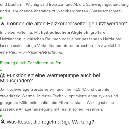
und Bauform. Wichtig sind freie Zu‑ und Abluft, Schwingungsdämpfung
und ausreichende Abstände zu Nachbargrenzen (Geräuschschutz).
a
🔥 Können die alten Heizkörper weiter genutzt werden?
In vielen Fällen ja. Mit
hydraulischem Abgleich
, größeren
Heizflächen in kritischen Räumen oder einer passenden Heizkurve
lassen sich niedrige Vorlauftemperaturen erreichen. Im Zweifel hilft
eine
Raum‑für‑Raum‑Betrachtung
.
Eignung durch Fachfirmen prüfen
.
a
🥶 Funktioniert eine Wärmepumpe auch bei
Minusgraden?
Ja. Hochwertige Geräte liefern auch bei
−15 °C
und darunter
zuverlässig Wärme. Inverter‑Technik, optimierte Abtauzyklen und
geeignete Kältemittel halten die Effizienz stabil. Wichtig ist eine
passende Anlagenauslegung mit realistischen Reserven.
a
🛠️ Was kostet die regelmäßige Wartung?