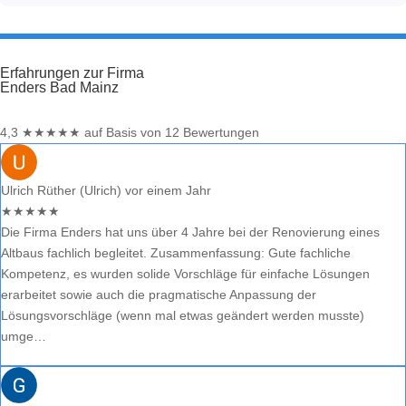
Erfahrungen zur Firma
Enders Bad Mainz
4,3
★
★
★
★
★
auf Basis von 12 Bewertungen
Ulrich Rüther (Ulrich)
vor einem Jahr
★
★
★
★
★
Die Firma Enders hat uns über 4 Jahre bei der Renovierung eines
Altbaus fachlich begleitet. Zusammenfassung: Gute fachliche
Kompetenz, es wurden solide Vorschläge für einfache Lösungen
erarbeitet sowie auch die pragmatische Anpassung der
Lösungsvorschläge (wenn mal etwas geändert werden musste)
umge…