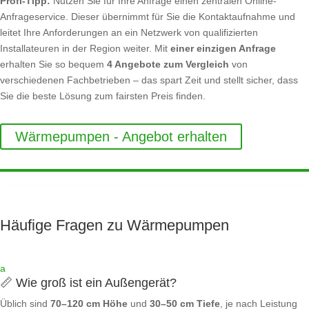
Profi-Tipp:
Nutzen Sie für Ihre Anfrage einen zentralen Online-
Anfrageservice. Dieser übernimmt für Sie die Kontaktaufnahme und
leitet Ihre Anforderungen an ein Netzwerk von qualifizierten
Installateuren in der Region weiter. Mit
einer einzigen Anfrage
erhalten Sie so bequem
4 Angebote zum Vergleich
von
verschiedenen Fachbetrieben – das spart Zeit und stellt sicher, dass
Sie die beste Lösung zum fairsten Preis finden.
Wärmepumpen - Angebot erhalten
Häufige Fragen zu Wärmepumpen
a
📏 Wie groß ist ein Außengerät?
Üblich sind
70–120 cm Höhe
und
30–50 cm Tiefe
, je nach Leistung