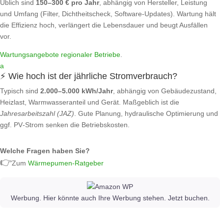
Üblich sind
150–300 € pro Jahr
, abhängig von Hersteller, Leistung
und Umfang (Filter, Dichtheitscheck, Software‑Updates). Wartung hält
die Effizienz hoch, verlängert die Lebensdauer und beugt Ausfällen
vor.
Wartungsangebote regionaler Betriebe
.
a
⚡ Wie hoch ist der jährliche Stromverbrauch?
Typisch sind
2.000–5.000 kWh/Jahr
, abhängig von Gebäudezustand,
Heizlast, Warmwasseranteil und Gerät. Maßgeblich ist die
Jahresarbeitszahl (JAZ)
. Gute Planung, hydraulische Optimierung und
ggf. PV‑Strom senken die Betriebskosten.
Welche Fragen haben Sie?
👉
Zum
Wärmepumen-Ratgeber
Werbung. Hier könnte auch Ihre Werbung stehen. Jetzt buchen.