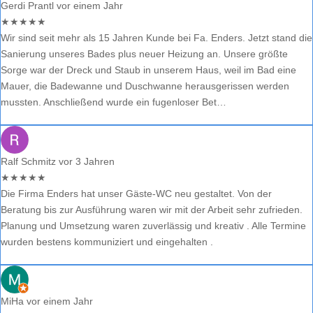
Gerdi Prantl
vor einem Jahr
★
★
★
★
★
Wir sind seit mehr als 15 Jahren Kunde bei Fa. Enders. Jetzt stand die
Sanierung unseres Bades plus neuer Heizung an. Unsere größte
Sorge war der Dreck und Staub in unserem Haus, weil im Bad eine
Mauer, die Badewanne und Duschwanne herausgerissen werden
mussten. Anschließend wurde ein fugenloser Bet…
Ralf Schmitz
vor 3 Jahren
★
★
★
★
★
Die Firma Enders hat unser Gäste-WC neu gestaltet. Von der
Beratung bis zur Ausführung waren wir mit der Arbeit sehr zufrieden.
Planung und Umsetzung waren zuverlässig und kreativ . Alle Termine
wurden bestens kommuniziert und eingehalten .
MiHa
vor einem Jahr