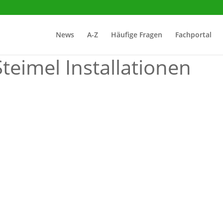
News
A-Z
Häufige Fragen
Fachportal
teimel Installationen