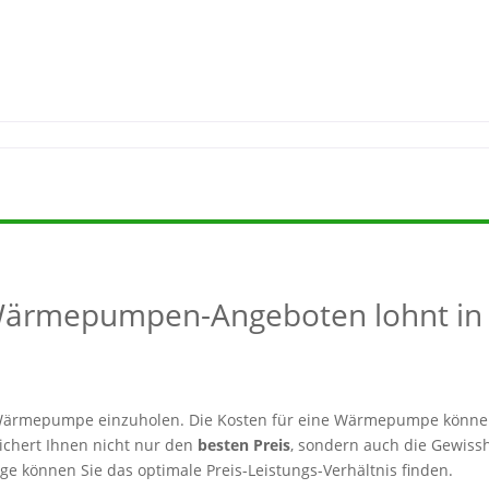
 Wärmepumpen-Angeboten lohnt in
er Wärmepumpe einzuholen. Die Kosten für eine Wärmepumpe könne
sichert Ihnen nicht nur den
besten Preis
, sondern auch die Gewissh
e können Sie das optimale Preis-Leistungs-Verhältnis finden.