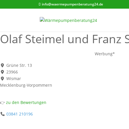
info@waermepumpenberatung24.de
Olaf Steimel und Franz S
Werbung*
Grüne Str. 13
23966
Wismar
Mecklenburg-Vorpommern
👉
zu den Bewertungen
03841 210196