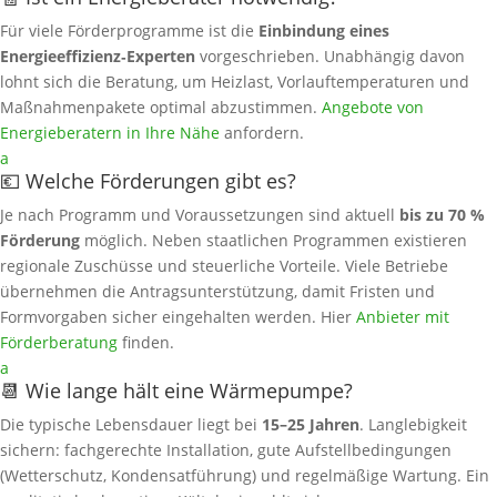
Für viele Förderprogramme ist die
Einbindung eines
Energieeffizienz‑Experten
vorgeschrieben. Unabhängig davon
lohnt sich die Beratung, um Heizlast, Vorlauftemperaturen und
Maßnahmenpakete optimal abzustimmen.
Angebote von
Energieberatern in Ihre Nähe
anfordern.
a
💶 Welche Förderungen gibt es?
Je nach Programm und Voraussetzungen sind aktuell
bis zu 70 %
Förderung
möglich. Neben staatlichen Programmen existieren
regionale Zuschüsse und steuerliche Vorteile. Viele Betriebe
übernehmen die Antragsunterstützung, damit Fristen und
Formvorgaben sicher eingehalten werden. Hier
Anbieter mit
Förderberatung
finden.
a
📆 Wie lange hält eine Wärmepumpe?
Die typische Lebensdauer liegt bei
15–25 Jahren
. Langlebigkeit
sichern: fachgerechte Installation, gute Aufstellbedingungen
(Wetterschutz, Kondensatführung) und regelmäßige Wartung. Ein