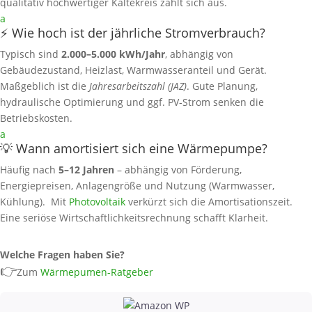
qualitativ hochwertiger Kältekreis zahlt sich aus.
a
⚡ Wie hoch ist der jährliche Stromverbrauch?
Typisch sind
2.000–5.000 kWh/Jahr
, abhängig von
Gebäudezustand, Heizlast, Warmwasseranteil und Gerät.
Maßgeblich ist die
Jahresarbeitszahl (JAZ)
. Gute Planung,
hydraulische Optimierung und ggf. PV‑Strom senken die
Betriebskosten.
a
💡 Wann amortisiert sich eine Wärmepumpe?
Häufig nach
5–12 Jahren
– abhängig von Förderung,
Energiepreisen, Anlagengröße und Nutzung (Warmwasser,
Kühlung). Mit
Photovoltaik
verkürzt sich die Amortisationszeit.
Eine seriöse Wirtschaftlichkeitsrechnung schafft Klarheit.
Welche Fragen haben Sie?
👉
Zum
Wärmepumen-Ratgeber