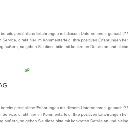
reits persönliche Erfahrungen mit diesem Unternehmen gemacht? Wir
 Service, direkt hier im Kommentarfeld. Ihre positiven Erfahrungen he
ung äußern, so geben Sie diese bitte mit konkreten Details an und blei
 AG
reits persönliche Erfahrungen mit diesem Unternehmen gemacht? Wir
 Service, direkt hier im Kommentarfeld. Ihre positiven Erfahrungen he
ung äußern, so geben Sie diese bitte mit konkreten Details an und blei