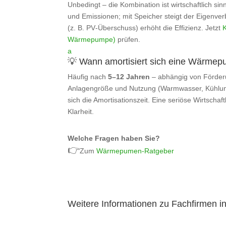
Unbedingt – die Kombination ist wirtschaftlich si
und Emissionen; mit Speicher steigt der Eigenver
(z. B. PV‑Überschuss) erhöht die Effizienz. Jetzt
Wärmepumpe)
prüfen.
a
💡 Wann amortisiert sich eine Wärme
Häufig nach
5–12 Jahren
– abhängig von Förder
Anlagengröße und Nutzung (Warmwasser, Kühlu
sich die Amortisationszeit. Eine seriöse Wirtschaf
Klarheit.
Welche Fragen haben Sie?
👉
Zum
Wärmepumen-Ratgeber
Weitere Informationen zu Fachfirmen i