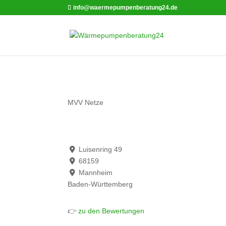
info@waermepumpenberatung24.de
MVV Netze
Luisenring 49
68159
Mannheim
Baden-Württemberg
👉
zu den Bewertungen