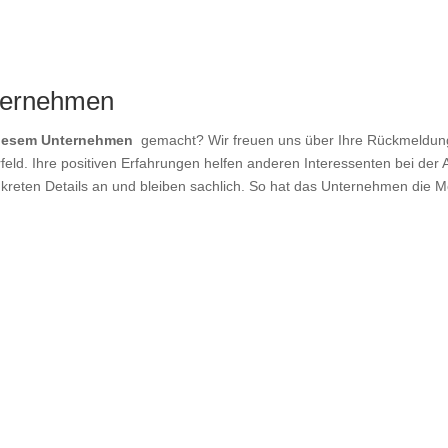
ternehmen
diesem Unternehmen
gemacht? Wir freuen uns über Ihre Rückmeldung!
eld. Ihre positiven Erfahrungen helfen anderen Interessenten bei der A
kreten Details an und bleiben sachlich. So hat das Unternehmen die M