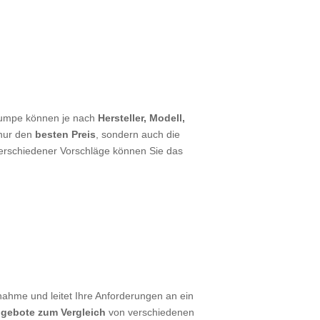
epumpe können je nach
Hersteller, Modell,
 nur den
besten Preis
, sondern auch die
verschiedener Vorschläge können Sie das
nahme und leitet Ihre Anforderungen an ein
ngebote zum Vergleich
von verschiedenen