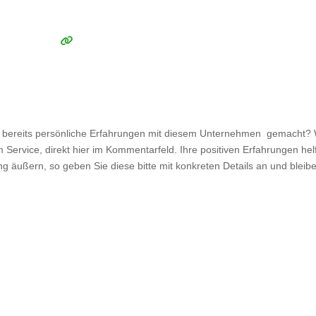
reits persönliche Erfahrungen mit diesem Unternehmen gemacht? Wir
 Service, direkt hier im Kommentarfeld. Ihre positiven Erfahrungen he
ung äußern, so geben Sie diese bitte mit konkreten Details an und blei