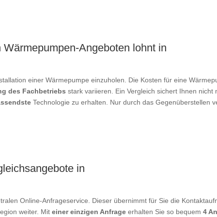
on Wärmepumpen-Angeboten lohnt in
Installation einer Wärmepumpe einzuholen. Die Kosten für eine Wärm
ng des Fachbetriebs
stark variieren. Ein Vergleich sichert Ihnen nicht
passendste
Technologie zu erhalten. Nur durch das Gegenüberstellen 
gleichsangebote in
tralen Online-Anfrageservice. Dieser übernimmt für Sie die Kontaktauf
Region weiter. Mit
einer einzigen Anfrage
erhalten Sie so bequem
4 A