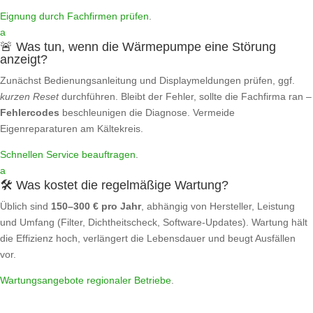
Eignung durch Fachfirmen prüfen
.
a
🚨 Was tun, wenn die Wärmepumpe eine Störung
anzeigt?
Zunächst Bedienungsanleitung und Displaymeldungen prüfen, ggf.
kurzen Reset
durchführen. Bleibt der Fehler, sollte die Fachfirma ran –
Fehlercodes
beschleunigen die Diagnose. Vermeide
Eigenreparaturen am Kältekreis.
Schnellen Service beauftragen
.
a
🛠️ Was kostet die regelmäßige Wartung?
Üblich sind
150–300 € pro Jahr
, abhängig von Hersteller, Leistung
und Umfang (Filter, Dichtheitscheck, Software‑Updates). Wartung hält
die Effizienz hoch, verlängert die Lebensdauer und beugt Ausfällen
vor.
Wartungsangebote regionaler Betriebe
.