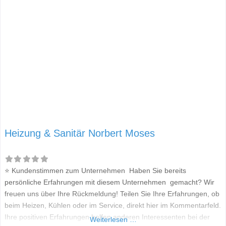
Heizung & Sanitär Norbert Moses
⭐ Kundenstimmen zum Unternehmen Haben Sie bereits
persönliche Erfahrungen mit diesem Unternehmen gemacht? Wir
freuen uns über Ihre Rückmeldung! Teilen Sie Ihre Erfahrungen, ob
beim Heizen, Kühlen oder im Service, direkt hier im Kommentarfeld.
Ihre positiven Erfahrungen helfen anderen Interessenten bei der
Weiterlesen …