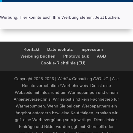
Werbung. Hier könnte auch Ihre Werbung stehen. Jetzt buchen.
Kontakt
Datenschutz
Impressum
Werbung buchen
Photovoltaik
AGB
Cookie-Richtlinie (EU)
Copyright 2025-2026 | Web24 Consulting AVO UG | Alle
Rechte vorbehalten *Werbehinweis: Die ist eine
Webseite mit Infos rund um Wärmepumpen und einem
Anbieterverzeichnis. Wir selbst sind kein Fachbetrieb für
Wärmepumpen. Wenn Sie bei den Werbepartnern ein
Angebot anfordern bzw. eine Kauf tätigen, erhalten wir
ggf. eine Werbevergütung vom jeweiligen Dienstleister.
Einträge und Bilder wurden ggf. mit KI erstellt oder