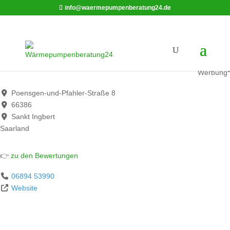
info@waermepumpenberatung24.de
Lambrecht GmbH
Werbung*
Poensgen-und-Pfahler-Straße 8
66386
Sankt Ingbert
Saarland
👉
zu den Bewertungen
06894 53990
Website