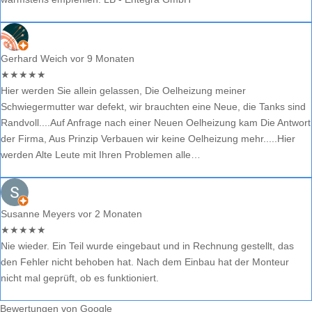
Gerhard Weich
vor 9 Monaten
★
★
★
★
★
Hier werden Sie allein gelassen, Die Oelheizung meiner
Schwiegermutter war defekt, wir brauchten eine Neue, die Tanks sind
Randvoll....Auf Anfrage nach einer Neuen Oelheizung kam Die Antwort
der Firma, Aus Prinzip Verbauen wir keine Oelheizung mehr.....Hier
werden Alte Leute mit Ihren Problemen alle…
Susanne Meyers
vor 2 Monaten
★
★
★
★
★
Nie wieder. Ein Teil wurde eingebaut und in Rechnung gestellt, das
den Fehler nicht behoben hat. Nach dem Einbau hat der Monteur
nicht mal geprüft, ob es funktioniert.
Bewertungen von Google