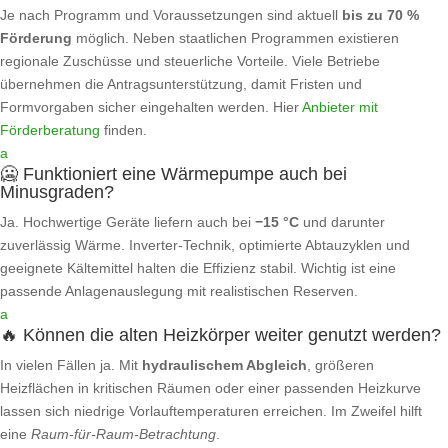
Je nach Programm und Voraussetzungen sind aktuell
bis zu 70 %
Förderung
möglich. Neben staatlichen Programmen existieren
regionale Zuschüsse und steuerliche Vorteile. Viele Betriebe
übernehmen die Antragsunterstützung, damit Fristen und
Formvorgaben sicher eingehalten werden. Hier
Anbieter mit
Förderberatung
finden.
a
🥶 Funktioniert eine Wärmepumpe auch bei
Minusgraden?
Ja. Hochwertige Geräte liefern auch bei
−15 °C
und darunter
zuverlässig Wärme. Inverter‑Technik, optimierte Abtauzyklen und
geeignete Kältemittel halten die Effizienz stabil. Wichtig ist eine
passende Anlagenauslegung mit realistischen Reserven.
a
🔥 Können die alten Heizkörper weiter genutzt werden?
In vielen Fällen ja. Mit
hydraulischem Abgleich
, größeren
Heizflächen in kritischen Räumen oder einer passenden Heizkurve
lassen sich niedrige Vorlauftemperaturen erreichen. Im Zweifel hilft
eine
Raum‑für‑Raum‑Betrachtung
.