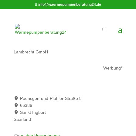
info@waermepumpenberatung24.de
Lambrecht GmbH
Werbung*
Poensgen-und-Pfahler-Straße 8
66386
Sankt Ingbert
Saarland
👉
zu den Bewertungen