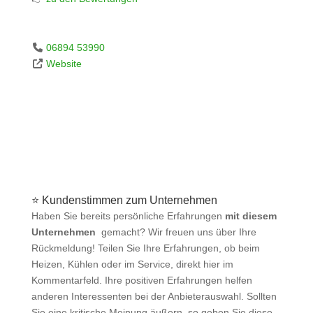
06894 53990
Website
⭐ Kundenstimmen zum Unternehmen
Haben Sie bereits persönliche Erfahrungen
mit diesem
Unternehmen
gemacht? Wir freuen uns über Ihre
Rückmeldung! Teilen Sie Ihre Erfahrungen, ob beim
Heizen, Kühlen oder im Service, direkt hier im
Kommentarfeld. Ihre positiven Erfahrungen helfen
anderen Interessenten bei der Anbieterauswahl. Sollten
Sie eine kritische Meinung äußern, so geben Sie diese