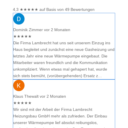
4,3
★
★
★
★
★
auf Basis von 49 Bewertungen
Dominik Zimmer
vor 2 Monaten
★
★
★
★
★
Die Firma Lambrecht hat uns seit unserem Einzug ins
Haus begleitet und zunächst eine neue Gasheizung und
letztes Jahr eine neue Wärmepumpe eingebaut. Die
Mitarbeiter waren freundlich und die Kommunikation
unkompliziert. Wenn etwas mal gehapert hat, wurde
sich stets bemüht, (vorübergehenden) Ersatz z…
Klaus Thewalt
vor 2 Monaten
★
★
★
★
★
Wir sind mit der Arbeit der Firma Lambrecht
Heizungsbau GmbH mehr als zufrieden. Der Einbau
unserer Wärmepumpe lief absolut reibungslos,