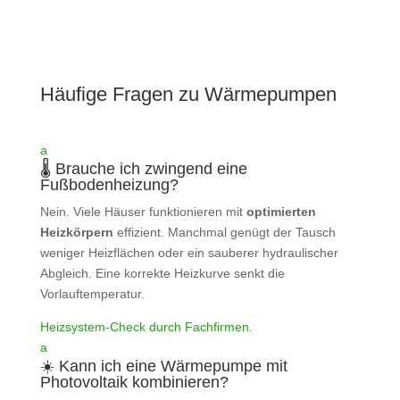
Häufige Fragen zu Wärmepumpen
a
🌡️ Brauche ich zwingend eine
Fußbodenheizung?
Nein. Viele Häuser funktionieren mit
optimierten
Heizkörpern
effizient. Manchmal genügt der Tausch
weniger Heizflächen oder ein sauberer hydraulischer
Abgleich. Eine korrekte Heizkurve senkt die
Vorlauftemperatur.
Heizsystem‑Check durch Fachfirmen
.
a
☀️ Kann ich eine Wärmepumpe mit
Photovoltaik kombinieren?