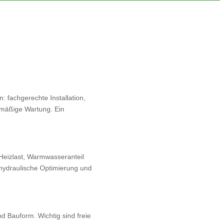
n: fachgerechte Installation,
lmäßige Wartung. Ein
Heizlast, Warmwasseranteil
 hydraulische Optimierung und
nd Bauform. Wichtig sind freie