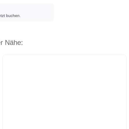
tzt buchen.
er Nähe: