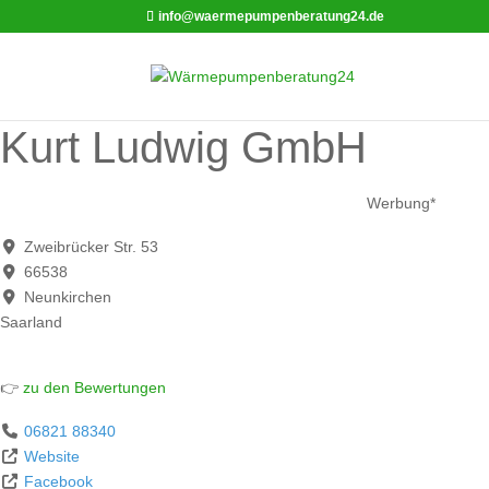
info@waermepumpenberatung24.de
Kurt Ludwig GmbH
Werbung*
Zweibrücker Str. 53
66538
Neunkirchen
Saarland
👉
zu den Bewertungen
06821 88340
Website
Facebook