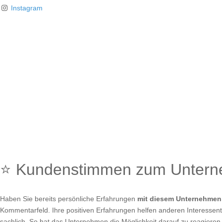
Instagram
⭐ Kundenstimmen zum Unter
Haben Sie bereits persönliche Erfahrungen
mit diesem Unternehmen
Kommentarfeld. Ihre positiven Erfahrungen helfen anderen Interessente
sachlich. So hat das Unternehmen die Möglichkeit darauf zu reagieren