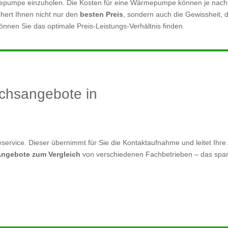
ärmepumpe einzuholen. Die Kosten für eine Wärmepumpe können je nac
ichert Ihnen nicht nur den
besten Preis
, sondern auch die Gewissheit, d
nnen Sie das optimale Preis-Leistungs-Verhältnis finden.
ichsangebote in
service. Dieser übernimmt für Sie die Kontaktaufnahme und leitet Ihre 
Angebote zum Vergleich
von verschiedenen Fachbetrieben – das spart Z