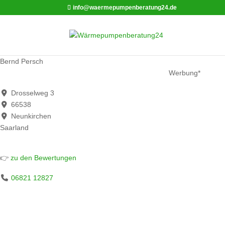
info@waermepumpenberatung24.de
Bernd Persch
Werbung*
Drosselweg 3
66538
Neunkirchen
Saarland
👉
zu den Bewertungen
06821 12827