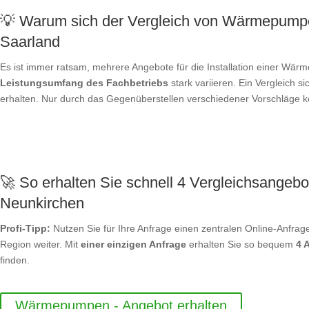
💡 Warum sich der Vergleich von Wärmepumpe
Saarland
Es ist immer ratsam, mehrere Angebote für die Installation einer W
Leistungsumfang des Fachbetriebs
stark variieren. Ein Vergleich s
erhalten. Nur durch das Gegenüberstellen verschiedener Vorschläge kö
🚀 So erhalten Sie schnell 4 Vergleichsangebo
Neunkirchen
Profi-Tipp:
Nutzen Sie für Ihre Anfrage einen zentralen Online-Anfrage
Region weiter. Mit
einer einzigen Anfrage
erhalten Sie so bequem
4 
finden.
Wärmepumpen - Angebot erhalten