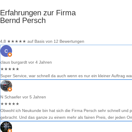
Erfahrungen zur Firma
Bernd Persch
4,8
★
★
★
★
★
auf Basis von 12 Bewertungen
claus burgardt
vor 4 Jahren
★
★
★
★
★
Super Service, war schnell da auch wenn es nur ein kleiner Auftrag wa
N Schaefer
vor 5 Jahren
★
★
★
★
★
Obwohl ich Neukunde bin hat sich die Firma Persch sehr schnell und
gebracht. Und das ganze zu einem mehr als fairen Preis, der jeden O