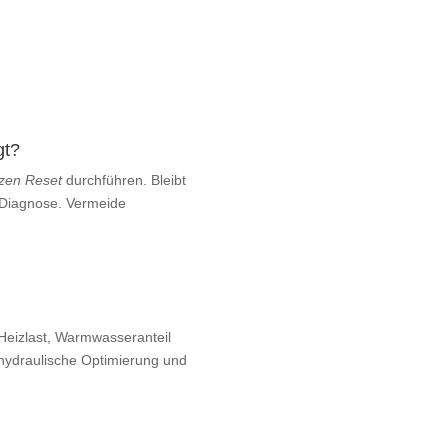
gt?
zen Reset
durchführen. Bleibt
 Diagnose. Vermeide
Heizlast, Warmwasseranteil
 hydraulische Optimierung und