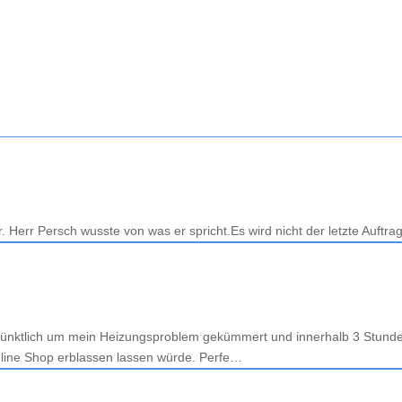
r. Herr Persch wusste von was er spricht.Es wird nicht der letzte Auftr
 pünktlich um mein Heizungsproblem gekümmert und innerhalb 3 Stunden
nline Shop erblassen lassen würde. Perfe…