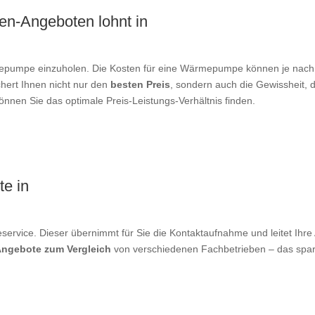
n-Angeboten lohnt in
ärmepumpe einzuholen. Die Kosten für eine Wärmepumpe können je nac
ichert Ihnen nicht nur den
besten Preis
, sondern auch die Gewissheit, d
nnen Sie das optimale Preis-Leistungs-Verhältnis finden.
te in
service. Dieser übernimmt für Sie die Kontaktaufnahme und leitet Ihre 
Angebote zum Vergleich
von verschiedenen Fachbetrieben – das spart Z