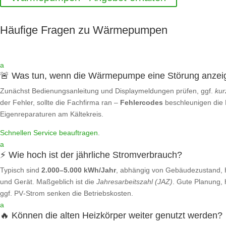
Häufige Fragen zu Wärmepumpen
a
🚨 Was tun, wenn die Wärmepumpe eine Störung anzei
Zunächst Bedienungsanleitung und Displaymeldungen prüfen, ggf.
kur
der Fehler, sollte die Fachfirma ran –
Fehlercodes
beschleunigen die
Eigenreparaturen am Kältekreis.
Schnellen Service beauftragen
.
a
⚡ Wie hoch ist der jährliche Stromverbrauch?
Typisch sind
2.000–5.000 kWh/Jahr
, abhängig von Gebäudezustand, 
und Gerät. Maßgeblich ist die
Jahresarbeitszahl (JAZ)
. Gute Planung,
ggf. PV‑Strom senken die Betriebskosten.
a
🔥 Können die alten Heizkörper weiter genutzt werden?