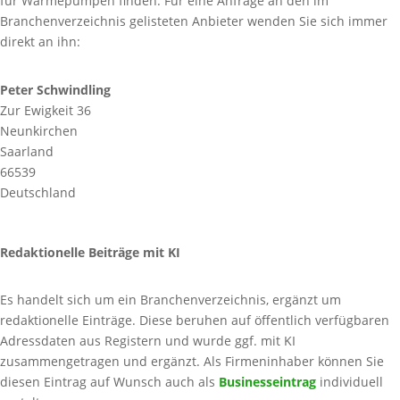
für Wärmepumpen finden. Für eine Anfrage an den im
Branchenverzeichnis gelisteten Anbieter wenden Sie sich immer
direkt an ihn:
Peter Schwindling
Zur Ewigkeit 36
Neunkirchen
Saarland
66539
Deutschland
Redaktionelle Beiträge mit KI
Es handelt sich um ein Branchenverzeichnis, ergänzt um
redaktionelle Einträge. Diese beruhen auf öffentlich verfügbaren
Adressdaten aus Registern und wurde ggf. mit KI
zusammengetragen und ergänzt. Als Firmeninhaber können Sie
diesen Eintrag auf Wunsch auch als
Businesseintrag
individuell