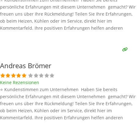
persönliche Erfahrungen mit diesem Unternehmen gemacht? Wir
freuen uns über Ihre Rückmeldung! Teilen Sie Ihre Erfahrungen,
ob beim Heizen, Kühlen oder im Service, direkt hier im
Kommentarfeld. Ihre positiven Erfahrungen helfen anderen
Interessenten bei der Anbieterauswahl. Sollten Sie eine kritische
Meinung äußern, so geben Sie diese bitte mit konkreten Details an
und bleiben
Weiterlesen …
Andreas Brömer
Keine Rezensionen
⭐ Kundenstimmen zum Unternehmen Haben Sie bereits
persönliche Erfahrungen mit diesem Unternehmen gemacht? Wir
freuen uns über Ihre Rückmeldung! Teilen Sie Ihre Erfahrungen,
ob beim Heizen, Kühlen oder im Service, direkt hier im
Kommentarfeld. Ihre positiven Erfahrungen helfen anderen
Interessenten bei der Anbieterauswahl. Sollten Sie eine kritische
Meinung äußern, so geben Sie diese bitte mit konkreten Details an