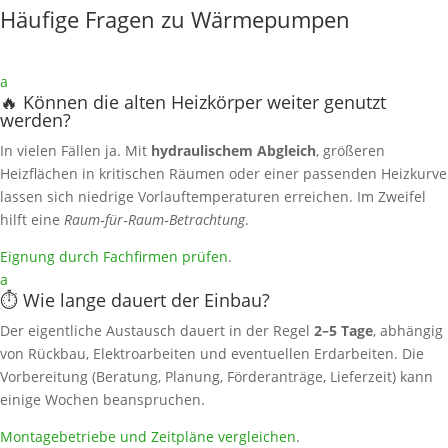
Häufige Fragen zu Wärmepumpen
a
🔥 Können die alten Heizkörper weiter genutzt
werden?
In vielen Fällen ja. Mit
hydraulischem Abgleich
, größeren
Heizflächen in kritischen Räumen oder einer passenden Heizkurve
lassen sich niedrige Vorlauftemperaturen erreichen. Im Zweifel
hilft eine
Raum‑für‑Raum‑Betrachtung
.
Eignung durch Fachfirmen prüfen
.
a
⏱️ Wie lange dauert der Einbau?
Der eigentliche Austausch dauert in der Regel
2–5 Tage
, abhängig
von Rückbau, Elektroarbeiten und eventuellen Erdarbeiten. Die
Vorbereitung (Beratung, Planung, Förderanträge, Lieferzeit) kann
einige Wochen beanspruchen.
Montagebetriebe und Zeitpläne vergleichen
.