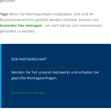
gestalten.
Tipp:
Wenn Sie Wärmepumpen-Installateur sind und im
Branchenverzeichnis gelistet werden möchten, können sich
kostenlos hier eintragen
, um noch besser von Interessenten
gefunden zu werden.
B2B PARTNERSCHAFT
Wärmepumpen-Fachpartner werden
Werden Sie Teil unseres Netzwerks und erhalten Sie
geprüfte Montageanfragen.
Jetzt Partner werden