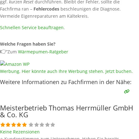
ggf.
kurzen Reset
durchführen. Bleibt der Fehler, sollte die
Fachfirma ran –
Fehlercodes
beschleunigen die Diagnose.
Vermeide Eigenreparaturen am Kältekreis.
Schnellen Service beauftragen
.
Welche Fragen haben Sie?
👉
Zum
Wärmepumen-Ratgeber
Werbung. Hier könnte auch Ihre Werbung stehen. Jetzt buchen.
Weitere Informationen zu Fachfirmen in der Nähe:
Meisterbetrieb Thomas Herrmüller GmbH
& Co. KG
Keine Rezensionen
⭐ Kundenstimmen zum Unternehmen Haben Sie bereits