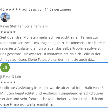
4,2
★
★
★
★
★
auf Basis von 14 Bewertungen
Kevin Steffgen
vor einem Jahr
★
★
★
★
★
Seit über drei Monaten mehrfach versucht einen Termin zur
Reparatur von zwei Heizungsanlagen zu bekommen. Eine bereits
reparierte Anlage, die nun wieder das selbe Problem aufweist.
Das gesamte Trinkwasser ist kontaminiert, da sich Teile in der
Anlage auflösen. Siehe Fotos. Außerdem fällt sie auch da…
JI P
vor 3 Jahren
★
★
★
★
★
Undichte Gasleitung im Keller wurde ab Anruf innerhalb von 15
Minuten begutachtet und Austausch umgehend erledigt! Super
Service und sehr freundliche Mitarbeiter. Vielen Dank! Ich kann
diese Firma nur weiterempfehlen!!!