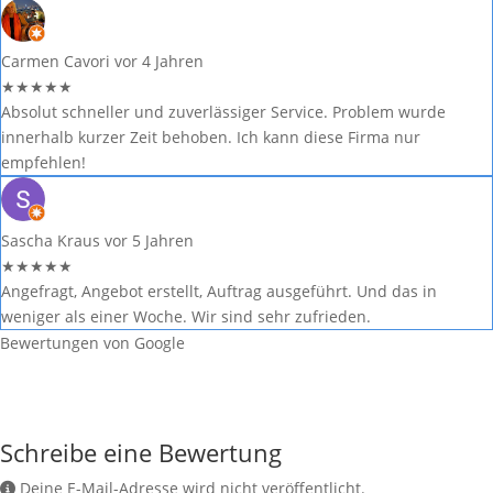
Carmen Cavori
vor 4 Jahren
★
★
★
★
★
Absolut schneller und zuverlässiger Service. Problem wurde
innerhalb kurzer Zeit behoben. Ich kann diese Firma nur
empfehlen!
Sascha Kraus
vor 5 Jahren
★
★
★
★
★
Angefragt, Angebot erstellt, Auftrag ausgeführt. Und das in
weniger als einer Woche. Wir sind sehr zufrieden.
Bewertungen von Google
Schreibe eine Bewertung
Deine E-Mail-Adresse wird nicht veröffentlicht.