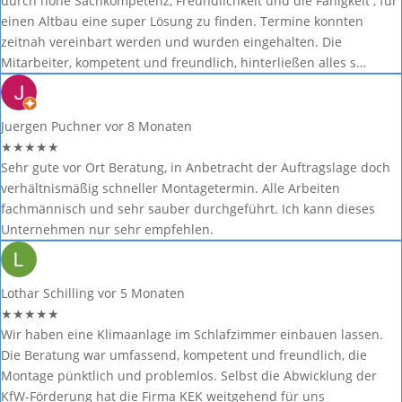
durch hohe Sachkompetenz, Freundlichkeit und die Fähigkeit , für
einen Altbau eine super Lösung zu finden. Termine konnten
zeitnah vereinbart werden und wurden eingehalten. Die
Mitarbeiter, kompetent und freundlich, hinterließen alles s…
Juergen Puchner
vor 8 Monaten
★
★
★
★
★
Sehr gute vor Ort Beratung, in Anbetracht der Auftragslage doch
verhältnismäßig schneller Montagetermin. Alle Arbeiten
fachmännisch und sehr sauber durchgeführt. Ich kann dieses
Unternehmen nur sehr empfehlen.
Lothar Schilling
vor 5 Monaten
★
★
★
★
★
Wir haben eine Klimaanlage im Schlafzimmer einbauen lassen.
Die Beratung war umfassend, kompetent und freundlich, die
Montage pünktlich und problemlos. Selbst die Abwicklung der
KfW-Förderung hat die Firma KEK weitgehend für uns