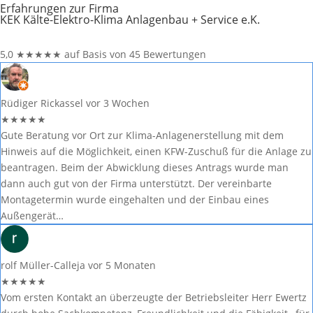
Erfahrungen zur Firma
KEK Kälte-Elektro-Klima Anlagenbau + Service e.K.
5,0
★
★
★
★
★
auf Basis von 45 Bewertungen
Rüdiger Rickassel
vor 3 Wochen
★
★
★
★
★
Gute Beratung vor Ort zur Klima-Anlagenerstellung mit dem
Hinweis auf die Möglichkeit, einen KFW-Zuschuß für die Anlage zu
beantragen. Beim der Abwicklung dieses Antrags wurde man
dann auch gut von der Firma unterstützt. Der vereinbarte
Montagetermin wurde eingehalten und der Einbau eines
Außengerät…
rolf Müller-Calleja
vor 5 Monaten
★
★
★
★
★
Vom ersten Kontakt an überzeugte der Betriebsleiter Herr Ewertz