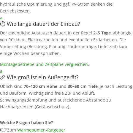
hydraulische Optimierung und ggf. PV‑Strom senken die
Betriebskosten.
a
⏱️ Wie lange dauert der Einbau?
Der eigentliche Austausch dauert in der Regel
2–5 Tage
, abhängig
von Rückbau, Elektroarbeiten und eventuellen Erdarbeiten. Die
Vorbereitung (Beratung, Planung, Förderanträge, Lieferzeit) kann
einige Wochen beanspruchen.
Montagebetriebe und Zeitpläne vergleichen
.
a
📏 Wie groß ist ein Außengerät?
Üblich sind
70–120 cm Höhe
und
30–50 cm Tiefe
, je nach Leistung
und Bauform. Wichtig sind freie Zu‑ und Abluft,
Schwingungsdämpfung und ausreichende Abstände zu
Nachbargrenzen (Geräuschschutz).
Welche Fragen haben Sie?
👉
Zum
Wärmepumen-Ratgeber