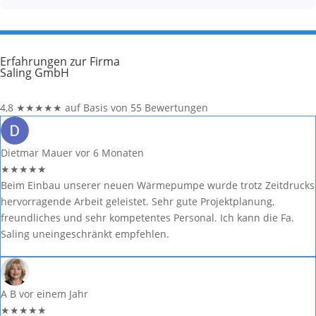
Erfahrungen zur Firma
Saling GmbH
4,8
★
★
★
★
★
auf Basis von 55 Bewertungen
Dietmar Mauer
vor 6 Monaten
★
★
★
★
★
Beim Einbau unserer neuen Wärmepumpe wurde trotz Zeitdrucks
hervorragende Arbeit geleistet. Sehr gute Projektplanung,
freundliches und sehr kompetentes Personal. Ich kann die Fa.
Saling uneingeschränkt empfehlen.
A B
vor einem Jahr
★
★
★
★
★