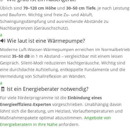
Üblich sind
70–120 cm Höhe
und
30–50 cm Tiefe
, je nach Leistung
und Bauform. Wichtig sind freie Zu‑ und Abluft,
Schwingungsdämpfung und ausreichende Abstände zu
Nachbargrenzen (Geräuschschutz).
a
🔊 Wie laut ist eine Wärmepumpe?
Moderne Luft‑Wasser‑Wärmepumpen erreichen im Normalbetrieb
meist
35–50 dB
in 1 m Abstand – vergleichbar mit einem leisen
Gespräch. Silent‑Modi reduzieren Nachtgeräusche. Wichtig sind
eine durchdachte Aufstellung, entkoppelte Fundamente und die
Vermeidung von Schallreflexion an Wänden.
a
🧾 Ist ein Energieberater notwendig?
Für viele Förderprogramme ist die
Einbindung eines
Energieeffizienz‑Experten
vorgeschrieben. Unabhängig davon
lohnt sich die Beratung, um Heizlast, Vorlauftemperaturen und
Maßnahmenpakete optimal abzustimmen.
Angebote von
Energieberatern in Ihre Nähe
anfordern.