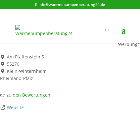
info@waermepumpenberatung24.de
Saling GmbH
Werbung*
Am Pfaffenstein 5
55270
Klein-Winternheim
Rheinland-Pfalz
👉
zu den Bewertungen
Website