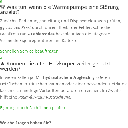
a
🚨 Was tun, wenn die Wärmepumpe eine Störung
anzeigt?
Zunächst Bedienungsanleitung und Displaymeldungen prüfen,
ggf.
kurzen Reset
durchführen. Bleibt der Fehler, sollte die
Fachfirma ran –
Fehlercodes
beschleunigen die Diagnose.
Vermeide Eigenreparaturen am Kältekreis.
Schnellen Service beauftragen
.
a
🔥 Können die alten Heizkörper weiter genutzt
werden?
In vielen Fällen ja. Mit
hydraulischem Abgleich
, größeren
Heizflächen in kritischen Räumen oder einer passenden Heizkurve
lassen sich niedrige Vorlauftemperaturen erreichen. Im Zweifel
hilft eine
Raum‑für‑Raum‑Betrachtung
.
Eignung durch Fachfirmen prüfen
.
Welche Fragen haben Sie?