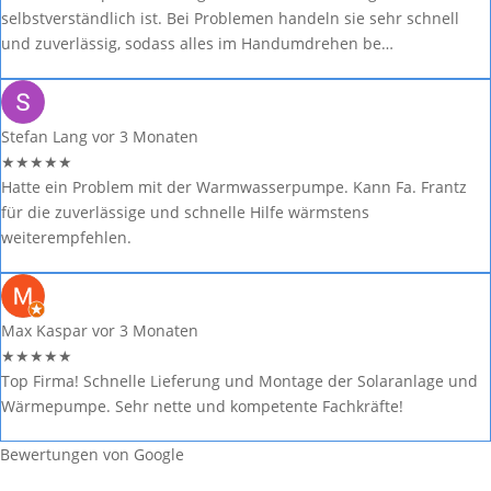
selbstverständlich ist. Bei Problemen handeln sie sehr schnell
und zuverlässig, sodass alles im Handumdrehen be…
Stefan Lang
vor 3 Monaten
★
★
★
★
★
Hatte ein Problem mit der Warmwasserpumpe. Kann Fa. Frantz
für die zuverlässige und schnelle Hilfe wärmstens
weiterempfehlen.
Max Kaspar
vor 3 Monaten
★
★
★
★
★
Top Firma! Schnelle Lieferung und Montage der Solaranlage und
Wärmepumpe. Sehr nette und kompetente Fachkräfte!
Bewertungen von Google