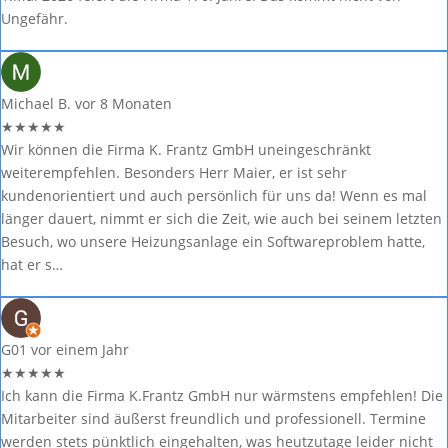
Ungefähr.
Michael B.
vor 8 Monaten
★
★
★
★
★
Wir können die Firma K. Frantz GmbH uneingeschränkt
weiterempfehlen. Besonders Herr Maier, er ist sehr
kundenorientiert und auch persönlich für uns da! Wenn es mal
länger dauert, nimmt er sich die Zeit, wie auch bei seinem letzten
Besuch, wo unsere Heizungsanlage ein Softwareproblem hatte,
hat er s…
G01
vor einem Jahr
★
★
★
★
★
Ich kann die Firma K.Frantz GmbH nur wärmstens empfehlen! Die
Mitarbeiter sind äußerst freundlich und professionell. Termine
werden stets pünktlich eingehalten, was heutzutage leider nicht