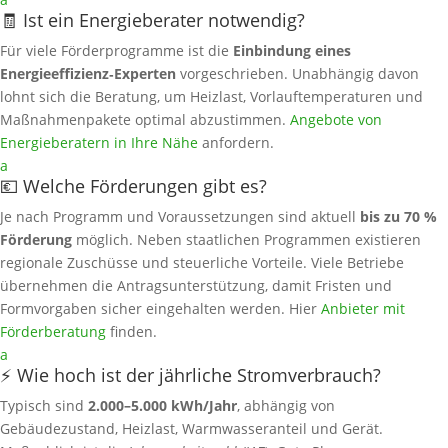
🧾 Ist ein Energieberater notwendig?
Für viele Förderprogramme ist die
Einbindung eines
Energieeffizienz‑Experten
vorgeschrieben. Unabhängig davon
lohnt sich die Beratung, um Heizlast, Vorlauftemperaturen und
Maßnahmenpakete optimal abzustimmen.
Angebote von
Energieberatern in Ihre Nähe
anfordern.
a
💶 Welche Förderungen gibt es?
Je nach Programm und Voraussetzungen sind aktuell
bis zu 70 %
Förderung
möglich. Neben staatlichen Programmen existieren
regionale Zuschüsse und steuerliche Vorteile. Viele Betriebe
übernehmen die Antragsunterstützung, damit Fristen und
Formvorgaben sicher eingehalten werden. Hier
Anbieter mit
Förderberatung
finden.
a
⚡ Wie hoch ist der jährliche Stromverbrauch?
Typisch sind
2.000–5.000 kWh/Jahr
, abhängig von
Gebäudezustand, Heizlast, Warmwasseranteil und Gerät.