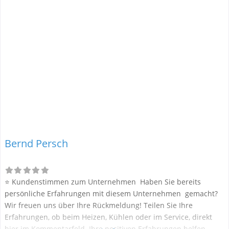
Bernd Persch
⭐ Kundenstimmen zum Unternehmen Haben Sie bereits
persönliche Erfahrungen mit diesem Unternehmen gemacht?
Wir freuen uns über Ihre Rückmeldung! Teilen Sie Ihre
Erfahrungen, ob beim Heizen, Kühlen oder im Service, direkt
hier im Kommentarfeld. Ihre positiven Erfahrungen helfen