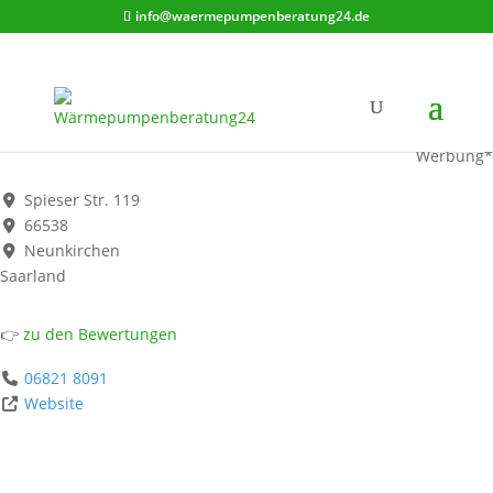
info@waermepumpenberatung24.de
K. Frantz GmbH
Werbung*
Spieser Str. 119
66538
Neunkirchen
Saarland
👉
zu den Bewertungen
06821 8091
Website