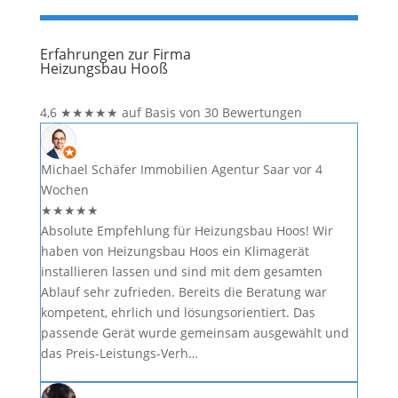
Erfahrungen zur Firma
Heizungsbau Hooß
4,6
★
★
★
★
★
auf Basis von 30 Bewertungen
Michael Schäfer Immobilien Agentur Saar
vor 4
Wochen
★
★
★
★
★
Absolute Empfehlung für Heizungsbau Hoos! Wir
haben von Heizungsbau Hoos ein Klimagerät
installieren lassen und sind mit dem gesamten
Ablauf sehr zufrieden. Bereits die Beratung war
kompetent, ehrlich und lösungsorientiert. Das
passende Gerät wurde gemeinsam ausgewählt und
das Preis-Leistungs-Verh…