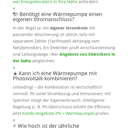
von Energieberatern in Ihre Nähe
anfordern.
a
🔌 Benötigt eine Wärmepumpe einen
eigenen Stromanschluss?
In der Regel ja: ein
eigener Stromkreis
mit
passender Absicherung ist üblich, teils mit
separatem Zähler (Tarifmodell abhängig vom
Netzbetreiber). Ein Elektriker prüft Anschlussleistung
und Leitungswege. Hier
Angebote von Elektrikern in
der Nähe
vergleichen.
a
☀️ Kann ich eine Wärmepumpe mit
Photovoltaik kombinieren?
Unbedingt – die Kombination ist wirtschaftlich
sinnvoll. PV senkt Strombezug und Emissionen; mit
Speicher steigt der Eigenverbrauch. Intelligente
Regelung (z. B. PV‑Überschuss) erhöht die Effizienz.
Jetzt
Kombi‑Angebote (PV + Wärmepumpe)
prüfen.
a
⚡ Wie hoch ist der jährliche