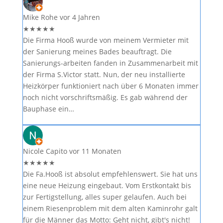
Mike Rohe
vor 4 Jahren
★
★
★
★
★
Die Firma Hooß wurde von meinem Vermieter mit
der Sanierung meines Bades beauftragt. Die
Sanierungs-arbeiten fanden in Zusammenarbeit mit
der Firma S.Victor statt. Nun, der neu installierte
Heizkörper funktioniert nach über 6 Monaten immer
noch nicht vorschriftsmäßig. Es gab während der
Bauphase ein…
Nicole Capito
vor 11 Monaten
★
★
★
★
★
Die Fa.Hooß ist absolut empfehlenswert. Sie hat uns
eine neue Heizung eingebaut. Vom Erstkontakt bis
zur Fertigstellung, alles super gelaufen. Auch bei
einem Riesenproblem mit dem alten Kaminrohr galt
für die Männer das Motto: Geht nicht, gibt's nicht!