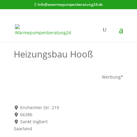
info@waermepumpenberatung24.de
Heizungsbau Hooß
Werbung*
Ensheimer Str. 219
66386
Sankt Ingbert
Saarland