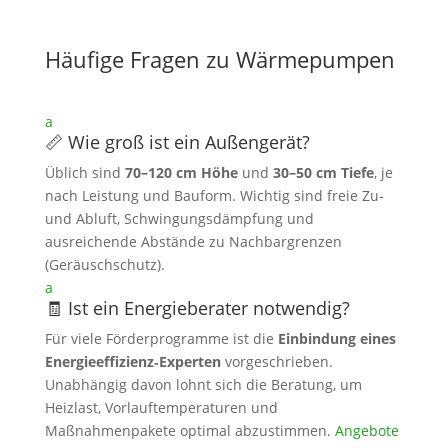
Häufige Fragen zu Wärmepumpen
a
📏 Wie groß ist ein Außengerät?
Üblich sind
70–120 cm Höhe
und
30–50 cm Tiefe
, je
nach Leistung und Bauform. Wichtig sind freie Zu‑
und Abluft, Schwingungsdämpfung und
ausreichende Abstände zu Nachbargrenzen
(Geräuschschutz).
a
🧾 Ist ein Energieberater notwendig?
Für viele Förderprogramme ist die
Einbindung eines
Energieeffizienz‑Experten
vorgeschrieben.
Unabhängig davon lohnt sich die Beratung, um
Heizlast, Vorlauftemperaturen und
Maßnahmenpakete optimal abzustimmen.
Angebote