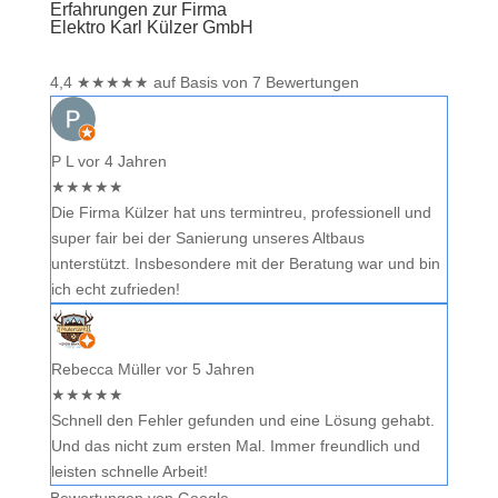
Erfahrungen zur Firma
Elektro Karl Külzer GmbH
4,4
★
★
★
★
★
auf Basis von 7 Bewertungen
P L
vor 4 Jahren
★
★
★
★
★
Die Firma Külzer hat uns termintreu, professionell und
super fair bei der Sanierung unseres Altbaus
unterstützt. Insbesondere mit der Beratung war und bin
ich echt zufrieden!
Rebecca Müller
vor 5 Jahren
★
★
★
★
★
Schnell den Fehler gefunden und eine Lösung gehabt.
Und das nicht zum ersten Mal. Immer freundlich und
leisten schnelle Arbeit!