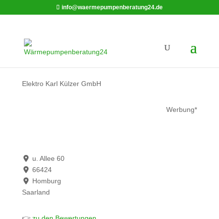
info@waermepumpenberatung24.de
Elektro Karl Külzer GmbH
Werbung*
u. Allee 60
66424
Homburg
Saarland
👉
zu den Bewertungen