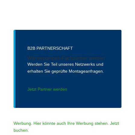
B2B PARTNERSCHAFT
Wärmepumpen-Fachpartner werden
Werden Sie Teil unseres Netzwerks und
erhalten Sie geprüfte Montageanfragen.
Jetzt Partner werden
Werbung. Hier könnte auch Ihre Werbung stehen. Jetzt
buchen.