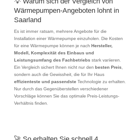
💡 Warum sich der Vergleich von
Wärmepumpen-Angeboten lohnt in
Saarland
Es ist immer ratsam, mehrere Angebote für die
Installation einer Wärmepumpe einzuholen. Die Kosten
für eine Wärmepumpe können je nach
Hersteller,
Modell, Komplexität des Einbaus und
Leistungsumfang des Fachbetriebs
stark variieren.
Ein Vergleich sichert Ihnen nicht nur den
besten Preis
,
sondern auch die Gewissheit, die für Ihr Haus
effizienteste und passendste
Technologie zu erhalten.
Nur durch das Gegenüberstellen verschiedener
Vorschläge können Sie das optimale Preis-Leistungs-
Verhältnis finden.
🚀 So erhalten Sie schnell 4