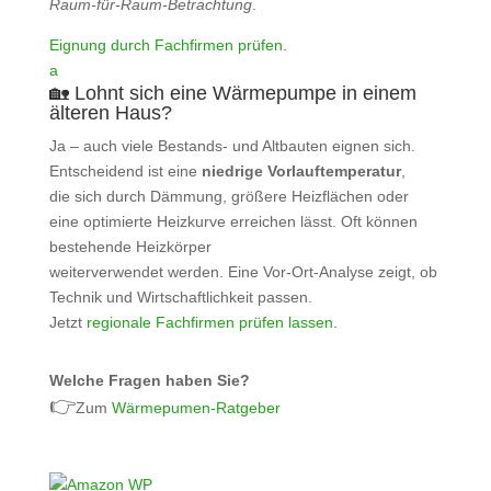
Raum‑für‑Raum‑Betrachtung
.
Eignung durch Fachfirmen prüfen
.
a
🏡 Lohnt sich eine Wärmepumpe in einem
älteren Haus?
Ja – auch viele Bestands- und Altbauten eignen sich.
Entscheidend ist eine
niedrige Vorlauftemperatur
,
die sich durch Dämmung, größere Heizflächen oder
eine optimierte Heizkurve erreichen lässt. Oft können
bestehende Heizkörper
weiterverwendet werden. Eine Vor-Ort‑Analyse zeigt, ob
Technik und Wirtschaftlichkeit passen.
Jetzt
regionale Fachfirmen prüfen lassen
.
Welche Fragen haben Sie?
👉
Zum
Wärmepumen-Ratgeber