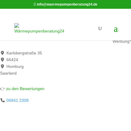
info@waermepumpenberatung24.de
Hans Rettig
Werbung*
Karlsbergstraße 35
66424
Homburg
Saarland
👉
zu den Bewertungen
06841 2308