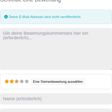
Deine E-Mail-Adresse wird nicht veröffentlicht.
Rezensionstext
Eine Sternenbewertung auswählen
Name
E-Mail