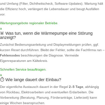
und Umfang (Filter, Dichtheitscheck, Software‑Updates). Wartung hält
die Effizienz hoch, verlängert die Lebensdauer und beugt Ausfällen
vor.
Wartungsangebote regionaler Betriebe
.
a
🚨 Was tun, wenn die Wärmepumpe eine Störung
anzeigt?
Zunächst Bedienungsanleitung und Displaymeldungen prüfen, ggf.
kurzen Reset
durchführen. Bleibt der Fehler, sollte die Fachfirma ran –
Fehlercodes
beschleunigen die Diagnose. Vermeide
Eigenreparaturen am Kältekreis.
Schnellen Service beauftragen
.
a
⏱️ Wie lange dauert der Einbau?
Der eigentliche Austausch dauert in der Regel
2–5 Tage
, abhängig
von Rückbau, Elektroarbeiten und eventuellen Erdarbeiten. Die
Vorbereitung (Beratung, Planung, Förderanträge, Lieferzeit) kann
einige Wochen beanspruchen.