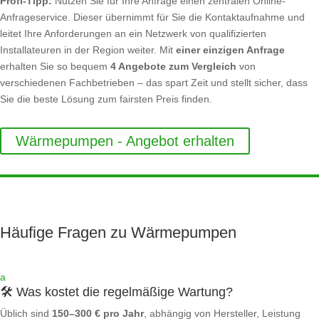
Profi-Tipp:
Nutzen Sie für Ihre Anfrage einen zentralen Online-
Anfrageservice. Dieser übernimmt für Sie die Kontaktaufnahme und
leitet Ihre Anforderungen an ein Netzwerk von qualifizierten
Installateuren in der Region weiter. Mit
einer einzigen Anfrage
erhalten Sie so bequem
4 Angebote zum Vergleich
von
verschiedenen Fachbetrieben – das spart Zeit und stellt sicher, dass
Sie die beste Lösung zum fairsten Preis finden.
Wärmepumpen - Angebot erhalten
Häufige Fragen zu Wärmepumpen
a
🛠️ Was kostet die regelmäßige Wartung?
Üblich sind
150–300 € pro Jahr
, abhängig von Hersteller, Leistung