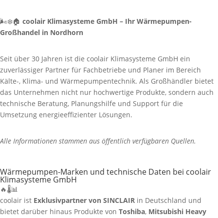
🌬️❄️🏠
coolair Klimasysteme GmbH – Ihr Wärmepumpen-
Großhandel in Nordhorn
Seit über 30 Jahren ist die coolair Klimasysteme GmbH ein
zuverlässiger Partner für Fachbetriebe und Planer im Bereich
Kälte-, Klima- und Wärmepumpentechnik. Als Großhändler bietet
das Unternehmen nicht nur hochwertige Produkte, sondern auch
technische Beratung, Planungshilfe und Support für die
Umsetzung energieeffizienter Lösungen.
Alle Informationen stammen aus öffentlich verfügbaren Quellen.
Wärmepumpen-Marken und technische Daten bei coolair
Klimasysteme GmbH
🔥🌡️📊
coolair ist
Exklusivpartner von SINCLAIR
in Deutschland und
bietet darüber hinaus Produkte von
Toshiba
,
Mitsubishi Heavy