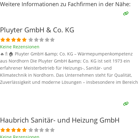
Weitere Informationen zu Fachfirmen in der Nähe:
Pluyter GmbH & Co. KG
Keine Rezensionen
🔥🚿🏠 Pluyter GmbH &amp; Co. KG – Wärmepumpenkompetenz
aus Nordhorn Die Pluyter GmbH &amp; Co. KG ist seit 1973 ein
erfahrener Meisterbetrieb für Heizungs-, Sanitär- und
Klimatechnik in Nordhorn. Das Unternehmen steht für Qualität,
Zuverlässigkeit und moderne Lösungen – insbesondere im Bereich
erneuerbare Energien wie Wärmepumpen, Solarthermie und
Biomasse. Alle Informationen stammen aus öffentlich verfügbaren
Quellen. Wärmepumpen-Marken bei Pluyter GmbH
Weiterlesen …
Haubrich Sanitär- und Heizung GmbH
Keine Rezensionen