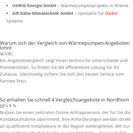
UHRIG Energie GmbH
– Wärmepumpenprojekte in Rheine
AiR Kälte-Klimatechnik GmbH
– Spezialist für
Daikin
-
Systeme
Warum sich der Vergleich von Wärmepumpen-Angeboten
lohnt
📊💡💶
Ein Angebotsvergleich zeigt Ihnen technische Unterschiede und
Preisvarianten. So finden Sie die effizienteste Lösung für Ihr
Zuhause. Gleichzeitig sichern Sie sich den besten Service zum
fairsten Preis.
So erhalten Sie schnell 4 Vergleichsangebote in Nordhorn
📨🔍👨‍🔧
Nutzen Sie einen zentralen Online-Anfrageservice, der für Sie die
Kontaktaufnahme übernimmt. Ihre Anforderungen werden direkt
an qualifizierte Installateure in der Region weitergeleitet. Mit nur
einer Anfrage erhalten Sie bis zu vier Angebote – das spart Zeit