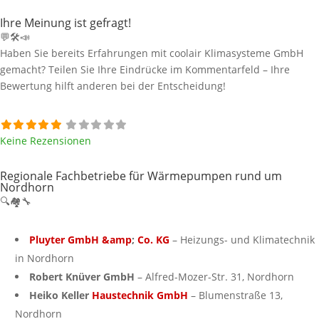
Ihre Meinung ist gefragt!
💬🛠️📣
Haben Sie bereits Erfahrungen mit coolair Klimasysteme GmbH
gemacht? Teilen Sie Ihre Eindrücke im Kommentarfeld – Ihre
Bewertung hilft anderen bei der Entscheidung!
Keine Rezensionen
Regionale Fachbetriebe für Wärmepumpen rund um
Nordhorn
🔍🏘️🔧
Pluyter GmbH &amp
;
Co. KG
– Heizungs- und Klimatechnik
in Nordhorn
Robert Knüver GmbH
– Alfred-Mozer-Str. 31, Nordhorn
Heiko Keller
Haustechnik GmbH
– Blumenstraße 13,
Nordhorn