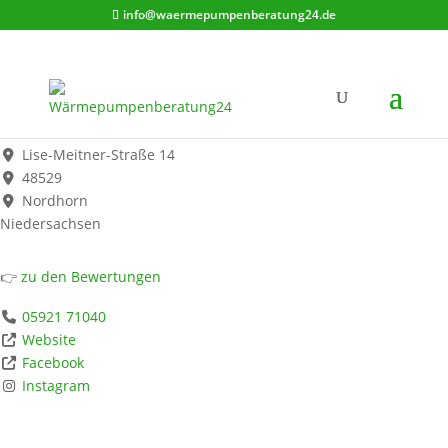
info@waermepumpenberatung24.de
coolair Klimasysteme GmbH
Werbung*
Lise-Meitner-Straße 14
48529
Nordhorn
Niedersachsen
👉
zu den Bewertungen
05921 71040
Website
Facebook
Instagram