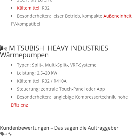
Kältemittel
: R32
Besonderheiten: leiser Betrieb, kompakte
Außeneinheit
,
PV-kompatibel
🌬️ MITSUBISHI HEAVY INDUSTRIES
Wärmepumpen
Typen: Split-, Multi-Split-, VRF-Systeme
Leistung: 2,5–20 kW
Kältemittel: R32 / R410A
Steuerung: zentrale Touch-Panel oder App
Besonderheiten: langlebige Kompressortechnik, hohe
Effizienz
Kundenbewertungen – Das sagen die Auftraggeber
🗣️⭐🔧