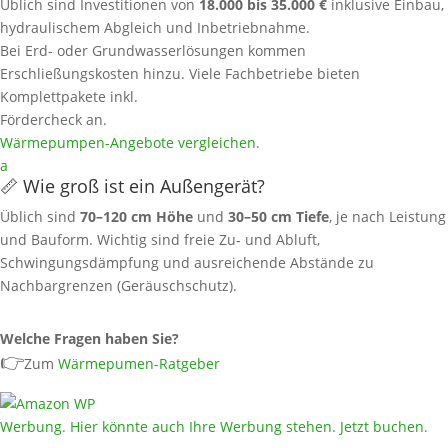
Üblich sind Investitionen von
18.000 bis 35.000 €
inklusive Einbau,
hydraulischem Abgleich und Inbetriebnahme.
Bei Erd- oder Grundwasserlösungen kommen
Erschließungskosten hinzu. Viele Fachbetriebe bieten
Komplettpakete inkl.
Fördercheck an.
Wärmepumpen‑Angebote vergleichen
.
a
📏 Wie groß ist ein Außengerät?
Üblich sind
70–120 cm Höhe
und
30–50 cm Tiefe
, je nach Leistung
und Bauform. Wichtig sind freie Zu‑ und Abluft,
Schwingungsdämpfung und ausreichende Abstände zu
Nachbargrenzen (Geräuschschutz).
Welche Fragen haben Sie?
👉
Zum
Wärmepumen-Ratgeber
Werbung. Hier könnte auch Ihre Werbung stehen. Jetzt buchen.