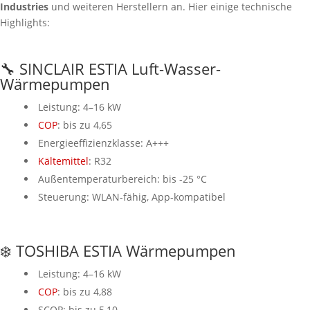
Industries
und weiteren Herstellern an. Hier einige technische
Highlights:
🔧 SINCLAIR ESTIA Luft-Wasser-
Wärmepumpen
Leistung: 4–16 kW
COP
: bis zu 4,65
Energieeffizienzklasse: A+++
Kältemittel
: R32
Außentemperaturbereich: bis -25 °C
Steuerung: WLAN-fähig, App-kompatibel
❄️ TOSHIBA ESTIA Wärmepumpen
Leistung: 4–16 kW
COP
: bis zu 4,88
SCOP: bis zu 5,10