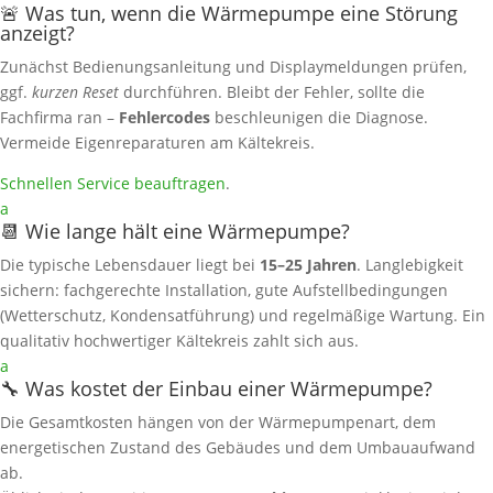
🚨 Was tun, wenn die Wärmepumpe eine Störung
anzeigt?
Zunächst Bedienungsanleitung und Displaymeldungen prüfen,
ggf.
kurzen Reset
durchführen. Bleibt der Fehler, sollte die
Fachfirma ran –
Fehlercodes
beschleunigen die Diagnose.
Vermeide Eigenreparaturen am Kältekreis.
Schnellen Service beauftragen
.
a
📆 Wie lange hält eine Wärmepumpe?
Die typische Lebensdauer liegt bei
15–25 Jahren
. Langlebigkeit
sichern: fachgerechte Installation, gute Aufstellbedingungen
(Wetterschutz, Kondensatführung) und regelmäßige Wartung. Ein
qualitativ hochwertiger Kältekreis zahlt sich aus.
a
🔧 Was kostet der Einbau einer Wärmepumpe?
Die Gesamtkosten hängen von der Wärmepumpenart, dem
energetischen Zustand des Gebäudes und dem Umbauaufwand
ab.