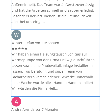
Außeneinheit). Das Team war äußerst zuverlässig
und hat die Arbeiten schnell und sauber erledigt.
Besonders hervorzuheben ist die Freundlichkeit
aller bei uns einge…
Winter Stefan
vor 5 Monaten
★
★
★
★
★
Wir haben einen Heizungstausch von Gas zur
Wärmepumpe von der Firma Hellwig durchführen
lassen sowie eine Photovoltaikanlage installieren
lassen. Top Beratung und super Team von
Facharbeitern verschiedener Gewerke. Innerhalb
einer Woche wurde alles Hand in Hand installiert.
Wir würden die Firma Hell…
Andre Arends
vor 7 Monaten