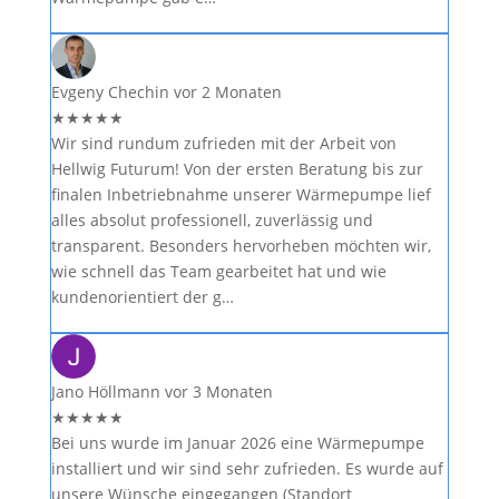
Evgeny Chechin
vor 2 Monaten
★
★
★
★
★
Wir sind rundum zufrieden mit der Arbeit von
Hellwig Futurum! Von der ersten Beratung bis zur
finalen Inbetriebnahme unserer Wärmepumpe lief
alles absolut professionell, zuverlässig und
transparent. Besonders hervorheben möchten wir,
wie schnell das Team gearbeitet hat und wie
kundenorientiert der g…
Jano Höllmann
vor 3 Monaten
★
★
★
★
★
Bei uns wurde im Januar 2026 eine Wärmepumpe
installiert und wir sind sehr zufrieden. Es wurde auf
unsere Wünsche eingegangen (Standort