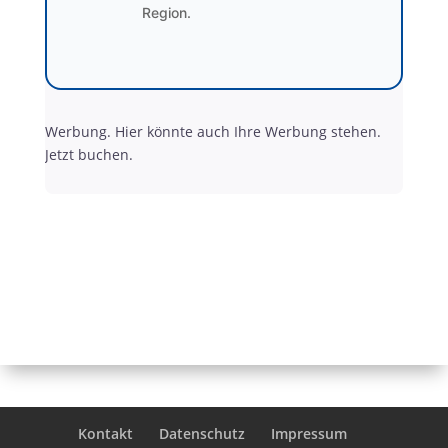
Region.
Werbung. Hier könnte auch Ihre Werbung stehen.
Jetzt buchen.
Kontakt
Datenschutz
Impressum