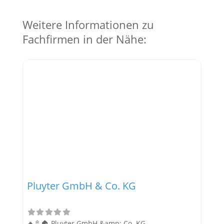
Weitere Informationen zu
Fachfirmen in der Nähe:
Pluyter GmbH & Co. KG
🔥🚿🏠 Pluyter GmbH &amp; Co. KG –