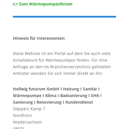
👉 Zum Wärmepumpenforum
Hinweis für Interessenten
:
Diese Website ist ein Portal auf dem Sie auch viele
Installateure für Wärmepumpen finden. Für eine
Anfrage an den im Branchenverzeichnis gelisteten
Anbieter wenden Sie sich immer direkt an ihn:
Hellwig futurum GmbH I Heizung I Sanitär I
Wärmepumpe I Klima I Badsanierung I SHK I
Sanierung I Renovierung I Kundendienst
Döppers Kamp 7
Nordhorn
Niedersachsen
48531