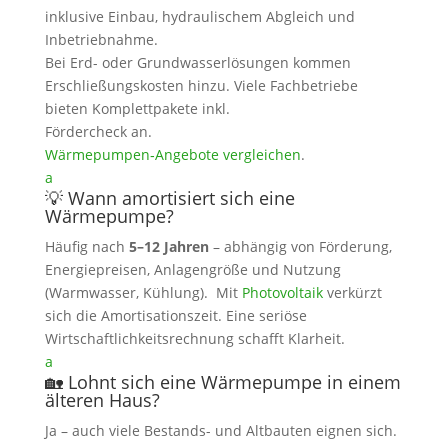
inklusive Einbau, hydraulischem Abgleich und
Inbetriebnahme.
Bei Erd- oder Grundwasserlösungen kommen
Erschließungskosten hinzu. Viele Fachbetriebe
bieten Komplettpakete inkl.
Fördercheck an.
Wärmepumpen‑Angebote vergleichen
.
a
💡 Wann amortisiert sich eine
Wärmepumpe?
Häufig nach
5–12 Jahren
– abhängig von Förderung,
Energiepreisen, Anlagengröße und Nutzung
(Warmwasser, Kühlung). Mit
Photovoltaik
verkürzt
sich die Amortisationszeit. Eine seriöse
Wirtschaftlichkeitsrechnung schafft Klarheit.
a
🏡 Lohnt sich eine Wärmepumpe in einem
älteren Haus?
Ja – auch viele Bestands- und Altbauten eignen sich.