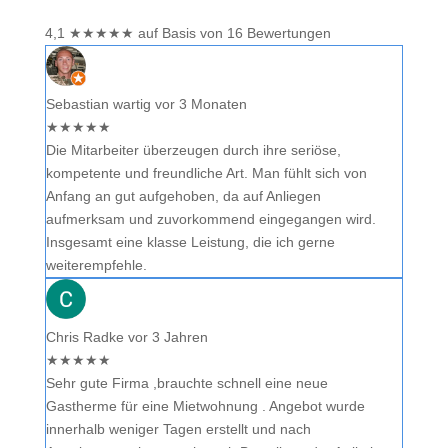
4,1
★
★
★
★
★
auf Basis von 16 Bewertungen
Sebastian wartig
vor 3 Monaten
★
★
★
★
★
Die Mitarbeiter überzeugen durch ihre seriöse,
kompetente und freundliche Art. Man fühlt sich von
Anfang an gut aufgehoben, da auf Anliegen
aufmerksam und zuvorkommend eingegangen wird.
Insgesamt eine klasse Leistung, die ich gerne
weiterempfehle.
Chris Radke
vor 3 Jahren
★
★
★
★
★
Sehr gute Firma ,brauchte schnell eine neue
Gastherme für eine Mietwohnung . Angebot wurde
innerhalb weniger Tagen erstellt und nach