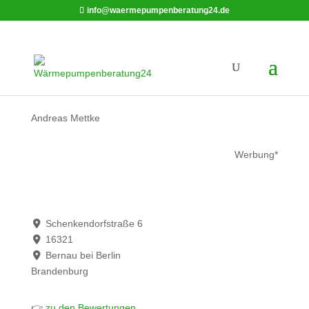
info@waermepumpenberatung24.de
Andreas Mettke
Werbung*
Schenkendorfstraße 6
16321
Bernau bei Berlin
Brandenburg
👉
zu den Bewertungen