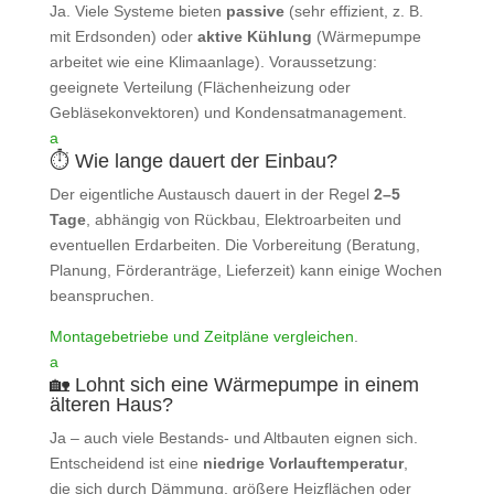
Ja. Viele Systeme bieten
passive
(sehr effizient, z. B.
mit Erdsonden) oder
aktive Kühlung
(Wärmepumpe
arbeitet wie eine Klimaanlage). Voraussetzung:
geeignete Verteilung (Flächenheizung oder
Gebläsekonvektoren) und Kondensatmanagement.
a
⏱️ Wie lange dauert der Einbau?
Der eigentliche Austausch dauert in der Regel
2–5
Tage
, abhängig von Rückbau, Elektroarbeiten und
eventuellen Erdarbeiten. Die Vorbereitung (Beratung,
Planung, Förderanträge, Lieferzeit) kann einige Wochen
beanspruchen.
Montagebetriebe und Zeitpläne vergleichen
.
a
🏡 Lohnt sich eine Wärmepumpe in einem
älteren Haus?
Ja – auch viele Bestands- und Altbauten eignen sich.
Entscheidend ist eine
niedrige Vorlauftemperatur
,
die sich durch Dämmung, größere Heizflächen oder