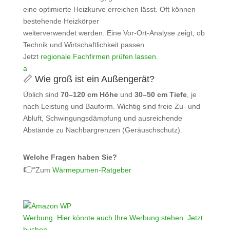
eine optimierte Heizkurve erreichen lässt. Oft können
bestehende Heizkörper
weiterverwendet werden. Eine Vor-Ort‑Analyse zeigt, ob
Technik und Wirtschaftlichkeit passen.
Jetzt
regionale Fachfirmen prüfen lassen
.
a
📏 Wie groß ist ein Außengerät?
Üblich sind
70–120 cm Höhe
und
30–50 cm Tiefe
, je
nach Leistung und Bauform. Wichtig sind freie Zu‑ und
Abluft, Schwingungsdämpfung und ausreichende
Abstände zu Nachbargrenzen (Geräuschschutz).
Welche Fragen haben Sie?
👉
Zum
Wärmepumen-Ratgeber
Werbung. Hier könnte auch Ihre Werbung stehen. Jetzt
buchen.