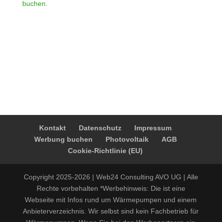
buchen.
Kontakt
Datenschutz
Impressum
Werbung buchen
Photovoltaik
AGB
Cookie-Richtlinie (EU)
Copyright 2025-2026 | Web24 Consulting AVO UG | Alle
Rechte vorbehalten *Werbehinweis: Die ist eine
Webseite mit Infos rund um Wärmepumpen und einem
Anbieterverzeichnis. Wir selbst sind kein Fachbetrieb für