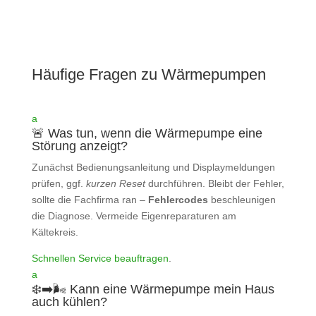
Häufige Fragen zu Wärmepumpen
a
🚨 Was tun, wenn die Wärmepumpe eine
Störung anzeigt?
Zunächst Bedienungsanleitung und Displaymeldungen
prüfen, ggf.
kurzen Reset
durchführen. Bleibt der Fehler,
sollte die Fachfirma ran –
Fehlercodes
beschleunigen
die Diagnose. Vermeide Eigenreparaturen am
Kältekreis.
Schnellen Service beauftragen
.
a
❄️➡️🌬️ Kann eine Wärmepumpe mein Haus
auch kühlen?