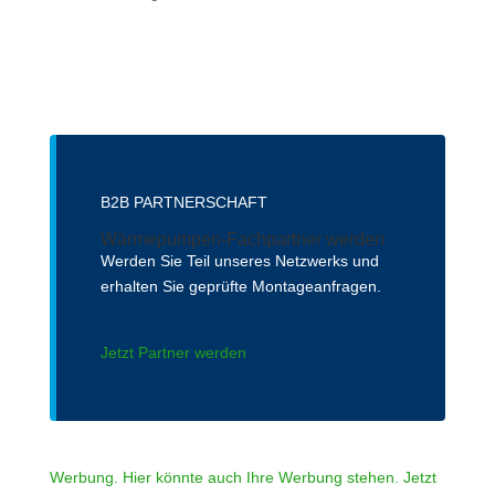
B2B PARTNERSCHAFT
Wärmepumpen-Fachpartner werden
Werden Sie Teil unseres Netzwerks und
erhalten Sie geprüfte Montageanfragen.
Jetzt Partner werden
Werbung. Hier könnte auch Ihre Werbung stehen. Jetzt