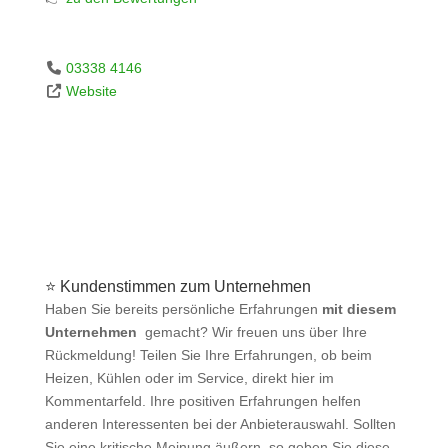
03338 4146
Website
⭐ Kundenstimmen zum Unternehmen
Haben Sie bereits persönliche Erfahrungen
mit diesem
Unternehmen
gemacht? Wir freuen uns über Ihre
Rückmeldung! Teilen Sie Ihre Erfahrungen, ob beim
Heizen, Kühlen oder im Service, direkt hier im
Kommentarfeld. Ihre positiven Erfahrungen helfen
anderen Interessenten bei der Anbieterauswahl. Sollten
Sie eine kritische Meinung äußern, so geben Sie diese