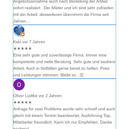
Angebotsannahme auch nach Bestellung der Artikel
sofort realisiert . Der Mieter und ich sind sehr zufrieden
mit der Arbeit .desweiteren übernimmt die Firma seit
Jahren…
Kaki
vor 7 Jahren
★
★
★
★
★
Eine sehr gute und zuverlässige Firma. Immer eine
kompetente und nette Beratung. Sehr gute und saubere
Arbeit. Auch in Notfällen gerne bereit zu helfen. Preis
und Leistungen stimmen. Bleibt so...👏
Oliver Lüdtke
vor 2 Jahren
★
★
★
★
★
Anfrage für zwei Probleme wurde sehr schnell und auch
gleich mit einem Termin beantwortet. Ausführung Top,
Mitarbeiter freundlich. Kann ich nur Empfehlen. Danke
nochmal.