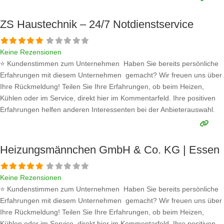
konkreten Details an und bleiben
Weiterlesen …
ZS Haustechnik – 24/7 Notdienstservice
Keine Rezensionen
⭐ Kundenstimmen zum Unternehmen Haben Sie bereits persönliche
Erfahrungen mit diesem Unternehmen gemacht? Wir freuen uns über
Ihre Rückmeldung! Teilen Sie Ihre Erfahrungen, ob beim Heizen,
Kühlen oder im Service, direkt hier im Kommentarfeld. Ihre positiven
Erfahrungen helfen anderen Interessenten bei der Anbieterauswahl.
Sollten Sie eine kritische Meinung äußern, so geben Sie diese bitte mit
konkreten Details an und bleiben
Weiterlesen …
Heizungsmännchen GmbH & Co. KG | Essen
Keine Rezensionen
⭐ Kundenstimmen zum Unternehmen Haben Sie bereits persönliche
Erfahrungen mit diesem Unternehmen gemacht? Wir freuen uns über
Ihre Rückmeldung! Teilen Sie Ihre Erfahrungen, ob beim Heizen,
Kühlen oder im Service, direkt hier im Kommentarfeld. Ihre positiven