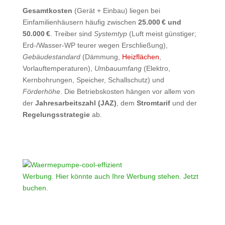
Gesamtkosten
(Gerät + Einbau) liegen bei
Einfamilienhäusern häufig zwischen
25.000 € und
50.000 €
. Treiber sind
Systemtyp
(Luft meist günstiger;
Erd-/Wasser‑WP teurer wegen Erschließung),
Gebäudestandard
(Dämmung,
Heizflächen
,
Vorlauftemperaturen),
Umbauumfang
(Elektro,
Kernbohrungen, Speicher, Schallschutz) und
Förderhöhe
. Die Betriebskosten hängen vor allem von
der
Jahresarbeitszahl (JAZ)
, dem
Stromtarif
und der
Regelungsstrategie
ab.
Werbung. Hier könnte auch Ihre Werbung stehen. Jetzt
buchen.