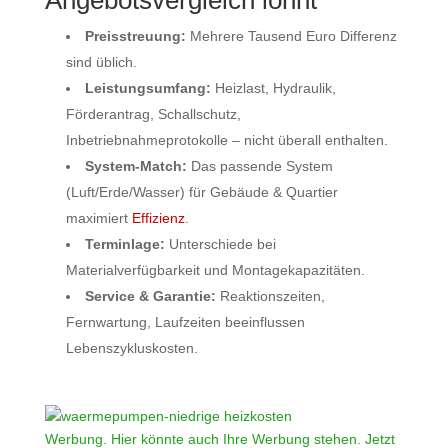
Preisstreuung:
Mehrere Tausend Euro Differenz
sind üblich.
Leistungsumfang:
Heizlast, Hydraulik,
Förderantrag, Schallschutz,
Inbetriebnahmeprotokolle – nicht überall enthalten.
System‑Match:
Das passende System
(Luft/Erde/Wasser) für Gebäude & Quartier
maximiert
Effizienz
.
Terminlage:
Unterschiede bei
Materialverfügbarkeit und Montagekapazitäten.
Service & Garantie:
Reaktionszeiten,
Fernwartung, Laufzeiten beeinflussen
Lebenszykluskosten.
Werbung. Hier könnte auch Ihre Werbung stehen. Jetzt