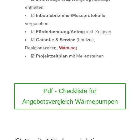
enthalten
☑️
Inbetriebnahme-/Messprotokolle
vorgesehen
☑️
Förderberatung/Antrag
inkl. Zeitplan
☑️
Garantie & Service
(Laufzeit,
Reaktionszeiten,
Wartung
)
☑️
Projektzeitplan
mit Meilensteinen
Pdf - Checkliste für
Angebotsvergleich Wärmepumpen