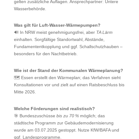
gelten zusätzliche Auflagen. Ansprechpartner: Untere
Wasserbehörde.
Was gilt für Luft‑Wasser‑Wärmepumpen?
🔊 In NRW meist genehmigungsfrei, aber
TA Lärm
einhalten. Sorgfältige Standortwahl, Abstände,
Fundamententkopplung und ggf. Schallschutzhauben –
besonders für den Nachtbetrieb.
Wie ist der Stand der Kommunalen Wärmeplanung?
🗺️ Essen erstellt den Wärmeplan; das Verfahren sieht
Konsultationen vor und zielt auf einen Ratsbeschluss bis
Mitte 2026.
Welche Förderungen sind realistisch?
🎯 Bundeszuschüsse
bis zu 70 %
möglich; das
städtische Programm zur Gebäudemodernisierung
wurde am 03.07.2025 gestoppt. Nutze KfW/BAFA und
ggf. Landesprogramme.