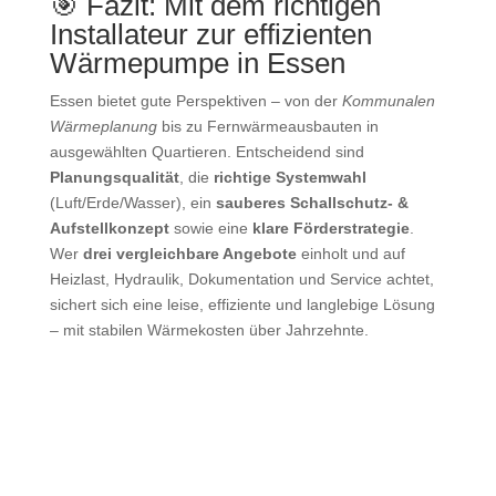
🎯 Fazit: Mit dem richtigen
Installateur zur effizienten
Wärmepumpe in Essen
Essen bietet gute Perspektiven – von der
Kommunalen
Wärmeplanung
bis zu Fernwärmeausbauten in
ausgewählten Quartieren. Entscheidend sind
Planungsqualität
, die
richtige Systemwahl
(Luft/Erde/Wasser), ein
sauberes Schallschutz‑ &
Aufstellkonzept
sowie eine
klare Förderstrategie
.
Wer
drei vergleichbare Angebote
einholt und auf
Heizlast, Hydraulik, Dokumentation und Service achtet,
sichert sich eine leise, effiziente und langlebige Lösung
– mit stabilen Wärmekosten über Jahrzehnte.