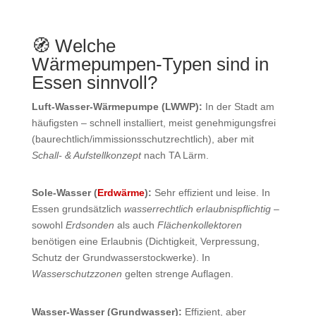
🧭 Welche
Wärmepumpen‑Typen sind in
Essen sinnvoll?
Luft‑Wasser‑Wärmepumpe (LWWP):
In der Stadt am
häufigsten – schnell installiert, meist genehmigungsfrei
(baurechtlich/immissionsschutzrechtlich), aber mit
Schall‑ & Aufstellkonzept
nach TA Lärm.
Sole‑Wasser (
Erdwärme
):
Sehr effizient und leise. In
Essen grundsätzlich
wasserrechtlich erlaubnispflichtig
–
sowohl
Erdsonden
als auch
Flächenkollektoren
benötigen eine Erlaubnis (Dichtigkeit, Verpressung,
Schutz der Grundwasserstockwerke). In
Wasserschutzzonen
gelten strenge Auflagen.
Wasser‑Wasser (Grundwasser):
Effizient, aber