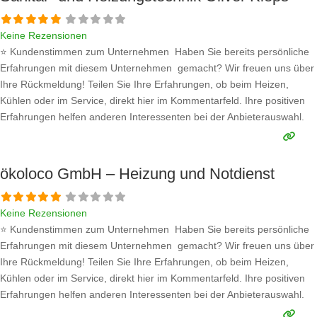
Keine Rezensionen
⭐ Kundenstimmen zum Unternehmen Haben Sie bereits persönliche
Erfahrungen mit diesem Unternehmen gemacht? Wir freuen uns über
Ihre Rückmeldung! Teilen Sie Ihre Erfahrungen, ob beim Heizen,
Kühlen oder im Service, direkt hier im Kommentarfeld. Ihre positiven
Erfahrungen helfen anderen Interessenten bei der Anbieterauswahl.
Sollten Sie eine kritische Meinung äußern, so geben Sie diese bitte mit
konkreten Details an und bleiben
Weiterlesen …
ökoloco GmbH – Heizung und Notdienst
Keine Rezensionen
⭐ Kundenstimmen zum Unternehmen Haben Sie bereits persönliche
Erfahrungen mit diesem Unternehmen gemacht? Wir freuen uns über
Ihre Rückmeldung! Teilen Sie Ihre Erfahrungen, ob beim Heizen,
Kühlen oder im Service, direkt hier im Kommentarfeld. Ihre positiven
Erfahrungen helfen anderen Interessenten bei der Anbieterauswahl.
Sollten Sie eine kritische Meinung äußern, so geben Sie diese bitte mit