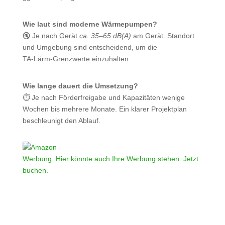
Wie laut sind moderne Wärmepumpen?
🔇 Je nach Gerät
ca. 35–65 dB(A)
am Gerät. Standort
und Umgebung sind entscheidend, um die
TA‑Lärm‑Grenzwerte einzuhalten.
Wie lange dauert die Umsetzung?
⏱️ Je nach Förderfreigabe und Kapazitäten wenige
Wochen bis mehrere Monate. Ein klarer Projektplan
beschleunigt den Ablauf.
Werbung. Hier könnte auch Ihre Werbung stehen. Jetzt
buchen.