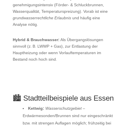
genehmigungsintensiv (Förder‑ & Schluckbrunnen,
Wasserqualität, Temperaturspreizung). Vorab ist eine
grundwasserrechtliche Erlaubnis
und häufig eine
Analyse nötig.
Hybrid & Brauchwasser:
Als Übergangslösungen
sinnvoll (z. B. LWWP + Gas), zur Entlastung der
Hauptheizung oder wenn Vorlauftemperaturen im
Bestand noch hoch sind.
🏙️ Stadtteilbeispiele aus Essen
Kettwig:
Wasserschutzgebiet
–
Erdwärmesonden/Brunnen sind nur eingeschränkt
bzw. mit strengen Auflagen möglich; frühzeitig bei