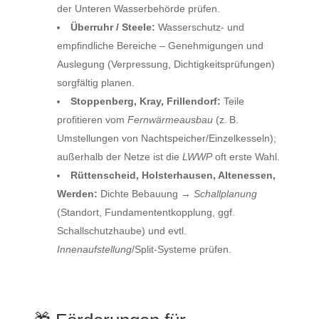
der Unteren Wasserbehörde prüfen.
Überruhr / Steele:
Wasserschutz‑ und
empfindliche Bereiche – Genehmigungen und
Auslegung (Verpressung, Dichtigkeitsprüfungen)
sorgfältig planen.
Stoppenberg, Kray, Frillendorf:
Teile
profitieren vom
Fernwärmeausbau
(z. B.
Umstellungen von Nachtspeicher/Einzelkesseln);
außerhalb der Netze ist die
LWWP
oft erste Wahl.
Rüttenscheid, Holsterhausen, Altenessen,
Werden:
Dichte Bebauung →
Schallplanung
(Standort, Fundamententkopplung, ggf.
Schallschutzhaube) und evtl.
Innenaufstellung
/Split‑Systeme prüfen.