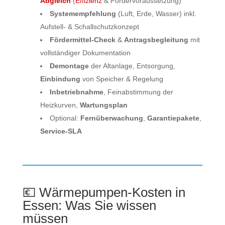
Abgleich
(
Effizienz
& Fördervoraussetzung)
Systemempfehlung
(Luft, Erde, Wasser) inkl.
Aufstell- & Schallschutzkonzept
Fördermittel-Check
&
Antragsbegleitung
mit
vollständiger Dokumentation
Demontage
der Altanlage, Entsorgung,
Einbindung
von Speicher & Regelung
Inbetriebnahme
, Feinabstimmung der
Heizkurven,
Wartungsplan
Optional:
Fernüberwachung
,
Garantiepakete
,
Service‑SLA
💶 Wärmepumpen‑Kosten in
Essen: Was Sie wissen
müssen