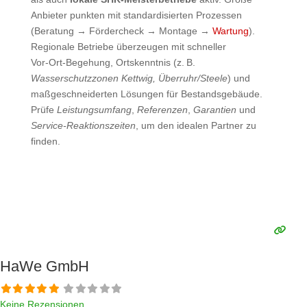
Anbieter punkten mit standardisierten Prozessen
(Beratung → Fördercheck → Montage →
Wartung
).
Regionale Betriebe überzeugen mit schneller
Vor‑Ort‑Begehung, Ortskenntnis (z. B.
Wasserschutzzonen Kettwig, Überruhr/Steele
) und
maßgeschneiderten Lösungen für Bestandsgebäude.
Prüfe
Leistungsumfang
,
Referenzen
,
Garantien
und
Service‑Reaktionszeiten
, um den idealen Partner zu
finden.
HaWe GmbH
Keine Rezensionen