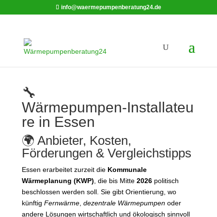
info@waermepumpenberatung24.de
🔧
Wärmepumpen‑Installateu
re in Essen
🌍 Anbieter, Kosten,
Förderungen & Vergleichstipps
Essen erarbeitet zurzeit die
Kommunale
Wärmeplanung (KWP)
, die bis Mitte
2026
politisch
beschlossen werden soll. Sie gibt Orientierung, wo
künftig
Fernwärme
,
dezentrale Wärmepumpen
oder
andere Lösungen wirtschaftlich und ökologisch sinnvoll