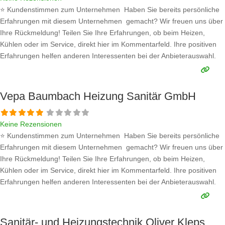
⭐ Kundenstimmen zum Unternehmen Haben Sie bereits persönliche
Erfahrungen mit diesem Unternehmen gemacht? Wir freuen uns über
Ihre Rückmeldung! Teilen Sie Ihre Erfahrungen, ob beim Heizen,
Kühlen oder im Service, direkt hier im Kommentarfeld. Ihre positiven
Erfahrungen helfen anderen Interessenten bei der Anbieterauswahl.
Sollten Sie eine kritische Meinung äußern, so geben Sie diese bitte mit
konkreten Details an und bleiben
Weiterlesen …
Vepa Baumbach Heizung Sanitär GmbH
Keine Rezensionen
⭐ Kundenstimmen zum Unternehmen Haben Sie bereits persönliche
Erfahrungen mit diesem Unternehmen gemacht? Wir freuen uns über
Ihre Rückmeldung! Teilen Sie Ihre Erfahrungen, ob beim Heizen,
Kühlen oder im Service, direkt hier im Kommentarfeld. Ihre positiven
Erfahrungen helfen anderen Interessenten bei der Anbieterauswahl.
Sollten Sie eine kritische Meinung äußern, so geben Sie diese bitte mit
konkreten Details an und bleiben
Weiterlesen …
Sanitär- und Heizungstechnik Oliver Kleps