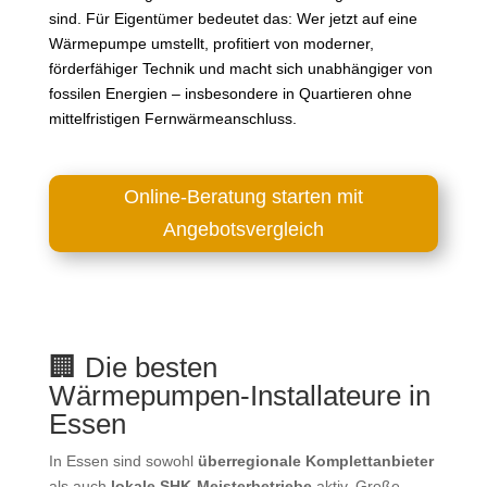
sind. Für Eigentümer bedeutet das: Wer jetzt auf eine
Wärmepumpe umstellt, profitiert von moderner,
förderfähiger Technik und macht sich unabhängiger von
fossilen Energien – insbesondere in Quartieren ohne
mittelfristigen Fernwärmeanschluss.
Online-Beratung starten mit
Angebotsvergleich
🏢 Die besten
Wärmepumpen‑Installateure in
Essen
In Essen sind sowohl
überregionale Komplettanbieter
als auch
lokale SHK‑Meisterbetriebe
aktiv. Große