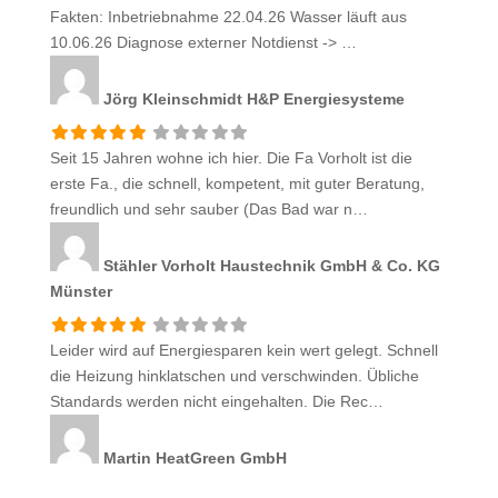
Fakten: Inbetriebnahme 22.04.26 Wasser läuft aus
10.06.26 Diagnose externer Notdienst -> …
Jörg Kleinschmidt
H&P Energiesysteme
Seit 15 Jahren wohne ich hier. Die Fa Vorholt ist die
erste Fa., die schnell, kompetent, mit guter Beratung,
freundlich und sehr sauber (Das Bad war n…
Stähler
Vorholt Haustechnik GmbH & Co. KG
Münster
Leider wird auf Energiesparen kein wert gelegt. Schnell
die Heizung hinklatschen und verschwinden. Übliche
Standards werden nicht eingehalten. Die Rec…
Martin
HeatGreen GmbH