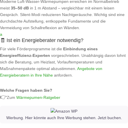
Moderne Luft‑Wasser‑Wärmepumpen erreichen im Normalbetrieb
meist
35–50 dB
in 1 m Abstand – vergleichbar mit einem leisen
Gespräch. Silent‑Modi reduzieren Nachtgeräusche. Wichtig sind eine
durchdachte Aufstellung, entkoppelte Fundamente und die
Vermeidung von Schallreflexion an Wänden.
a
🧾 Ist ein Energieberater notwendig?
Für viele Förderprogramme ist die
Einbindung eines
Energieeffizienz‑Experten
vorgeschrieben. Unabhängig davon lohnt
sich die Beratung, um Heizlast, Vorlauftemperaturen und
Maßnahmenpakete optimal abzustimmen.
Angebote von
Energieberatern in Ihre Nähe
anfordern.
Welche Fragen haben Sie?
👉
Zum
Wärmepumen-Ratgeber
Werbung. Hier könnte auch Ihre Werbung stehen. Jetzt buchen.