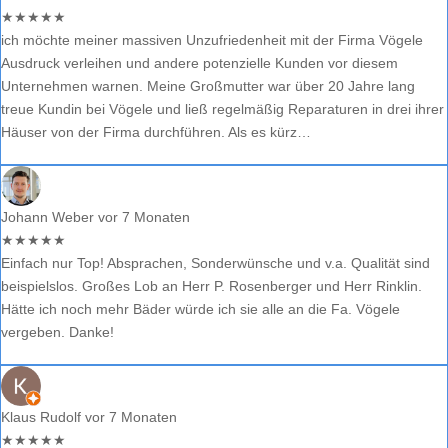
★
★
★
★
★
ich möchte meiner massiven Unzufriedenheit mit der Firma Vögele
Ausdruck verleihen und andere potenzielle Kunden vor diesem
Unternehmen warnen. Meine Großmutter war über 20 Jahre lang
treue Kundin bei Vögele und ließ regelmäßig Reparaturen in drei ihrer
Häuser von der Firma durchführen. Als es kürz…
Johann Weber
vor 7 Monaten
★
★
★
★
★
Einfach nur Top! Absprachen, Sonderwünsche und v.a. Qualität sind
beispielslos. Großes Lob an Herr P. Rosenberger und Herr Rinklin.
Hätte ich noch mehr Bäder würde ich sie alle an die Fa. Vögele
vergeben. Danke!
Klaus Rudolf
vor 7 Monaten
★
★
★
★
★