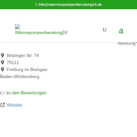
info@waermepumpenberatung24.de
Walter Vögele GmbH
Werbung*
Bötzinger Str. 74
79111
Freiburg im Breisgau
Baden-Württemberg
👉
zu den Bewertungen
Website