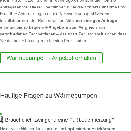
Profi-Tipp:
Nutzen Sie für Ihre Anfrage einen zentralen Online-
Anfrageservice. Dieser übernimmt für Sie die Kontaktaufnahme und
leitet Ihre Anforderungen an ein Netzwerk von qualifizierten
Installateuren in der Region weiter. Mit
einer einzigen Anfrage
erhalten Sie so bequem
4 Angebote zum Vergleich
von
verschiedenen Fachbetrieben – das spart Zeit und stellt sicher, dass
Sie die beste Lösung zum fairsten Preis finden.
Wärmepumpen - Angebot erhalten
Häufige Fragen zu Wärmepumpen
a
🌡️ Brauche ich zwingend eine Fußbodenheizung?
Nein. Viele Häuser funktionieren mit
optimierten Heizkörpern