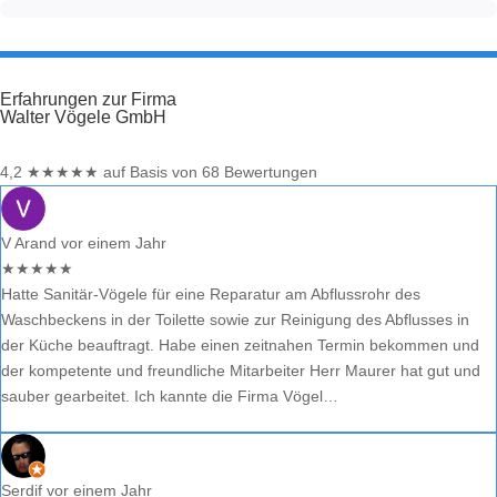
Erfahrungen zur Firma
Walter Vögele GmbH
4,2
★
★
★
★
★
auf Basis von 68 Bewertungen
V Arand
vor einem Jahr
★
★
★
★
★
Hatte Sanitär-Vögele für eine Reparatur am Abflussrohr des
Waschbeckens in der Toilette sowie zur Reinigung des Abflusses in
der Küche beauftragt. Habe einen zeitnahen Termin bekommen und
der kompetente und freundliche Mitarbeiter Herr Maurer hat gut und
sauber gearbeitet. Ich kannte die Firma Vögel…
Serdif
vor einem Jahr