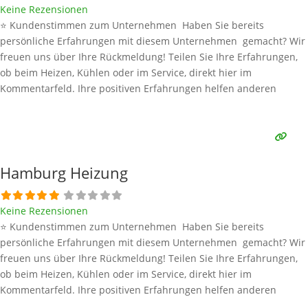
Keine Rezensionen
⭐ Kundenstimmen zum Unternehmen Haben Sie bereits
persönliche Erfahrungen mit diesem Unternehmen gemacht? Wir
freuen uns über Ihre Rückmeldung! Teilen Sie Ihre Erfahrungen,
ob beim Heizen, Kühlen oder im Service, direkt hier im
Kommentarfeld. Ihre positiven Erfahrungen helfen anderen
Interessenten bei der Anbieterauswahl. Sollten Sie eine kritische
Meinung äußern, so geben Sie diese bitte mit konkreten Details an
und bleiben
Weiterlesen …
Hamburg Heizung
Keine Rezensionen
⭐ Kundenstimmen zum Unternehmen Haben Sie bereits
persönliche Erfahrungen mit diesem Unternehmen gemacht? Wir
freuen uns über Ihre Rückmeldung! Teilen Sie Ihre Erfahrungen,
ob beim Heizen, Kühlen oder im Service, direkt hier im
Kommentarfeld. Ihre positiven Erfahrungen helfen anderen
Interessenten bei der Anbieterauswahl. Sollten Sie eine kritische