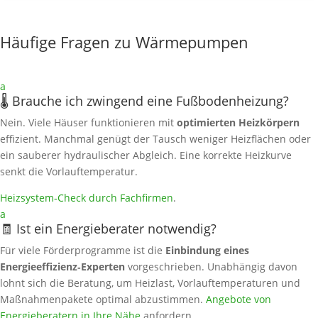
Häufige Fragen zu Wärmepumpen
a
🌡️ Brauche ich zwingend eine Fußbodenheizung?
Nein. Viele Häuser funktionieren mit
optimierten Heizkörpern
effizient. Manchmal genügt der Tausch weniger Heizflächen oder
ein sauberer hydraulischer Abgleich. Eine korrekte Heizkurve
senkt die Vorlauftemperatur.
Heizsystem‑Check durch Fachfirmen
.
a
🧾 Ist ein Energieberater notwendig?
Für viele Förderprogramme ist die
Einbindung eines
Energieeffizienz‑Experten
vorgeschrieben. Unabhängig davon
lohnt sich die Beratung, um Heizlast, Vorlauftemperaturen und
Maßnahmenpakete optimal abzustimmen.
Angebote von
Energieberatern in Ihre Nähe
anfordern.