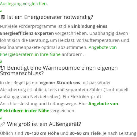
Auslegung vergleichen
.
a
🧾 Ist ein Energieberater notwendig?
Für viele Förderprogramme ist die
Einbindung eines
Energieeffizienz‑Experten
vorgeschrieben. Unabhängig davon
lohnt sich die Beratung, um Heizlast, Vorlauftemperaturen und
Maßnahmenpakete optimal abzustimmen.
Angebote von
Energieberatern in Ihre Nähe
anfordern.
a
🔌 Benötigt eine Wärmepumpe einen eigenen
Stromanschluss?
In der Regel ja: ein
eigener Stromkreis
mit passender
Absicherung ist üblich, teils mit separatem Zähler (Tarifmodell
abhängig vom Netzbetreiber). Ein Elektriker prüft
Anschlussleistung und Leitungswege. Hier
Angebote von
Elektrikern in der Nähe
vergleichen.
a
📏 Wie groß ist ein Außengerät?
Üblich sind
70–120 cm Höhe
und
30–50 cm Tiefe
, je nach Leistung