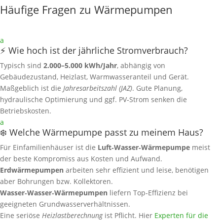
Häufige Fragen zu Wärmepumpen
a
⚡ Wie hoch ist der jährliche Stromverbrauch?
Typisch sind
2.000–5.000 kWh/Jahr
, abhängig von
Gebäudezustand, Heizlast, Warmwasseranteil und Gerät.
Maßgeblich ist die
Jahresarbeitszahl (JAZ)
. Gute Planung,
hydraulische Optimierung und ggf. PV‑Strom senken die
Betriebskosten.
a
❄️ Welche Wärmepumpe passt zu meinem Haus?
Für Einfamilienhäuser ist die
Luft‑Wasser‑Wärmepumpe
meist
der beste Kompromiss aus Kosten und Aufwand.
Erdwärmepumpen
arbeiten sehr effizient und leise, benötigen
aber Bohrungen bzw. Kollektoren.
Wasser‑Wasser‑Wärmepumpen
liefern Top‑Effizienz bei
geeigneten Grundwasserverhältnissen.
Eine seriöse
Heizlastberechnung
ist Pflicht. Hier
Experten für die