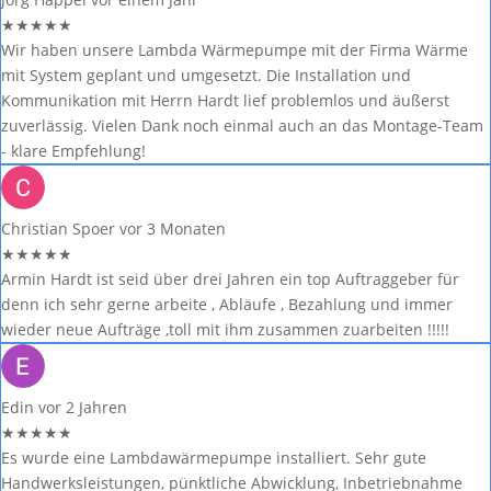
★
★
★
★
★
Wir haben unsere Lambda Wärmepumpe mit der Firma Wärme
mit System geplant und umgesetzt. Die Installation und
Kommunikation mit Herrn Hardt lief problemlos und äußerst
zuverlässig. Vielen Dank noch einmal auch an das Montage-Team
- klare Empfehlung!
Christian Spoer
vor 3 Monaten
★
★
★
★
★
Armin Hardt ist seid über drei Jahren ein top Auftraggeber für
denn ich sehr gerne arbeite , Abläufe , Bezahlung und immer
wieder neue Aufträge ,toll mit ihm zusammen zuarbeiten !!!!!
Edin
vor 2 Jahren
★
★
★
★
★
Es wurde eine Lambdawärmepumpe installiert. Sehr gute
Handwerksleistungen, pünktliche Abwicklung, Inbetriebnahme