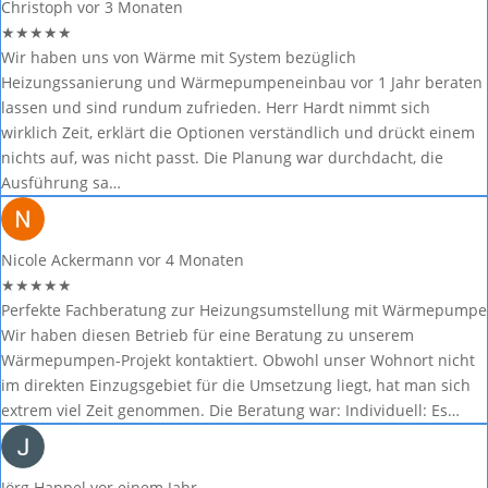
Christoph
vor 3 Monaten
★
★
★
★
★
Wir haben uns von Wärme mit System bezüglich
Heizungssanierung und Wärmepumpeneinbau vor 1 Jahr beraten
lassen und sind rundum zufrieden. Herr Hardt nimmt sich
wirklich Zeit, erklärt die Optionen verständlich und drückt einem
nichts auf, was nicht passt. Die Planung war durchdacht, die
Ausführung sa…
Nicole Ackermann
vor 4 Monaten
★
★
★
★
★
Perfekte Fachberatung zur Heizungsumstellung mit Wärmepumpe
Wir haben diesen Betrieb für eine Beratung zu unserem
Wärmepumpen-Projekt kontaktiert. Obwohl unser Wohnort nicht
im direkten Einzugsgebiet für die Umsetzung liegt, hat man sich
extrem viel Zeit genommen. Die Beratung war: Individuell: Es…
Jörg Happel
vor einem Jahr