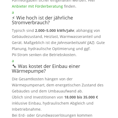
Formvorgaben sicher eingehalten werden. Hier
Anbieter mit Förderberatung
finden.
a
⚡ Wie hoch ist der jährliche
Stromverbrauch?
Typisch sind
2.000–5.000 kWh/Jahr
, abhängig von
Gebäudezustand, Heizlast, Warmwasseranteil und
Gerät. Maßgeblich ist die
Jahresarbeitszahl (JAZ)
. Gute
Planung, hydraulische Optimierung und ggf.
PV‑Strom senken die Betriebskosten.
a
🔧 Was kostet der Einbau einer
Wärmepumpe?
Die Gesamtkosten hängen von der
Wärmepumpenart, dem energetischen Zustand des
Gebäudes und dem Umbauaufwand ab.
Üblich sind Investitionen von
18.000 bis 35.000 €
inklusive Einbau, hydraulischem Abgleich und
Inbetriebnahme.
Bei Erd- oder Grundwasserlösungen kommen