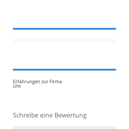
konkreten Details an und bleiben
Erfahrungen zur Firma
Uht
Schreibe eine Bewertung