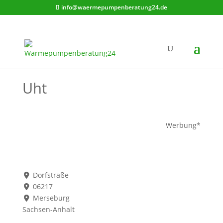
info@waermepumpenberatung24.de
Uht
Werbung*
Dorfstraße
06217
Merseburg
Sachsen-Anhalt