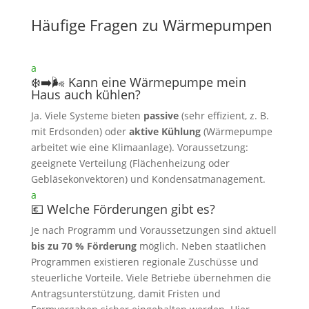
Häufige Fragen zu Wärmepumpen
a
❄️➡️🌬️ Kann eine Wärmepumpe mein
Haus auch kühlen?
Ja. Viele Systeme bieten
passive
(sehr effizient, z. B.
mit Erdsonden) oder
aktive Kühlung
(Wärmepumpe
arbeitet wie eine Klimaanlage). Voraussetzung:
geeignete Verteilung (Flächenheizung oder
Gebläsekonvektoren) und Kondensatmanagement.
a
💶 Welche Förderungen gibt es?
Je nach Programm und Voraussetzungen sind aktuell
bis zu 70 % Förderung
möglich. Neben staatlichen
Programmen existieren regionale Zuschüsse und
steuerliche Vorteile. Viele Betriebe übernehmen die
Antragsunterstützung, damit Fristen und