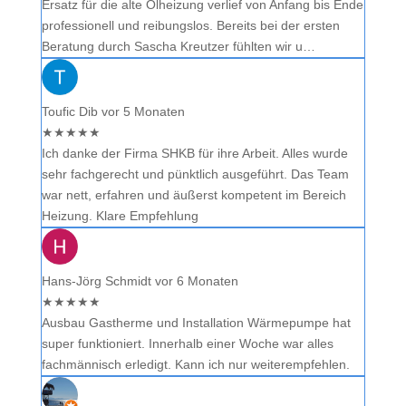
Ersatz für die alte Ölheizung verlief von Anfang bis Ende
professionell und reibungslos. Bereits bei der ersten
Beratung durch Sascha Kreutzer fühlten wir u…
Toufic Dib
vor 5 Monaten
★
★
★
★
★
Ich danke der Firma SHKB für ihre Arbeit. Alles wurde
sehr fachgerecht und pünktlich ausgeführt. Das Team
war nett, erfahren und äußerst kompetent im Bereich
Heizung. Klare Empfehlung
Hans-Jörg Schmidt
vor 6 Monaten
★
★
★
★
★
Ausbau Gastherme und Installation Wärmepumpe hat
super funktioniert. Innerhalb einer Woche war alles
fachmännisch erledigt. Kann ich nur weiterempfehlen.