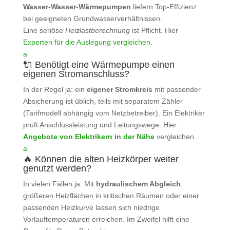
Wasser‑Wasser‑Wärmepumpen
liefern Top‑Effizienz
bei geeigneten Grundwasserverhältnissen.
Eine seriöse
Heizlastberechnung
ist Pflicht. Hier
Experten für die Auslegung vergleichen
.
a
🔌 Benötigt eine Wärmepumpe einen
eigenen Stromanschluss?
In der Regel ja: ein
eigener Stromkreis
mit passender
Absicherung ist üblich, teils mit separatem Zähler
(Tarifmodell abhängig vom Netzbetreiber). Ein Elektriker
prüft Anschlussleistung und Leitungswege. Hier
Angebote von Elektrikern in der Nähe
vergleichen.
a
🔥 Können die alten Heizkörper weiter
genutzt werden?
In vielen Fällen ja. Mit
hydraulischem Abgleich
,
größeren Heizflächen in kritischen Räumen oder einer
passenden Heizkurve lassen sich niedrige
Vorlauftemperaturen erreichen. Im Zweifel hilft eine