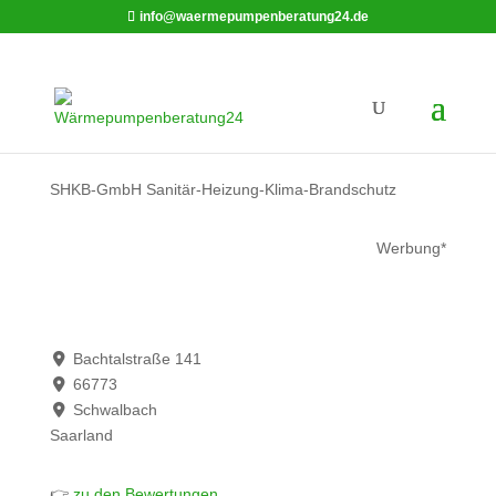
info@waermepumpenberatung24.de
SHKB-GmbH Sanitär-Heizung-Klima-Brandschutz
Werbung*
Bachtalstraße 141
66773
Schwalbach
Saarland
👉
zu den Bewertungen