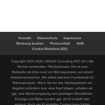
Kontakt
Datenschutz
Impressum
Werbung buchen
Photovoltaik
AGB
Cookie-Richtlinie (EU)
Copyright 2025-2026 | Web24 Consulting AVO UG | Alle
Rechte vorbehalten *Werbehinweis: Die ist eine
Webseite mit Infos rund um Wärmepumpen und einem
Anbieterverzeichnis. Wir selbst sind kein Fachbetrieb für
Wärmepumpen. Wenn Sie bei den Werbepartnern ein
Angebot anfordern bzw. eine Kauf tätigen, erhalten wir
ggf. eine Werbevergütung vom jeweiligen Dienstleister.
Einträge und Bilder wurden ggf. mit KI erstellt oder
ergänzt. Auch per KI erstellter Content kann Fehler