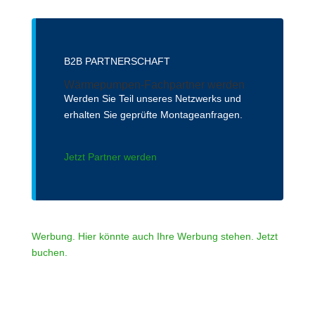
B2B PARTNERSCHAFT
Wärmepumpen-Fachpartner werden
Werden Sie Teil unseres Netzwerks und
erhalten Sie geprüfte Montageanfragen.
Jetzt Partner werden
Werbung. Hier könnte auch Ihre Werbung stehen. Jetzt
buchen.