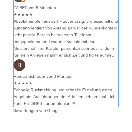
FA BER
vor 5 Monaten
★
★
★
★
★
Absolut empfehlenswert – zuverlässig, professionell und
kundenorientiert Von Anfang an war der Kundenkontakt
sehr positiv. Bereits beim ersten Telefonat
entgegenkommend war der Kontakt mit dem
Meisterchef Herr Krauter persönlich sehr positiv, denn
für mein Anliegen nahm er sich Zeit und hörte aufme…
Roman Schröder
vor 3 Monaten
★
★
★
★
★
Schnelle Rückmeldung und schnelle Erstellung eines
Angebots. Ausführungen der Arbeiten sehr zeitnah. Ich
kann Fa. SHKB nur empfehlen !!!
Bewertungen von Google