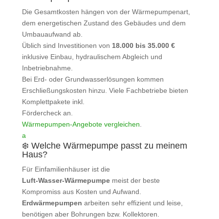
Die Gesamtkosten hängen von der Wärmepumpenart,
dem energetischen Zustand des Gebäudes und dem
Umbauaufwand ab.
Üblich sind Investitionen von
18.000 bis 35.000 €
inklusive Einbau, hydraulischem Abgleich und
Inbetriebnahme.
Bei Erd- oder Grundwasserlösungen kommen
Erschließungskosten hinzu. Viele Fachbetriebe bieten
Komplettpakete inkl.
Fördercheck an.
Wärmepumpen‑Angebote vergleichen
.
a
❄️ Welche Wärmepumpe passt zu meinem
Haus?
Für Einfamilienhäuser ist die
Luft‑Wasser‑Wärmepumpe
meist der beste
Kompromiss aus Kosten und Aufwand.
Erdwärmepumpen
arbeiten sehr effizient und leise,
benötigen aber Bohrungen bzw. Kollektoren.