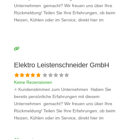
Unternehmen gemacht? Wir freuen uns über Ihre
Rückmeldung! Teilen Sie Ihre Erfahrungen, ob beim
Heizen, Kühlen oder im Service, direkt hier im
Kommentarfeld. Ihre positiven Erfahrungen helfen
anderen Interessenten bei der Anbieterauswahl. Sollten
Sie eine kritische Meinung äußern, so geben Sie diese
bitte mit konkreten Details an und bleiben
Weiterlesen …
Elektro Leistenschneider GmbH
Keine Rezensionen
⭐ Kundenstimmen zum Unternehmen Haben Sie
bereits persönliche Erfahrungen mit diesem
Unternehmen gemacht? Wir freuen uns über Ihre
Rückmeldung! Teilen Sie Ihre Erfahrungen, ob beim
Heizen, Kühlen oder im Service, direkt hier im
Kommentarfeld. Ihre positiven Erfahrungen helfen
anderen Interessenten bei der Anbieterauswahl. Sollten