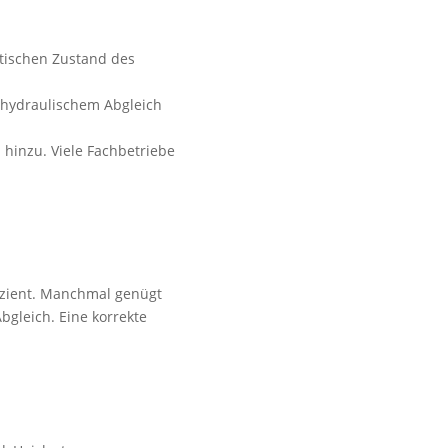
ischen Zustand des
 hydraulischem Abgleich
hinzu. Viele Fachbetriebe
izient. Manchmal genügt
bgleich. Eine korrekte