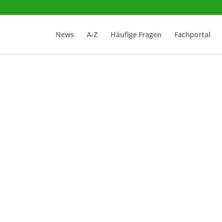
News
A-Z
Häufige Fragen
Fachportal