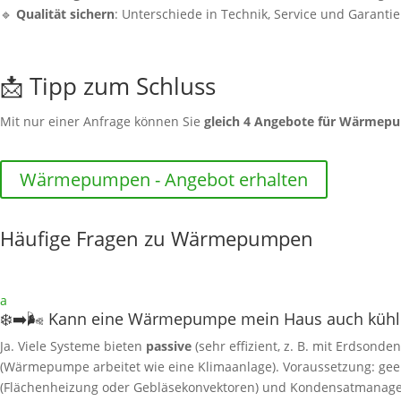
🔹
Qualität sichern
: Unterschiede in Technik, Service und Garanti
📩 Tipp zum Schluss
Mit nur einer Anfrage können Sie
gleich 4 Angebote für Wärmep
Wärmepumpen - Angebot erhalten
Häufige Fragen zu Wärmepumpen
a
❄️➡️🌬️ Kann eine Wärmepumpe mein Haus auch kühl
Ja. Viele Systeme bieten
passive
(sehr effizient, z. B. mit Erdsonde
(Wärmepumpe arbeitet wie eine Klimaanlage). Voraussetzung: gee
(Flächenheizung oder Gebläsekonvektoren) und Kondensatmanag