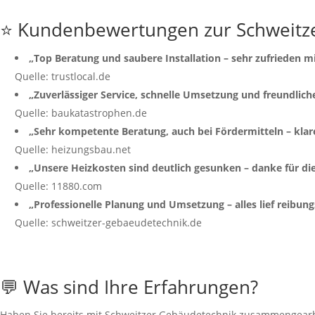
⭐ Kundenbewertungen zur Schweitz
„Top Beratung und saubere Installation – sehr zufrieden
Quelle: trustlocal.de
„Zuverlässiger Service, schnelle Umsetzung und freundlich
Quelle: baukatastrophen.de
„Sehr kompetente Beratung, auch bei Fördermitteln – kla
Quelle: heizungsbau.net
„Unsere Heizkosten sind deutlich gesunken – danke für die 
Quelle: 11880.com
„Professionelle Planung und Umsetzung – alles lief reibung
Quelle: schweitzer-gebaeudetechnik.de
💬 Was sind Ihre Erfahrungen?
Haben Sie bereits mit Schweitzer Gebäudetechnik zusammengearbei