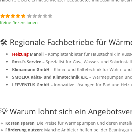
Keine Rezensionen
🛠️ Regionale Fachbetriebe für Wä
Heizung
Manoli
– Komplettanbieter für Haustechnik in Rüss
Rossi’s Service
– Spezialist für Gas-, Wasser- und Solarinstal
Klimamann GmbH
– Klima- und Kältetechnik für Wohn- un
SMOLKA Kälte- und Klimatechnik e.K.
– Wärmepumpen und 
LEEVENTUS GmbH
– innovative Lösungen für Bad und Heiz
💡 Warum lohnt sich ein Angebotsver
🔹
Kosten sparen
: Die Preise für Wärmepumpen und deren Installat
🔹
Förderung nutzen
: Manche Anbieter helfen bei der Beantragu