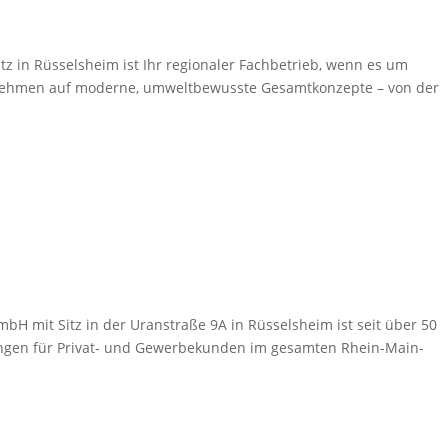
z in Rüsselsheim ist Ihr regionaler Fachbetrieb, wenn es um
ternehmen auf moderne, umweltbewusste Gesamtkonzepte – von der
H mit Sitz in der Uranstraße 9A in Rüsselsheim ist seit über 50
ungen für Privat- und Gewerbekunden im gesamten Rhein-Main-