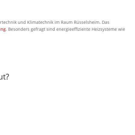
tärtechnik und Klimatechnik im Raum Rüsselsheim. Das
ung
. Besonders gefragt sind energieeffiziente Heizsysteme wie
ut?