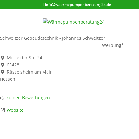
info@waermepumpenberatung24.de
Schweitzer Gebäudetechnik - Johannes Schweitzer
Werbung*
Mörfelder Str. 24
65428
Rüsselsheim am Main
Hessen
👉
zu den Bewertungen
Website