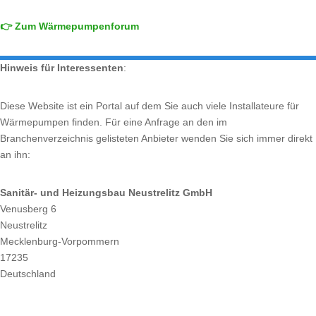
👉 Zum Wärmepumpenforum
Hinweis für Interessenten
:
Diese Website ist ein Portal auf dem Sie auch viele Installateure für
Wärmepumpen finden. Für eine Anfrage an den im
Branchenverzeichnis gelisteten Anbieter wenden Sie sich immer direkt
an ihn:
Sanitär- und Heizungsbau Neustrelitz GmbH
Venusberg 6
Neustrelitz
Mecklenburg-Vorpommern
17235
Deutschland