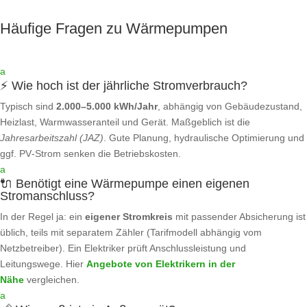
Häufige Fragen zu Wärmepumpen
a
⚡ Wie hoch ist der jährliche Stromverbrauch?
Typisch sind
2.000–5.000 kWh/Jahr
, abhängig von Gebäudezustand,
Heizlast, Warmwasseranteil und Gerät. Maßgeblich ist die
Jahresarbeitszahl (JAZ)
. Gute Planung, hydraulische Optimierung und
ggf. PV‑Strom senken die Betriebskosten.
a
🔌 Benötigt eine Wärmepumpe einen eigenen
Stromanschluss?
In der Regel ja: ein
eigener Stromkreis
mit passender Absicherung ist
üblich, teils mit separatem Zähler (Tarifmodell abhängig vom
Netzbetreiber). Ein Elektriker prüft Anschlussleistung und
Leitungswege. Hier
Angebote von Elektrikern in der
Nähe
vergleichen.
a