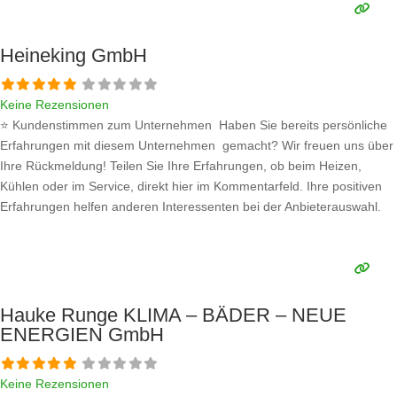
Heineking GmbH
Keine Rezensionen
⭐ Kundenstimmen zum Unternehmen Haben Sie bereits persönliche
Erfahrungen mit diesem Unternehmen gemacht? Wir freuen uns über
Ihre Rückmeldung! Teilen Sie Ihre Erfahrungen, ob beim Heizen,
Kühlen oder im Service, direkt hier im Kommentarfeld. Ihre positiven
Erfahrungen helfen anderen Interessenten bei der Anbieterauswahl.
Sollten Sie eine kritische Meinung äußern, so geben Sie diese bitte mit
konkreten Details an und bleiben
Weiterlesen …
Hauke Runge KLIMA – BÄDER – NEUE
ENERGIEN GmbH
Keine Rezensionen