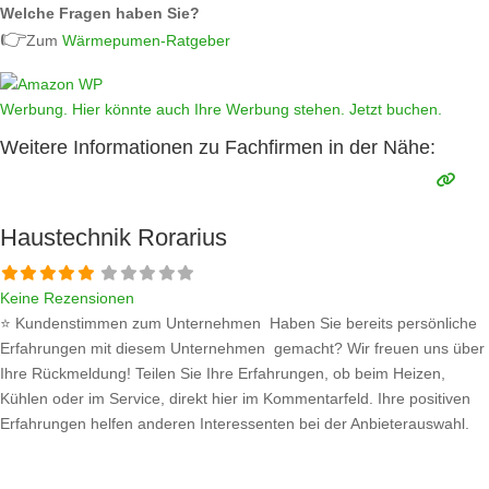
Welche Fragen haben Sie?
👉
Zum
Wärmepumen-Ratgeber
Werbung. Hier könnte auch Ihre Werbung stehen. Jetzt buchen.
Weitere Informationen zu Fachfirmen in der Nähe:
Haustechnik Rorarius
Keine Rezensionen
⭐ Kundenstimmen zum Unternehmen Haben Sie bereits persönliche
Erfahrungen mit diesem Unternehmen gemacht? Wir freuen uns über
Ihre Rückmeldung! Teilen Sie Ihre Erfahrungen, ob beim Heizen,
Kühlen oder im Service, direkt hier im Kommentarfeld. Ihre positiven
Erfahrungen helfen anderen Interessenten bei der Anbieterauswahl.
Sollten Sie eine kritische Meinung äußern, so geben Sie diese bitte mit
konkreten Details an und bleiben
Weiterlesen …