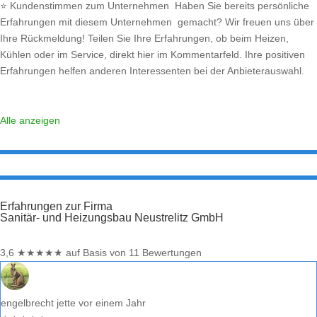
⭐ Kundenstimmen zum Unternehmen Haben Sie bereits persönliche
Erfahrungen mit diesem Unternehmen gemacht? Wir freuen uns über
Ihre Rückmeldung! Teilen Sie Ihre Erfahrungen, ob beim Heizen,
Kühlen oder im Service, direkt hier im Kommentarfeld. Ihre positiven
Erfahrungen helfen anderen Interessenten bei der Anbieterauswahl.
Sollten Sie eine kritische Meinung äußern, so geben Sie diese bitte mit
konkreten Details an und bleiben
Weiterlesen …
Alle anzeigen
Erfahrungen zur Firma
Sanitär- und Heizungsbau Neustrelitz GmbH
3,6
★
★
★
★
★
auf Basis von 11 Bewertungen
engelbrecht jette
vor einem Jahr