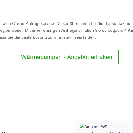
tralen Online-Anfrageservice. Dieser übernimmt für Sie die Kontaktauf
Region weiter. Mit
einer einzigen Anfrage
erhalten Sie so bequem
4 A
dass Sie die beste Lösung zum fairsten Preis finden.
Wärmepumpen - Angebot erhalten