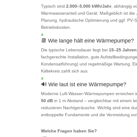
Typisch sind
2.000–5.000 kWh/Jahr
, abhängig v
Warmwasseranteil und Gerät. Maßgeblich ist die
Planung, hydraulische Optimierung und ggf. PV‑
Betriebskosten.
a
📆 Wie lange hält eine Wärmepumpe?
Die typische Lebensdauer liegt bei
15–25 Jahren
fachgerechte Installation, gute Aufstellbedingung
Kondensatführung) und regelmäßige Wartung. Ein 
Kältekreis zahlt sich aus.
a
🔊 Wie laut ist eine Wärmepumpe?
Moderne Luft‑Wasser‑Wärmepumpen erreichen i
50 dB
in 1 m Abstand – vergleichbar mit einem le
reduzieren Nachtgeräusche. Wichtig sind eine du
entkoppelte Fundamente und die Vermeidung von
Welche Fragen haben Sie?