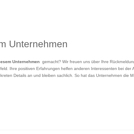
um Unternehmen
diesem Unternehmen
gemacht? Wir freuen uns über Ihre Rückmeldung!
eld. Ihre positiven Erfahrungen helfen anderen Interessenten bei der A
kreten Details an und bleiben sachlich. So hat das Unternehmen die M