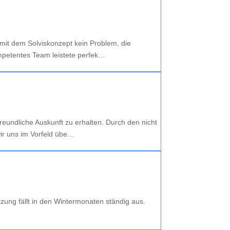
mit dem Solviskonzept kein Problem, die
ompetentes Team leistete perfek…
eundliche Auskunft zu erhalten. Durch den nicht
wir uns im Vorfeld übe…
ung fällt in den Wintermonaten ständig aus.