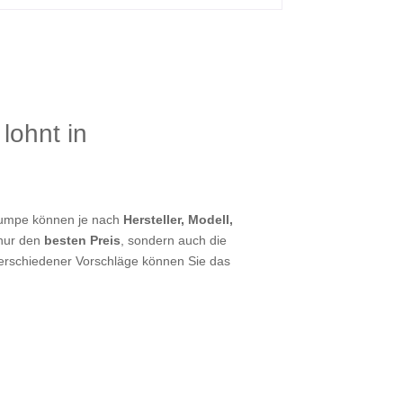
lohnt in
epumpe können je nach
Hersteller, Modell,
 nur den
besten Preis
, sondern auch die
verschiedener Vorschläge können Sie das