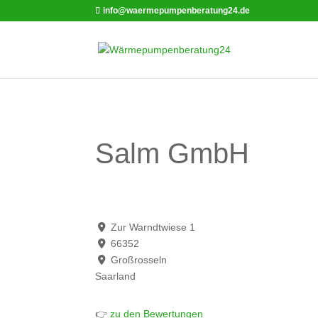
info@waermepumpenberatung24.de
Salm GmbH
Zur Warndtwiese 1
66352
Großrosseln
Saarland
👉
zu den Bewertungen