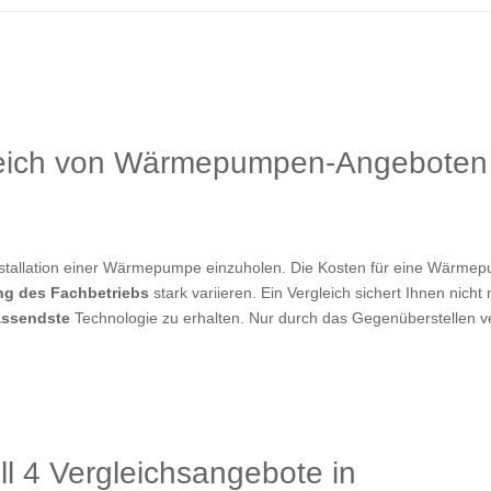
leich von Wärmepumpen-Angeboten 
Installation einer Wärmepumpe einzuholen. Die Kosten für eine Wärm
ng des Fachbetriebs
stark variieren. Ein Vergleich sichert Ihnen nicht
passendste
Technologie zu erhalten. Nur durch das Gegenüberstellen 
ll 4 Vergleichsangebote in