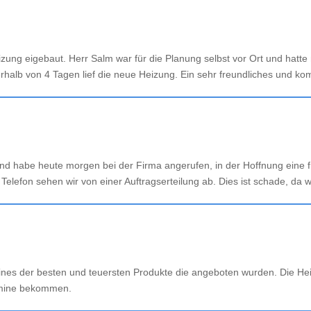
g eigebaut. Herr Salm war für die Planung selbst vor Ort und hatte 
rhalb von 4 Tagen lief die neue Heizung. Ein sehr freundliches und k
d habe heute morgen bei der Firma angerufen, in der Hoffnung eine fr
lefon sehen wir von einer Auftragserteilung ab. Dies ist schade, da 
nes der besten und teuersten Produkte die angeboten wurden. Die Heiz
ermine bekommen.