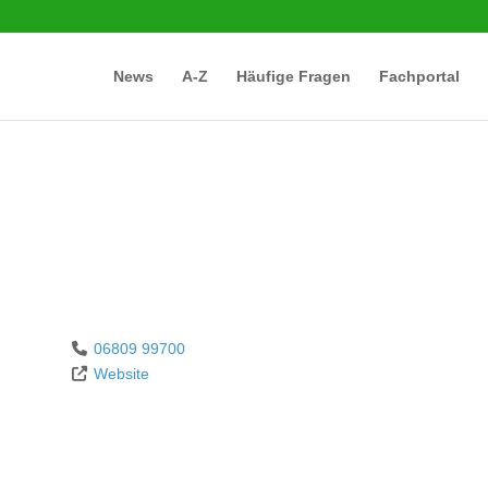
News
A-Z
Häufige Fragen
Fachportal
06809 99700
Website