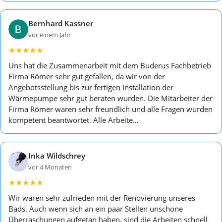
Bernhard Kassner
vor einem Jahr
★
★
★
★
★
Uns hat die Zusammenarbeit mit dem Buderus Fachbetrieb
Firma Römer sehr gut gefallen, da wir von der
Angebotsstellung bis zur fertigen Installation der
Wärmepumpe sehr gut beraten wurden. Die Mitarbeiter der
Firma Römer waren sehr freundlich und alle Fragen wurden
kompetent beantwortet. Alle Arbeite…
Inka Wildschrey
vor 4 Monaten
★
★
★
★
★
Wir waren sehr zufrieden mit der Renovierung unseres
Bads. Auch wenn sich an ein paar Stellen unschöne
Überraschungen aufgetan haben, sind die Arbeiten schnell