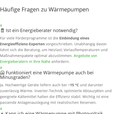
Häufige Fragen zu Wärmepumpen
a
🧾 Ist ein Energieberater notwendig?
Für viele Förderprogramme ist die
Einbindung eines
Energieeffizienz‑Experten
vorgeschrieben. Unabhängig davon
lohnt sich die Beratung, um Heizlast, Vorlauftemperaturen und
Maßnahmenpakete optimal abzustimmen.
Angebote von
Energieberatern in Ihre Nähe
anfordern.
a
🥶 Funktioniert eine Wärmepumpe auch bei
Minusgraden?
Ja. Hochwertige Geräte liefern auch bei
−15 °C
und darunter
zuverlässig Wärme. Inverter‑Technik, optimierte Abtauzyklen und
geeignete Kältemittel halten die Effizienz stabil. Wichtig ist eine
passende Anlagenauslegung mit realistischen Reserven.
a
☀️ Kann ich eine Wärmepumpe mit Photovoltaik