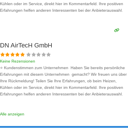
Kühlen oder im Service, direkt hier im Kommentarfeld. Ihre positiven
Erfahrungen helfen anderen Interessenten bei der Anbieterauswahl.
Sollten Sie eine kritische Meinung äußern, so geben Sie diese bitte mit
konkreten Details an und bleiben
Weiterlesen …
DN AirTecH GmbH
Keine Rezensionen
⭐ Kundenstimmen zum Unternehmen Haben Sie bereits persönliche
Erfahrungen mit diesem Unternehmen gemacht? Wir freuen uns über
Ihre Rückmeldung! Teilen Sie Ihre Erfahrungen, ob beim Heizen,
Kühlen oder im Service, direkt hier im Kommentarfeld. Ihre positiven
Erfahrungen helfen anderen Interessenten bei der Anbieterauswahl.
Sollten Sie eine kritische Meinung äußern, so geben Sie diese bitte mit
konkreten Details an und bleiben
Weiterlesen …
Alle anzeigen