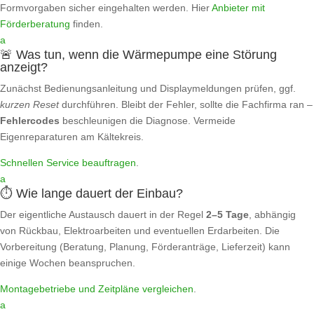
Formvorgaben sicher eingehalten werden. Hier
Anbieter mit
Förderberatung
finden.
a
🚨 Was tun, wenn die Wärmepumpe eine Störung
anzeigt?
Zunächst Bedienungsanleitung und Displaymeldungen prüfen, ggf.
kurzen Reset
durchführen. Bleibt der Fehler, sollte die Fachfirma ran –
Fehlercodes
beschleunigen die Diagnose. Vermeide
Eigenreparaturen am Kältekreis.
Schnellen Service beauftragen
.
a
⏱️ Wie lange dauert der Einbau?
Der eigentliche Austausch dauert in der Regel
2–5 Tage
, abhängig
von Rückbau, Elektroarbeiten und eventuellen Erdarbeiten. Die
Vorbereitung (Beratung, Planung, Förderanträge, Lieferzeit) kann
einige Wochen beanspruchen.
Montagebetriebe und Zeitpläne vergleichen
.
a