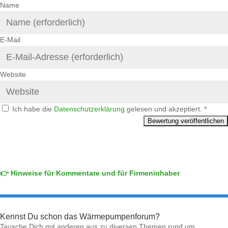
Name
E-Mail
Website
Ich habe die
Datenschutzerklärung
gelesen und akzeptiert.
*
👉 Hinweise für Kommentare und für Firmeninhaber
Kennst Du schon das Wärmepumpenforum?
Tausche Dich mit anderen aus zu diversen Themen rund um