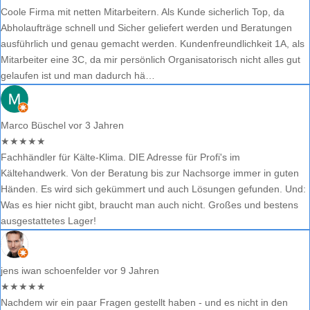
Coole Firma mit netten Mitarbeitern. Als Kunde sicherlich Top, da
Abholaufträge schnell und Sicher geliefert werden und Beratungen
ausführlich und genau gemacht werden. Kundenfreundlichkeit 1A, als
Mitarbeiter eine 3C, da mir persönlich Organisatorisch nicht alles gut
gelaufen ist und man dadurch hä…
Marco Büschel
vor 3 Jahren
★
★
★
★
★
Fachhändler für Kälte-Klima. DIE Adresse für Profi's im
Kältehandwerk. Von der Beratung bis zur Nachsorge immer in guten
Händen. Es wird sich gekümmert und auch Lösungen gefunden. Und:
Was es hier nicht gibt, braucht man auch nicht. Großes und bestens
ausgestattetes Lager!
jens iwan schoenfelder
vor 9 Jahren
★
★
★
★
★
Nachdem wir ein paar Fragen gestellt haben - und es nicht in den