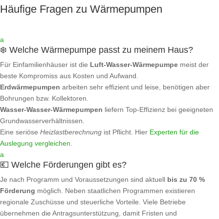
Häufige Fragen zu Wärmepumpen
a
❄️ Welche Wärmepumpe passt zu meinem Haus?
Für Einfamilienhäuser ist die
Luft‑Wasser‑Wärmepumpe
meist der
beste Kompromiss aus Kosten und Aufwand.
Erdwärmepumpen
arbeiten sehr effizient und leise, benötigen aber
Bohrungen bzw. Kollektoren.
Wasser‑Wasser‑Wärmepumpen
liefern Top‑Effizienz bei geeigneten
Grundwasserverhältnissen.
Eine seriöse
Heizlastberechnung
ist Pflicht. Hier
Experten für die
Auslegung vergleichen
.
a
💶 Welche Förderungen gibt es?
Je nach Programm und Voraussetzungen sind aktuell
bis zu 70 %
Förderung
möglich. Neben staatlichen Programmen existieren
regionale Zuschüsse und steuerliche Vorteile. Viele Betriebe
übernehmen die Antragsunterstützung, damit Fristen und