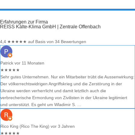
Erfahrungen zur Firma
REISS Kälte-Klima GmbH | Zentrale Offenbach
4,4
★
★
★
★
★
auf Basis von 34 Bewertungen
Patrick
vor 11 Monaten
★
★
★
★
★
Sehr gutes Unternehmen. Nur ein Mitarbeiter trübt die Aussenwirkung:
Der völkerrechtswidrigen Angriffskrieg und die Zerstörung in der
Ukraine werden verherrlicht und damit letztlich auch die
verbrecherische Ermordung von Zivilisten in der Ukraine legitimiert
und unterstützt. Es geht um Wladimir S. …
Rico King (Rico The King)
vor 3 Jahren
★
★
★
★
★