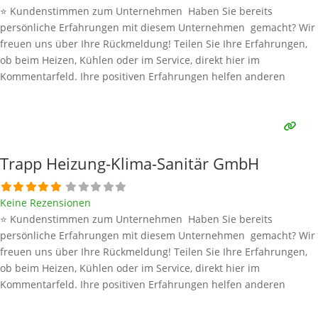
⭐ Kundenstimmen zum Unternehmen Haben Sie bereits
persönliche Erfahrungen mit diesem Unternehmen gemacht? Wir
freuen uns über Ihre Rückmeldung! Teilen Sie Ihre Erfahrungen,
ob beim Heizen, Kühlen oder im Service, direkt hier im
Kommentarfeld. Ihre positiven Erfahrungen helfen anderen
Interessenten bei der Anbieterauswahl. Sollten Sie eine kritische
Meinung äußern, so geben Sie diese bitte mit konkreten Details an
und bleiben
Weiterlesen …
Trapp Heizung-Klima-Sanitär GmbH
Keine Rezensionen
⭐ Kundenstimmen zum Unternehmen Haben Sie bereits
persönliche Erfahrungen mit diesem Unternehmen gemacht? Wir
freuen uns über Ihre Rückmeldung! Teilen Sie Ihre Erfahrungen,
ob beim Heizen, Kühlen oder im Service, direkt hier im
Kommentarfeld. Ihre positiven Erfahrungen helfen anderen
Interessenten bei der Anbieterauswahl. Sollten Sie eine kritische
Meinung äußern, so geben Sie diese bitte mit konkreten Details an