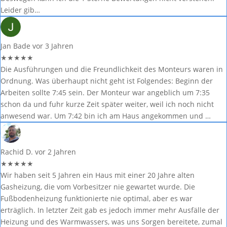
Leider gib…
Jan Bade
vor 3 Jahren
★
★
★
★
★
Die Ausführungen und die Freundlichkeit des Monteurs waren in
Ordnung. Was überhaupt nicht geht ist Folgendes: Beginn der
Arbeiten sollte 7:45 sein. Der Monteur war angeblich um 7:35
schon da und fuhr kurze Zeit später weiter, weil ich noch nicht
anwesend war. Um 7:42 bin ich am Haus angekommen und …
Rachid D.
vor 2 Jahren
★
★
★
★
★
Wir haben seit 5 Jahren ein Haus mit einer 20 Jahre alten
Gasheizung, die vom Vorbesitzer nie gewartet wurde. Die
Fußbodenheizung funktionierte nie optimal, aber es war
erträglich. In letzter Zeit gab es jedoch immer mehr Ausfälle der
Heizung und des Warmwassers, was uns Sorgen bereitete, zumal