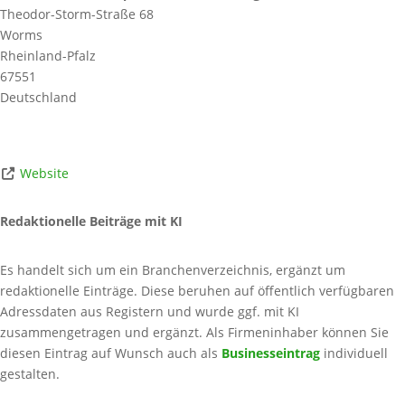
Theodor-Storm-Straße 68
Worms
Rheinland-Pfalz
67551
Deutschland
Website
Redaktionelle Beiträge mit KI
Es handelt sich um ein Branchenverzeichnis, ergänzt um
redaktionelle Einträge. Diese beruhen auf öffentlich verfügbaren
Adressdaten aus Registern und wurde ggf. mit KI
zusammengetragen und ergänzt. Als Firmeninhaber können Sie
diesen Eintrag auf Wunsch auch als
Businesseintrag
individuell
gestalten.