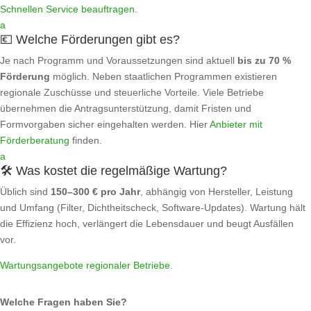
Schnellen Service beauftragen
.
a
💶 Welche Förderungen gibt es?
Je nach Programm und Voraussetzungen sind aktuell
bis zu 70 %
Förderung
möglich. Neben staatlichen Programmen existieren
regionale Zuschüsse und steuerliche Vorteile. Viele Betriebe
übernehmen die Antragsunterstützung, damit Fristen und
Formvorgaben sicher eingehalten werden. Hier
Anbieter mit
Förderberatung
finden.
a
🛠️ Was kostet die regelmäßige Wartung?
Üblich sind
150–300 € pro Jahr
, abhängig von Hersteller, Leistung
und Umfang (Filter, Dichtheitscheck, Software‑Updates). Wartung hält
die Effizienz hoch, verlängert die Lebensdauer und beugt Ausfällen
vor.
Wartungsangebote regionaler Betriebe
.
Welche Fragen haben Sie?