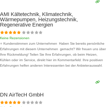
AMI Kältetechnik, Klimatechnik,
Wärmepumpen, Heizungstechnik,
Regenerative Energien
Keine Rezensionen
⭐ Kundenstimmen zum Unternehmen Haben Sie bereits persönliche
Erfahrungen mit diesem Unternehmen gemacht? Wir freuen uns über
Ihre Rückmeldung! Teilen Sie Ihre Erfahrungen, ob beim Heizen,
Kühlen oder im Service, direkt hier im Kommentarfeld. Ihre positiven
Erfahrungen helfen anderen Interessenten bei der Anbieterauswahl.
Sollten Sie eine kritische Meinung äußern, so geben Sie diese bitte mit
konkreten Details an und bleiben
Weiterlesen …
DN AirTecH GmbH