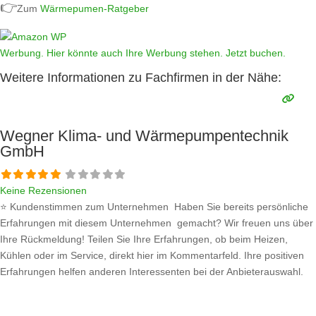
👉
Zum
Wärmepumen-Ratgeber
Werbung. Hier könnte auch Ihre Werbung stehen. Jetzt buchen.
Weitere Informationen zu Fachfirmen in der Nähe:
Wegner Klima- und Wärmepumpentechnik
GmbH
Keine Rezensionen
⭐ Kundenstimmen zum Unternehmen Haben Sie bereits persönliche
Erfahrungen mit diesem Unternehmen gemacht? Wir freuen uns über
Ihre Rückmeldung! Teilen Sie Ihre Erfahrungen, ob beim Heizen,
Kühlen oder im Service, direkt hier im Kommentarfeld. Ihre positiven
Erfahrungen helfen anderen Interessenten bei der Anbieterauswahl.
Sollten Sie eine kritische Meinung äußern, so geben Sie diese bitte mit
konkreten Details an und bleiben
Weiterlesen …