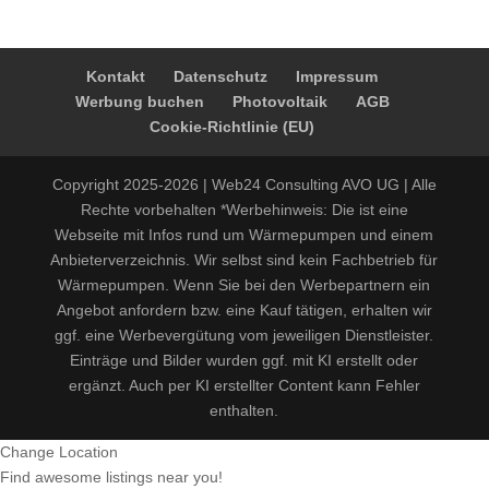
Kontakt
Datenschutz
Impressum
Werbung buchen
Photovoltaik
AGB
Cookie-Richtlinie (EU)
Copyright 2025-2026 | Web24 Consulting AVO UG | Alle
Rechte vorbehalten *Werbehinweis: Die ist eine
Webseite mit Infos rund um Wärmepumpen und einem
Anbieterverzeichnis. Wir selbst sind kein Fachbetrieb für
Wärmepumpen. Wenn Sie bei den Werbepartnern ein
Angebot anfordern bzw. eine Kauf tätigen, erhalten wir
ggf. eine Werbevergütung vom jeweiligen Dienstleister.
Einträge und Bilder wurden ggf. mit KI erstellt oder
ergänzt. Auch per KI erstellter Content kann Fehler
enthalten.
Change Location
Find awesome listings near you!