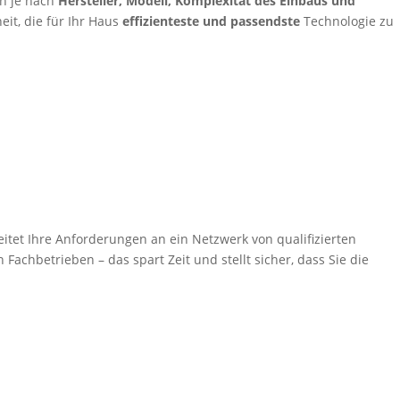
n je nach
Hersteller, Modell, Komplexität des Einbaus und
eit, die für Ihr Haus
effizienteste und passendste
Technologie zu
itet Ihre Anforderungen an ein Netzwerk von qualifizierten
Fachbetrieben – das spart Zeit und stellt sicher, dass Sie die