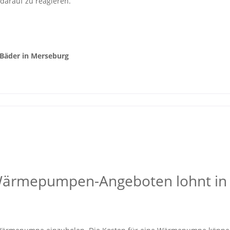
 darauf zu reagieren.
Bäder in Merseburg
 Wärmepumpen-Angeboten lohnt in