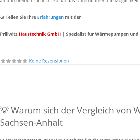
an und bleiben sachlich. So hat das Unternehmen die Möglichkeit
🤝 Teilen Sie Ihre
Erfahrungen
mit der
Prillwitz
Haustechnik GmbH
| Spezialist für Wärmepumpen und 
Keine Rezensionen
💡 Warum sich der Vergleich von
Sachsen-Anhalt