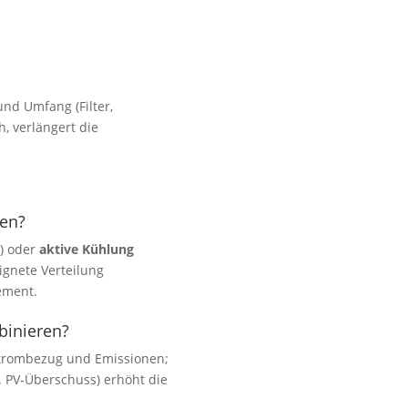
und Umfang (Filter,
h, verlängert die
en?
n) oder
aktive Kühlung
ignete Verteilung
ement.
binieren?
 Strombezug und Emissionen;
B. PV‑Überschuss) erhöht die