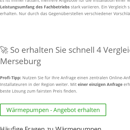
Es ist immer ratsam, mehrere Angebote für die Installation ein
Leistungsumfang des Fachbetriebs
stark variieren. Ein Vergleich 
erhalten. Nur durch das Gegenüberstellen verschiedener Vorschläg
🚀 So erhalten Sie schnell 4 Vergl
Merseburg
Profi-Tipp:
Nutzen Sie für Ihre Anfrage einen zentralen Online-Anf
Installateuren in der Region weiter. Mit
einer einzigen Anfrage
erh
beste Lösung zum fairsten Preis finden.
Wärmepumpen - Angebot erhalten
Häufige Fragen zu Wärmepumpen