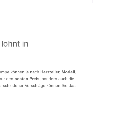
lohnt in
epumpe können je nach
Hersteller, Modell,
 nur den
besten Preis
, sondern auch die
verschiedener Vorschläge können Sie das