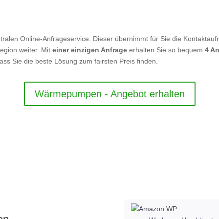
tralen Online-Anfrageservice. Dieser übernimmt für Sie die Kontaktauf
Region weiter. Mit
einer einzigen Anfrage
erhalten Sie so bequem
4 A
dass Sie die beste Lösung zum fairsten Preis finden.
Wärmepumpen - Angebot erhalten