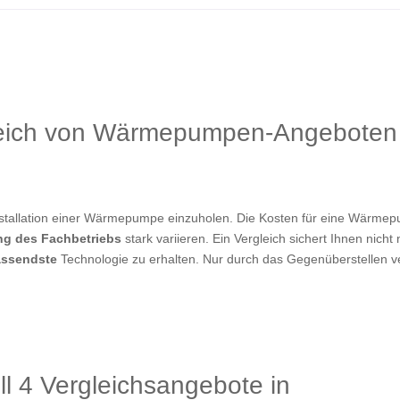
leich von Wärmepumpen-Angeboten 
Installation einer Wärmepumpe einzuholen. Die Kosten für eine Wärm
ng des Fachbetriebs
stark variieren. Ein Vergleich sichert Ihnen nicht
passendste
Technologie zu erhalten. Nur durch das Gegenüberstellen 
ll 4 Vergleichsangebote in