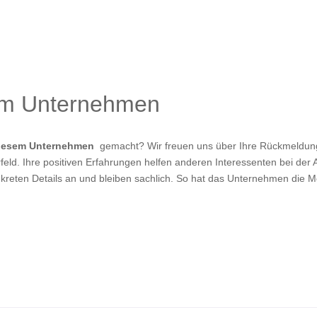
um Unternehmen
diesem Unternehmen
gemacht? Wir freuen uns über Ihre Rückmeldung!
eld. Ihre positiven Erfahrungen helfen anderen Interessenten bei der A
kreten Details an und bleiben sachlich. So hat das Unternehmen die M