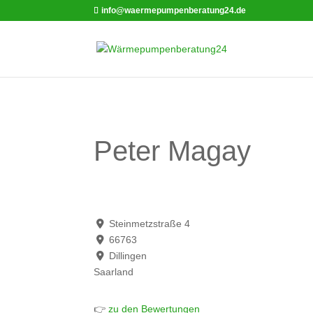
info@waermepumpenberatung24.de
Peter Magay
Steinmetzstraße 4
66763
Dillingen
Saarland
👉
zu den Bewertungen