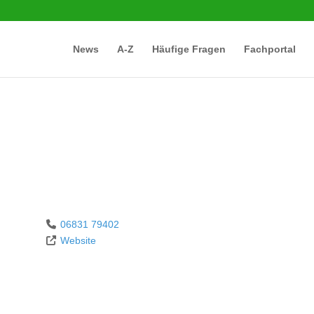
News
A-Z
Häufige Fragen
Fachportal
06831 79402
Website