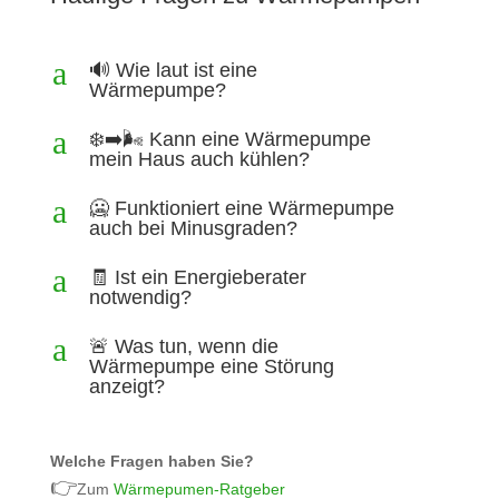
a
🔊 Wie laut ist eine
Wärmepumpe?
a
❄️➡️🌬️ Kann eine Wärmepumpe
mein Haus auch kühlen?
a
🥶 Funktioniert eine Wärmepumpe
auch bei Minusgraden?
a
🧾 Ist ein Energieberater
notwendig?
a
🚨 Was tun, wenn die
Wärmepumpe eine Störung
anzeigt?
Welche Fragen haben Sie?
👉
Zum
Wärmepumen-Ratgeber