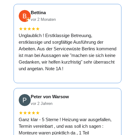
Bettina
vor 2 Monaten
★
★
★
★
★
Unglaublich ! Erstklassige Betreuung,
erstklassige und sorgfältige Ausführung der
Arbeiten. Aus der Servicewüste Berlins kommend
ist man bei Aussagen wie "machen sie sich keine
Gedanken, wir helfen kurzfristig" sehr überrascht
und angetan. Note 1A !
Peter von Warsow
vor 2 Jahren
★
★
★
★
★
Ganz klar - 5 Sterne ! Heizung war ausgefallen,
Termin vereinbart , und was soll ich sagen :
Monteure waren pünktlich da , 1 Teil