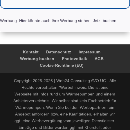
Werbung. Hier könnte auch Ihre Werbung stehen. Jetzt buchen.
Kontakt
Datenschutz
Impressum
Werbung buchen
Photovoltaik
AGB
Cookie-Richtlinie (EU)
Copyright 2025-2026 | Web24 Consulting AVO UG | Alle
Rechte vorbehalten *Werbehinweis: Die ist eine
Webseite mit Infos rund um Wärmepumpen und einem
Anbieterverzeichnis. Wir selbst sind kein Fachbetrieb für
Wärmepumpen. Wenn Sie bei den Werbepartnern ein
Angebot anfordern bzw. eine Kauf tätigen, erhalten wir
ggf. eine Werbevergütung vom jeweiligen Dienstleister.
Einträge und Bilder wurden ggf. mit KI erstellt oder