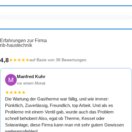
Erfahrungen zur Firma
nb-haustechnik
4,8
★
★
★
★
★
auf Basis von 38 Bewertungen
Manfred Kuhr
vor einem Monat
★
★
★
★
★
Die Wartung der Gastherme war fällig, und wie immer:
Pünktlich, Zuverlässig, Freundlich, top Arbeit. Und als es
Probleme mit einem Ventil gab, wurde auch das Problem
schnell behoben! Also, egal ob Therme, Kessel oder
Solaranlage, diese Firma kann man mit sehr gutem Gewissen
weiterempfehlen!