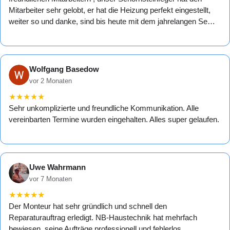
Mitarbeiter sehr gelobt, er hat die Heizung perfekt eingestellt,
weiter so und danke, sind bis heute mit dem jahrelangen Se…
Wolfgang Basedow
vor 2 Monaten
★
★
★
★
★
Sehr unkomplizierte und freundliche Kommunikation. Alle
vereinbarten Termine wurden eingehalten. Alles super gelaufen.
Uwe Wahrmann
vor 7 Monaten
★
★
★
★
★
Der Monteur hat sehr gründlich und schnell den
Reparaturauftrag erledigt. NB-Haustechnik hat mehrfach
bewiesen, seine Aufträge professionell und fehlerlos