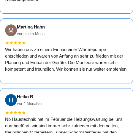
Martina Hahn
vor einem Monat
★
★
★
★
★
Wir haben uns zu einem Einbau einer Wärmepumpe
entschieden und waren von Anfang an sehr zu frieden mit der
Planung und Einbau der Geräte. Die Monteure waren sehr
kompetent und freundlich. Wir können sie nur weiter empfehlen.
Heiko B
vor 4 Monaten
★
★
★
★
★
Nb Haustechnik hat im Februar die Heizungswartung bei uns
durchgeführt, wir sind immer sehr zufrieden mit den netten,
freundlichen Mitarbeitern , unser Schornsteinfeger hat den