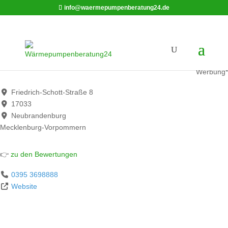
info@waermepumpenberatung24.de
nb-haustechnik
Werbung*
Friedrich-Schott-Straße 8
17033
Neubrandenburg
Mecklenburg-Vorpommern
👉
zu den Bewertungen
0395 3698888
Website