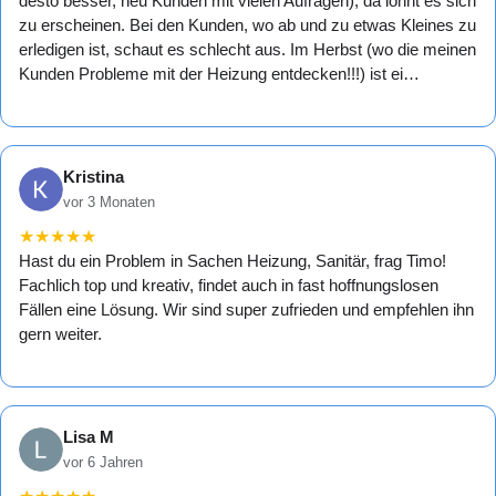
desto besser, neu Kunden mit vielen Aufrägen), da lohnt es sich
zu erscheinen. Bei den Kunden, wo ab und zu etwas Kleines zu
erledigen ist, schaut es schlecht aus. Im Herbst (wo die meinen
Kunden Probleme mit der Heizung entdecken!!!) ist ei…
Kristina
vor 3 Monaten
★
★
★
★
★
Hast du ein Problem in Sachen Heizung, Sanitär, frag Timo!
Fachlich top und kreativ, findet auch in fast hoffnungslosen
Fällen eine Lösung. Wir sind super zufrieden und empfehlen ihn
gern weiter.
Lisa M
vor 6 Jahren