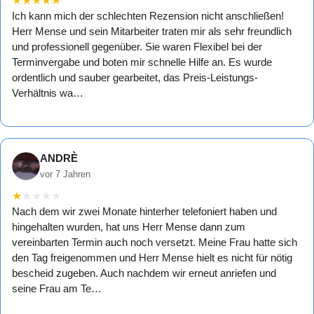
★
★
★
★
★
Ich kann mich der schlechten Rezension nicht anschließen!
Herr Mense und sein Mitarbeiter traten mir als sehr freundlich
und professionell gegenüber. Sie waren Flexibel bei der
Terminvergabe und boten mir schnelle Hilfe an. Es wurde
ordentlich und sauber gearbeitet, das Preis-Leistungs-
Verhältnis wa…
ANDRÈ
vor 7 Jahren
★
★
★
★
★
Nach dem wir zwei Monate hinterher telefoniert haben und
hingehalten wurden, hat uns Herr Mense dann zum
vereinbarten Termin auch noch versetzt. Meine Frau hatte sich
den Tag freigenommen und Herr Mense hielt es nicht für nötig
bescheid zugeben. Auch nachdem wir erneut anriefen und
seine Frau am Te…