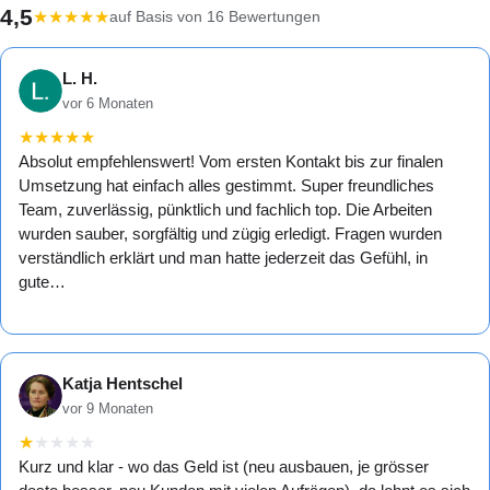
4,5
★
★
★
★
★
auf Basis von 16 Bewertungen
L. H.
vor 6 Monaten
★
★
★
★
★
Absolut empfehlenswert! Vom ersten Kontakt bis zur finalen
Umsetzung hat einfach alles gestimmt. Super freundliches
Team, zuverlässig, pünktlich und fachlich top. Die Arbeiten
wurden sauber, sorgfältig und zügig erledigt. Fragen wurden
verständlich erklärt und man hatte jederzeit das Gefühl, in
gute…
Katja Hentschel
vor 9 Monaten
★
★
★
★
★
Kurz und klar - wo das Geld ist (neu ausbauen, je grösser