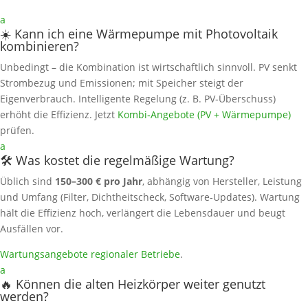
a
☀️ Kann ich eine Wärmepumpe mit Photovoltaik
kombinieren?
Unbedingt – die Kombination ist wirtschaftlich sinnvoll. PV senkt
Strombezug und Emissionen; mit Speicher steigt der
Eigenverbrauch. Intelligente Regelung (z. B. PV‑Überschuss)
erhöht die Effizienz. Jetzt
Kombi‑Angebote (PV + Wärmepumpe)
prüfen.
a
🛠️ Was kostet die regelmäßige Wartung?
Üblich sind
150–300 € pro Jahr
, abhängig von Hersteller, Leistung
und Umfang (Filter, Dichtheitscheck, Software‑Updates). Wartung
hält die Effizienz hoch, verlängert die Lebensdauer und beugt
Ausfällen vor.
Wartungsangebote regionaler Betriebe
.
a
🔥 Können die alten Heizkörper weiter genutzt
werden?