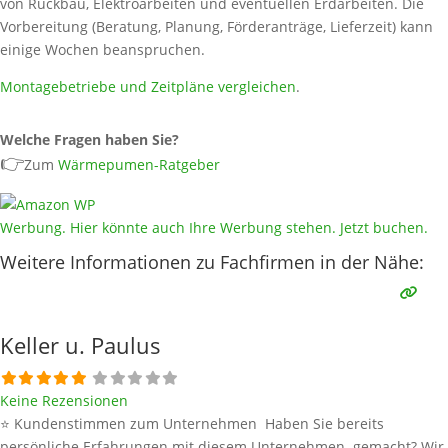
von Rückbau, Elektroarbeiten und eventuellen Erdarbeiten. Die
Vorbereitung (Beratung, Planung, Förderanträge, Lieferzeit) kann
einige Wochen beanspruchen.
Montagebetriebe und Zeitpläne vergleichen
.
Welche Fragen haben Sie?
👉
Zum
Wärmepumen-Ratgeber
Werbung. Hier könnte auch Ihre Werbung stehen. Jetzt buchen.
Weitere Informationen zu Fachfirmen in der Nähe:
Keller u. Paulus
Keine Rezensionen
⭐ Kundenstimmen zum Unternehmen Haben Sie bereits
persönliche Erfahrungen mit diesem Unternehmen gemacht? Wir