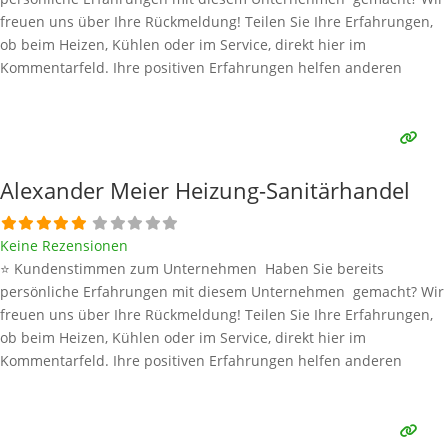
freuen uns über Ihre Rückmeldung! Teilen Sie Ihre Erfahrungen,
ob beim Heizen, Kühlen oder im Service, direkt hier im
Kommentarfeld. Ihre positiven Erfahrungen helfen anderen
Interessenten bei der Anbieterauswahl. Sollten Sie eine kritische
Meinung äußern, so geben Sie diese bitte mit konkreten Details an
und bleiben
Weiterlesen …
Alexander Meier Heizung-Sanitärhandel
Keine Rezensionen
⭐ Kundenstimmen zum Unternehmen Haben Sie bereits
persönliche Erfahrungen mit diesem Unternehmen gemacht? Wir
freuen uns über Ihre Rückmeldung! Teilen Sie Ihre Erfahrungen,
ob beim Heizen, Kühlen oder im Service, direkt hier im
Kommentarfeld. Ihre positiven Erfahrungen helfen anderen
Interessenten bei der Anbieterauswahl. Sollten Sie eine kritische
Meinung äußern, so geben Sie diese bitte mit konkreten Details an
und bleiben
Weiterlesen …