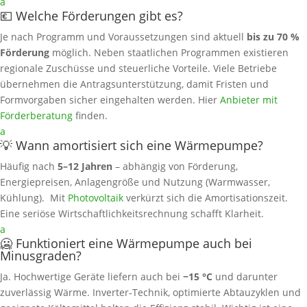
a
💶 Welche Förderungen gibt es?
Je nach Programm und Voraussetzungen sind aktuell
bis zu 70 %
Förderung
möglich. Neben staatlichen Programmen existieren
regionale Zuschüsse und steuerliche Vorteile. Viele Betriebe
übernehmen die Antragsunterstützung, damit Fristen und
Formvorgaben sicher eingehalten werden. Hier
Anbieter mit
Förderberatung
finden.
a
💡 Wann amortisiert sich eine Wärmepumpe?
Häufig nach
5–12 Jahren
– abhängig von Förderung,
Energiepreisen, Anlagengröße und Nutzung (Warmwasser,
Kühlung). Mit
Photovoltaik
verkürzt sich die Amortisationszeit.
Eine seriöse Wirtschaftlichkeitsrechnung schafft Klarheit.
a
🥶 Funktioniert eine Wärmepumpe auch bei
Minusgraden?
Ja. Hochwertige Geräte liefern auch bei
−15 °C
und darunter
zuverlässig Wärme. Inverter‑Technik, optimierte Abtauzyklen und