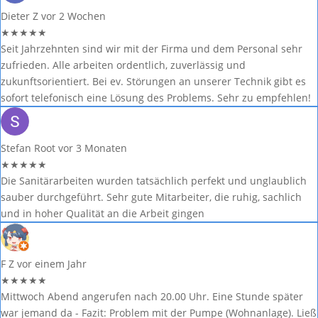
Dieter Z
vor 2 Wochen
★
★
★
★
★
Seit Jahrzehnten sind wir mit der Firma und dem Personal sehr
zufrieden. Alle arbeiten ordentlich, zuverlässig und
zukunftsorientiert. Bei ev. Störungen an unserer Technik gibt es
sofort telefonisch eine Lösung des Problems. Sehr zu empfehlen!
Stefan Root
vor 3 Monaten
★
★
★
★
★
Die Sanitärarbeiten wurden tatsächlich perfekt und unglaublich
sauber durchgeführt. Sehr gute Mitarbeiter, die ruhig, sachlich
und in hoher Qualität an die Arbeit gingen
F Z
vor einem Jahr
★
★
★
★
★
Mittwoch Abend angerufen nach 20.00 Uhr. Eine Stunde später
war jemand da - Fazit: Problem mit der Pumpe (Wohnanlage). Ließ