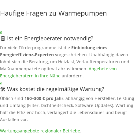
Häufige Fragen zu Wärmepumpen
a
🧾 Ist ein Energieberater notwendig?
Für viele Förderprogramme ist die
Einbindung eines
Energieeffizienz‑Experten
vorgeschrieben. Unabhängig davon
lohnt sich die Beratung, um Heizlast, Vorlauftemperaturen und
Maßnahmenpakete optimal abzustimmen.
Angebote von
Energieberatern in Ihre Nähe
anfordern.
a
🛠️ Was kostet die regelmäßige Wartung?
Üblich sind
150–300 € pro Jahr
, abhängig von Hersteller, Leistung
und Umfang (Filter, Dichtheitscheck, Software‑Updates). Wartung
hält die Effizienz hoch, verlängert die Lebensdauer und beugt
Ausfällen vor.
Wartungsangebote regionaler Betriebe
.