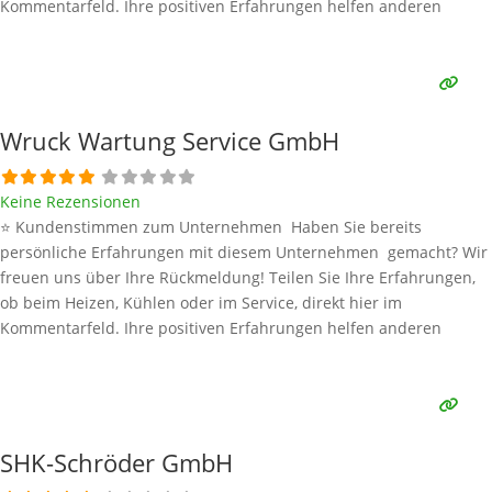
Kommentarfeld. Ihre positiven Erfahrungen helfen anderen
Interessenten bei der Anbieterauswahl. Sollten Sie eine kritische
Meinung äußern, so geben Sie diese bitte mit konkreten Details an
und bleiben
Weiterlesen …
Wruck Wartung Service GmbH
Keine Rezensionen
⭐ Kundenstimmen zum Unternehmen Haben Sie bereits
persönliche Erfahrungen mit diesem Unternehmen gemacht? Wir
freuen uns über Ihre Rückmeldung! Teilen Sie Ihre Erfahrungen,
ob beim Heizen, Kühlen oder im Service, direkt hier im
Kommentarfeld. Ihre positiven Erfahrungen helfen anderen
Interessenten bei der Anbieterauswahl. Sollten Sie eine kritische
Meinung äußern, so geben Sie diese bitte mit konkreten Details an
und bleiben
Weiterlesen …
SHK-Schröder GmbH