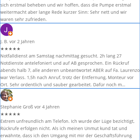
sich erstmal beheben und wir hoffen, dass die Pumpe erstmal
weitermacht aber lange Rede kurzer Sinn: Sehr nett und wir
waren sehr zufrieden.
J. B.
vor 2 Jahren
★
★
★
★
★
Notfalldienst am Samstag nachmittag gesucht. 2h lang 27
Notdienste antelefoniert und auf AB gesprochen. Ein Rückruf
abends halb 7, alle anderen unbeantwortet ABER auf Fa. Laurenzo
war Verlass. 1,5h nach Anruf, trotz der Entfernung, Monteur vor
Ort. Sehr ordentlich und sauber gearbeitet. Dafür noch m…
Stephanie Groß
vor 4 Jahren
★
★
★
★
★
Extrem unfreundlich am Telefon. Ich wurde der Lüge bezichtigt,
Rückrufe erfolgen nicht. Als ich meinen Unmut kund tat und
erwähnte, dass ich den Umgang mit mir der Geschäftsführung