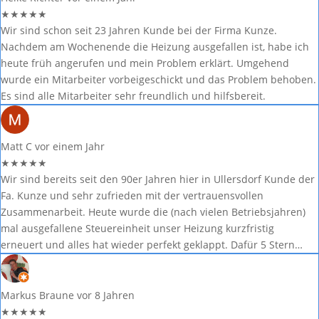
★
★
★
★
★
Wir sind schon seit 23 Jahren Kunde bei der Firma Kunze.
Nachdem am Wochenende die Heizung ausgefallen ist, habe ich
heute früh angerufen und mein Problem erklärt. Umgehend
wurde ein Mitarbeiter vorbeigeschickt und das Problem behoben.
Es sind alle Mitarbeiter sehr freundlich und hilfsbereit.
Matt C
vor einem Jahr
★
★
★
★
★
Wir sind bereits seit den 90er Jahren hier in Ullersdorf Kunde der
Fa. Kunze und sehr zufrieden mit der vertrauensvollen
Zusammenarbeit. Heute wurde die (nach vielen Betriebsjahren)
mal ausgefallene Steuereinheit unser Heizung kurzfristig
erneuert und alles hat wieder perfekt geklappt. Dafür 5 Stern…
Markus Braune
vor 8 Jahren
★
★
★
★
★