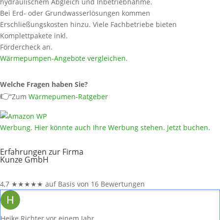
hydraulischem Abgleich und Inbetriebnahme.
Bei Erd- oder Grundwasserlösungen kommen
Erschließungskosten hinzu. Viele Fachbetriebe bieten
Komplettpakete inkl.
Fördercheck an.
Wärmepumpen‑Angebote vergleichen
.
Welche Fragen haben Sie?
👉
Zum
Wärmepumen-Ratgeber
Werbung. Hier könnte auch Ihre Werbung stehen. Jetzt buchen.
Erfahrungen zur Firma
Kunze GmbH
4,7
★
★
★
★
★
auf Basis von 16 Bewertungen
Heike Richter
vor einem Jahr