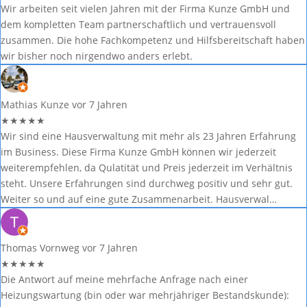
Wir arbeiten seit vielen Jahren mit der Firma Kunze GmbH und
dem kompletten Team partnerschaftlich und vertrauensvoll
zusammen. Die hohe Fachkompetenz und Hilfsbereitschaft haben
wir bisher noch nirgendwo anders erlebt.
Mathias Kunze
vor 7 Jahren
★
★
★
★
★
Wir sind eine Hausverwaltung mit mehr als 23 Jahren Erfahrung
im Business. Diese Firma Kunze GmbH können wir jederzeit
weiterempfehlen, da Qulatität und Preis jederzeit im Verhältnis
steht. Unsere Erfahrungen sind durchweg positiv und sehr gut.
Weiter so und auf eine gute Zusammenarbeit. Hausverwal…
Thomas Vornweg
vor 7 Jahren
★
★
★
★
★
Die Antwort auf meine mehrfache Anfrage nach einer
Heizungswartung (bin oder war mehrjähriger Bestandskunde):