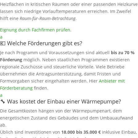
Heizflächen in kritischen Räumen oder einer passenden Heizkurve
lassen sich niedrige Vorlauftemperaturen erreichen. Im Zweifel
hilft eine
Raum‑für‑Raum‑Betrachtung
.
Eignung durch Fachfirmen prüfen
.
a
💶 Welche Förderungen gibt es?
Je nach Programm und Voraussetzungen sind aktuell
bis zu 70 %
Förderung
möglich. Neben staatlichen Programmen existieren
regionale Zuschüsse und steuerliche Vorteile. Viele Betriebe
übernehmen die Antragsunterstützung, damit Fristen und
Formvorgaben sicher eingehalten werden. Hier
Anbieter mit
Förderberatung
finden.
a
🔧 Was kostet der Einbau einer Wärmepumpe?
Die Gesamtkosten hängen von der Wärmepumpenart, dem
energetischen Zustand des Gebäudes und dem Umbauaufwand
ab.
Üblich sind Investitionen von
18.000 bis 35.000 €
inklusive Einbau,