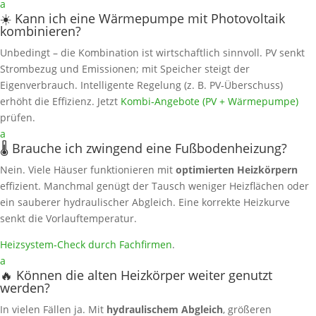
a
☀️ Kann ich eine Wärmepumpe mit Photovoltaik
kombinieren?
Unbedingt – die Kombination ist wirtschaftlich sinnvoll. PV senkt
Strombezug und Emissionen; mit Speicher steigt der
Eigenverbrauch. Intelligente Regelung (z. B. PV‑Überschuss)
erhöht die Effizienz. Jetzt
Kombi‑Angebote (PV + Wärmepumpe)
prüfen.
a
🌡️ Brauche ich zwingend eine Fußbodenheizung?
Nein. Viele Häuser funktionieren mit
optimierten Heizkörpern
effizient. Manchmal genügt der Tausch weniger Heizflächen oder
ein sauberer hydraulischer Abgleich. Eine korrekte Heizkurve
senkt die Vorlauftemperatur.
Heizsystem‑Check durch Fachfirmen
.
a
🔥 Können die alten Heizkörper weiter genutzt
werden?
In vielen Fällen ja. Mit
hydraulischem Abgleich
, größeren