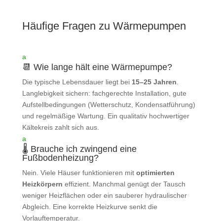
Häufige Fragen zu Wärmepumpen
a
📆 Wie lange hält eine Wärmepumpe?
Die typische Lebensdauer liegt bei
15–25 Jahren
.
Langlebigkeit sichern: fachgerechte Installation, gute
Aufstellbedingungen (Wetterschutz, Kondensatführung)
und regelmäßige Wartung. Ein qualitativ hochwertiger
Kältekreis zahlt sich aus.
a
🌡️ Brauche ich zwingend eine
Fußbodenheizung?
Nein. Viele Häuser funktionieren mit
optimierten
Heizkörpern
effizient. Manchmal genügt der Tausch
weniger Heizflächen oder ein sauberer hydraulischer
Abgleich. Eine korrekte Heizkurve senkt die
Vorlauftemperatur.