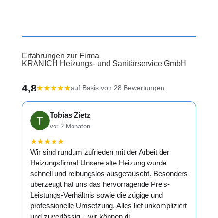
Erfahrungen zur Firma
KRANICH Heizungs- und Sanitärservice GmbH
4,8
★
★
★
★
★
auf Basis von 28 Bewertungen
Tobias Zietz
vor 2 Monaten
★
★
★
★
★
Wir sind rundum zufrieden mit der Arbeit der
Heizungsfirma! Unsere alte Heizung wurde
schnell und reibungslos ausgetauscht. Besonders
überzeugt hat uns das hervorragende Preis-
Leistungs-Verhältnis sowie die zügige und
professionelle Umsetzung. Alles lief unkompliziert
und zuverlässig – wir können di…