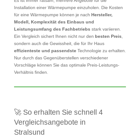
Es ist immer ratsam, mehrere Angebote für die
Installation einer Wärmepumpe einzuholen. Die Kosten
für eine Wärmepumpe können je nach
Hersteller,
Modell, Komplexität des Einbaus und
Leistungsumfang des Fachbetriebs
stark variieren.
Ein Vergleich sichert Ihnen nicht nur den
besten Preis
,
sondern auch die Gewissheit, die für Ihr Haus
effizienteste und passendste
Technologie zu erhalten.
Nur durch das Gegenüberstellen verschiedener
Vorschläge können Sie das optimale Preis-Leistungs-
Verhältnis finden.
🚀 So erhalten Sie schnell 4
Vergleichsangebote in
Stralsund