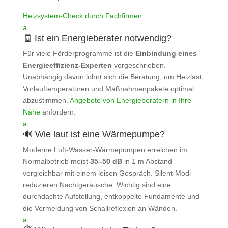
Heizsystem‑Check durch Fachfirmen
.
a
🧾 Ist ein Energieberater notwendig?
Für viele Förderprogramme ist die
Einbindung eines
Energieeffizienz‑Experten
vorgeschrieben.
Unabhängig davon lohnt sich die Beratung, um Heizlast,
Vorlauftemperaturen und Maßnahmenpakete optimal
abzustimmen.
Angebote von Energieberatern in Ihre
Nähe
anfordern.
a
🔊 Wie laut ist eine Wärmepumpe?
Moderne Luft‑Wasser‑Wärmepumpen erreichen im
Normalbetrieb meist
35–50 dB
in 1 m Abstand –
vergleichbar mit einem leisen Gespräch. Silent‑Modi
reduzieren Nachtgeräusche. Wichtig sind eine
durchdachte Aufstellung, entkoppelte Fundamente und
die Vermeidung von Schallreflexion an Wänden.
a