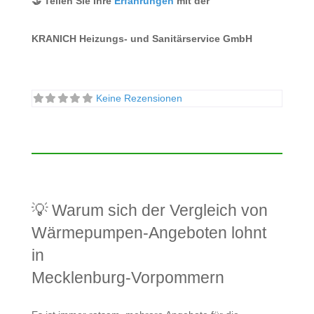
🤝 Teilen Sie Ihre
Erfahrungen
mit der
KRANICH Heizungs- und Sanitärservice GmbH
Keine Rezensionen
💡 Warum sich der Vergleich von
Wärmepumpen-Angeboten lohnt
in
Mecklenburg-Vorpommern