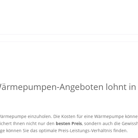
 Wärmepumpen-Angeboten lohnt in
er Wärmepumpe einzuholen. Die Kosten für eine Wärmepumpe könne
sichert Ihnen nicht nur den
besten Preis
, sondern auch die Gewissh
e können Sie das optimale Preis-Leistungs-Verhältnis finden.