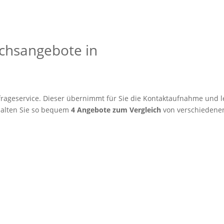
eichsangebote in
rageservice. Dieser übernimmt für Sie die Kontaktaufnahme und le
alten Sie so bequem
4 Angebote zum Vergleich
von verschiedenen 