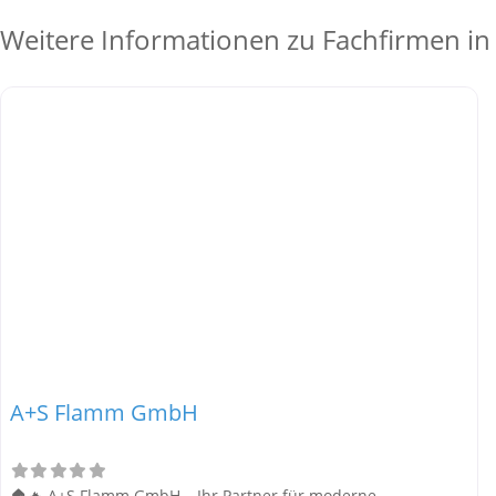
Weitere Informationen zu Fachfirmen in
A+S Flamm GmbH
🏠🔥 A+S Flamm GmbH – Ihr Partner für moderne