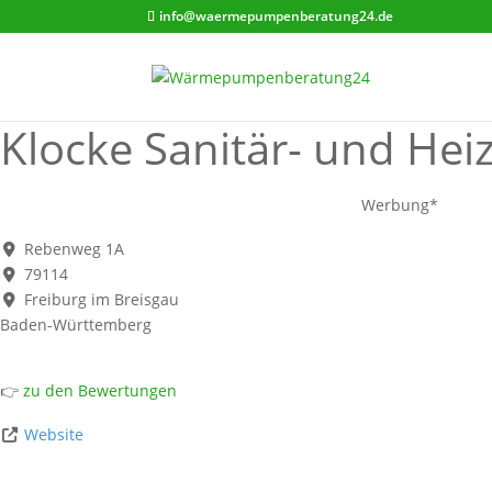
info@waermepumpenberatung24.de
Klocke Sanitär- und Hei
Werbung*
Rebenweg 1A
79114
Freiburg im Breisgau
Baden-Württemberg
👉
zu den Bewertungen
Website