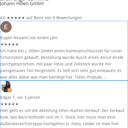
Johann Hillen GmbH
4,0
★
★
★
★
★
auf Basis von 8 Bewertungen
Eugen Neuwirt
vor einem Jahr
★
★
★
★
★
Ich habe bei J. Hillen GmbH einen Kaminanschlussset für unser
Schornstein gekauft. Bestellung wurde durch einen Anruf direkt
durchgesprochen, mit paar Fotos und Zollstock wurde mir
passgenaues Teil hergestellt. Es ließ sich sehr gut einbauen, es
war alles dabei was man benötigt hat. Tolles Produkt, …
Edgar T.
vor 3 Jahren
★
★
★
★
★
Hier geht es um die Abteilung Ofen-/Kamin-Verkauf. Der Verkauf
bzw. das Büro befindet sich im 1. Stock, hier muss man eine
Außenbereichstreppe hochgehen (s. Foto). Leider ist man hier