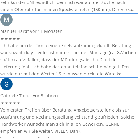
sehr kundenUNfreundlich, denn ich war auf der Suche nach
einem Ofenrohr für meinen Specksteinofen (150mm). Der Verkä…
Manuel Hardt
vor 11 Monaten
★
★
★
★
★
Ich habe bei der Firma einen Edelstahlkamin gekauft. Beratung
war soweit okay. Leider ist mir erst bei der Montage (ca. 8Wochen
später) aufgefallen, dass der Mündungsabschluß bei der
Lieferung fehlt. Ich habe das dann telefonisch bemängelt. Das
wurde nur mit den Worten" Sie müssen direkt die Ware ko…
Gabriele Theus
vor 3 Jahren
★
★
★
★
★
Vom ersten Treffen über Beratung, Angebotserstellung bis zur
Ausführung und Rechnungstellung vollständig zufrieden. Solche
Handwerker wünscht man sich in allen Gewerken. GERNE
empfehlen wir Sie weiter. VIELEN Dank!