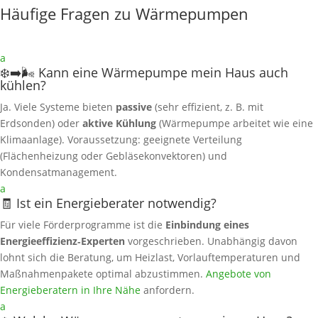
Häufige Fragen zu Wärmepumpen
a
❄️➡️🌬️ Kann eine Wärmepumpe mein Haus auch
kühlen?
Ja. Viele Systeme bieten
passive
(sehr effizient, z. B. mit
Erdsonden) oder
aktive Kühlung
(Wärmepumpe arbeitet wie eine
Klimaanlage). Voraussetzung: geeignete Verteilung
(Flächenheizung oder Gebläsekonvektoren) und
Kondensatmanagement.
a
🧾 Ist ein Energieberater notwendig?
Für viele Förderprogramme ist die
Einbindung eines
Energieeffizienz‑Experten
vorgeschrieben. Unabhängig davon
lohnt sich die Beratung, um Heizlast, Vorlauftemperaturen und
Maßnahmenpakete optimal abzustimmen.
Angebote von
Energieberatern in Ihre Nähe
anfordern.
a