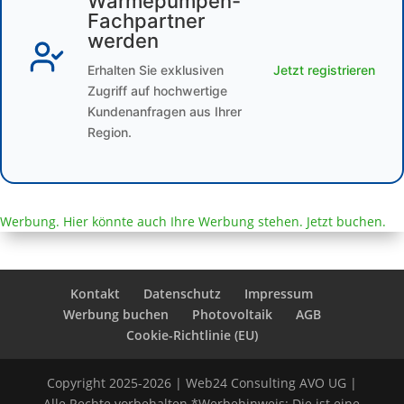
Wärmepumpen-
Fachpartner
werden
Erhalten Sie exklusiven
Jetzt registrieren
Zugriff auf hochwertige
Kundenanfragen aus Ihrer
Region.
Werbung. Hier könnte auch Ihre Werbung stehen. Jetzt buchen.
Kontakt
Datenschutz
Impressum
Werbung buchen
Photovoltaik
AGB
Cookie-Richtlinie (EU)
Copyright 2025-2026 | Web24 Consulting AVO UG |
Alle Rechte vorbehalten *Werbehinweis: Die ist eine