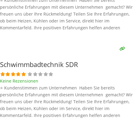
⭐ Kundenstimmen zum Unternehmen Haben Sie bereits
persönliche Erfahrungen mit diesem Unternehmen gemacht? Wir
freuen uns über Ihre Rückmeldung! Teilen Sie Ihre Erfahrungen,
ob beim Heizen, Kühlen oder im Service, direkt hier im
Kommentarfeld. Ihre positiven Erfahrungen helfen anderen
Interessenten bei der Anbieterauswahl. Sollten Sie eine kritische
Meinung äußern, so geben Sie diese bitte mit konkreten Details an
und bleiben
Weiterlesen …
Schwimmbadtechnik SDR
Keine Rezensionen
⭐ Kundenstimmen zum Unternehmen Haben Sie bereits
persönliche Erfahrungen mit diesem Unternehmen gemacht? Wir
freuen uns über Ihre Rückmeldung! Teilen Sie Ihre Erfahrungen,
ob beim Heizen, Kühlen oder im Service, direkt hier im
Kommentarfeld. Ihre positiven Erfahrungen helfen anderen
Interessenten bei der Anbieterauswahl. Sollten Sie eine kritische
Meinung äußern, so geben Sie diese bitte mit konkreten Details an